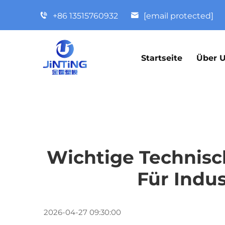
+86 13515760932
[email protected]
Startseite
Über 
Wichtige Technisc
Für Indu
2026-04-27 09:30:00