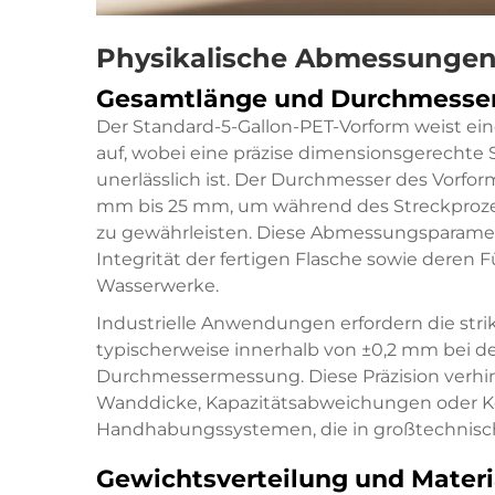
Physikalische Abmessungen
Gesamtlänge und Durchmesse
Der Standard-5-Gallon-PET-Vorform weist 
auf, wobei eine präzise dimensionsgerechte 
unerlässlich ist. Der Durchmesser des Vorfo
mm bis 25 mm, um während des Streckproze
zu gewährleisten. Diese Abmessungsparameter
Integrität der fertigen Flasche sowie deren 
Wasserwerke.
Industrielle Anwendungen erfordern die stri
typischerweise innerhalb von ±0,2 mm bei d
Durchmessermessung. Diese Präzision verh
Wanddicke, Kapazitätsabweichungen oder Ko
Handhabungssystemen, die in großtechnisch
Gewichtsverteilung und Mater