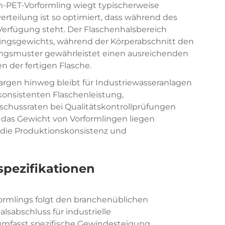
-PET-Vorformling wiegt typischerweise
rteilung ist so optimiert, dass während des
Verfügung steht. Der Flaschenhalsbereich
ingsgewichts, während der Körperabschnitt den
lungsmuster gewährleistet einen ausreichenden
n der fertigen Flasche.
rgen hinweg bleibt für Industriewasseranlagen
onsistenten Flaschenleistung,
chussraten bei Qualitätskontrollprüfungen
 das Gewicht von Vorformlingen liegen
 die Produktionskonsistenz und
pezifikationen
formlings folgt den branchenüblichen
sabschluss für industrielle
mfasst spezifische Gewindesteigung,