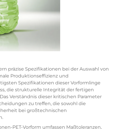
rn präzise Spezifikationen bei der Auswahl von
male Produktionseffizienz und
tigsten Spezifikationen dieser Vorformlinge
 die strukturelle Integrität der fertigen
Das Verständnis dieser kritischen Parameter
cheidungen zu treffen, die sowohl die
cherheit bei großtechnischen
n.
lonen-PET-Vorform
umfassen Maßtoleranzen,