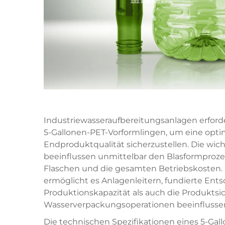
Industriewasseraufbereitungsanlagen erforde
5-Gallonen-PET-Vorformlingen, um eine opti
Endproduktqualität sicherzustellen. Die wich
beeinflussen unmittelbar den Blasformprozess,
Flaschen und die gesamten Betriebskosten. 
ermöglicht es Anlagenleitern, fundierte Ents
Produktionskapazität als auch die Produktsi
Wasserverpackungsoperationen beeinflusse
Die technischen Spezifikationen eines
5-Gal