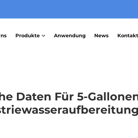
Uns
Produkte
Anwendung
News
Kontakt
he Daten Für 5-Gallone
striewasseraufbereitun