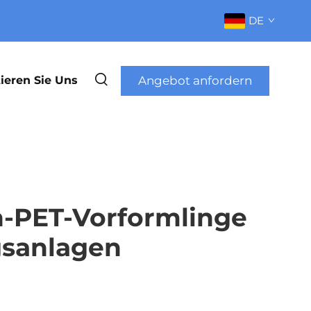
DE
Angebot anfordern
ieren Sie Uns
n-PET-Vorformlinge
gsanlagen