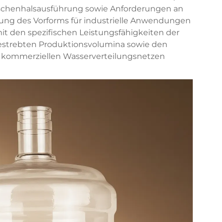
laschenhalsausführung sowie Anforderungen an
nung des Vorforms für industrielle Anwendungen
t den spezifischen Leistungsfähigkeiten der
estrebten Produktionsvolumina sowie den
n kommerziellen Wasserverteilungsnetzen