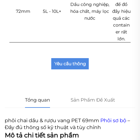
Dầu công nghiệp,
để đổ
72mm
5L - 10L+
hóa chất, máy lọc
đầy hiệu
nước
quả các
contain
er rất
lớn.
Yêu cầu thông
tin
Tổng quan
Sản Phẩm Đề Xuất
phôi chai dầu & rượu vang PET 69mm
Phôi sơ bộ
–
Đầy đủ thông số kỹ thuật và tùy chỉnh
Mô tả chi tiết sản phẩm