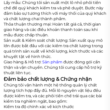
Lấy mẫu: Chúng tôi sản xuất một lô nhỏ phôi tiền
chế để quý khách kiểm tra và phê duyệt. Bước này
đảm bảo sự tương thích với máy thổi của quý khách
và chất lượng chai thành phẩm.
Thỏa thuận thương mại: Hoàn tất giá cả, thời gian
giao hàng và các điều khoản thanh toán sau khi
mẫu được chấp thuận.
Sản xuất & Kiểm soát chất lượng: Sản xuất quy mô
lớn được bắt đầu với các kiểm tra chất lượng trong
quá trình sản xuất về khối lượng, kích thước và các
khuyết tật về hình thức.
Giao hàng & Hỗ trợ:
Sản phẩm
được đóng gói cẩn
thận và vận chuyển. Chúng tôi cung cấp hỗ trợ kỹ
thuật liên tục.
Đảm bảo chất lượng & Chứng nhận
Chúng tôi vận hành một hệ thống quản lý chất
lượng tích hợp đầy đủ. Mỗi lô nguyên vật liệu đều
được kiểm tra, và các phôi tiền chế trải qua các bài
kiểm tra nghiêm ngặt, bao gồm:
Kiểm tra độ chính xác về kích thước