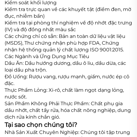
Kiểm soát khối lượng
Kiểm tra trực quan về các khuyết tật (điểm đen, mờ
đục, nhiễm bẩn)
Kiểm tra tại phòng thí nghiệm về độ nhớt đặc trưng
(IV) và độ đồng nhất màu sắc
Các chứng chỉ có sẵn: Bản an toàn dữ liệu vật liệu
(MSDS), Thư chứng nhận phù hợp FDA, Chứng
nhận hệ thống quản lý chất lượng ISO 9001:2015.
Các Ngành và Ứng Dụng Mục Tiêu
Dầu Ăn: Dầu hướng dương, dầu ô liu, dầu dừa, các
loại dầu pha trộn.
Đồ Uống: Rượu vang, rượu mạnh, giấm, nước ép cô
đặc.
Thực Phẩm Lỏng: Xi-rô, chất làm ngọt dạng lỏng,
nước sốt.
Sản Phẩm Không Phải Thực Phẩm: Chất phụ gia
dầu nhớt, chất tẩy rửa, hóa chất nông nghiệp, dung
dịch rửa kính chắn gió.
Tại sao chọn chúng tôi?
Nhà Sản Xuất Chuyên Nghiệp: Chúng tôi tập trung