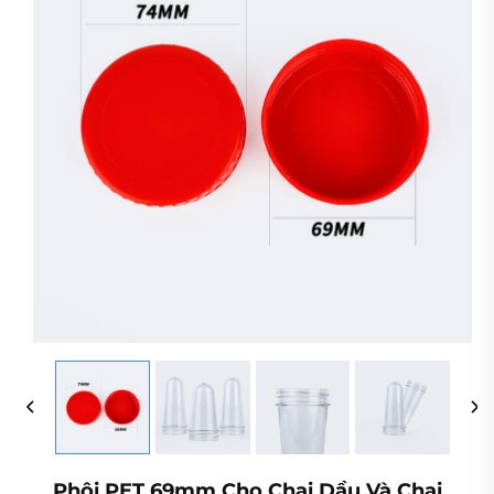
Phôi PET 69mm Cho Chai Dầu Và Chai