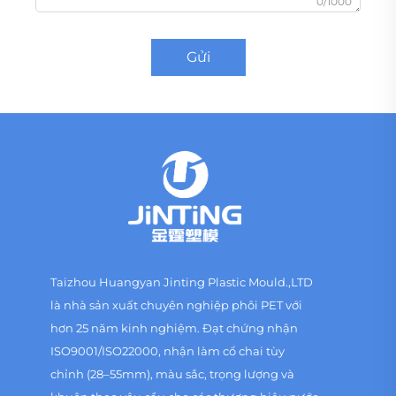
0/1000
Gửi
Taizhou Huangyan Jinting Plastic Mould.,LTD
là nhà sản xuất chuyên nghiệp phôi PET với
hơn 25 năm kinh nghiệm. Đạt chứng nhận
ISO9001/ISO22000, nhận làm cổ chai tùy
chỉnh (28–55mm), màu sắc, trọng lượng và