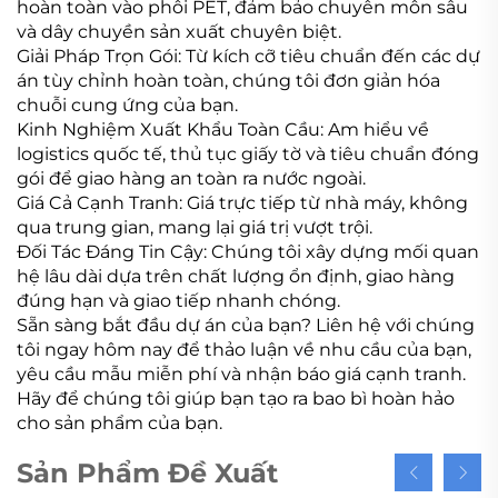
hoàn toàn vào phôi PET, đảm bảo chuyên môn sâu
và dây chuyền sản xuất chuyên biệt.
Giải Pháp Trọn Gói: Từ kích cỡ tiêu chuẩn đến các dự
án tùy chỉnh hoàn toàn, chúng tôi đơn giản hóa
chuỗi cung ứng của bạn.
Kinh Nghiệm Xuất Khẩu Toàn Cầu: Am hiểu về
logistics quốc tế, thủ tục giấy tờ và tiêu chuẩn đóng
gói để giao hàng an toàn ra nước ngoài.
Giá Cả Cạnh Tranh: Giá trực tiếp từ nhà máy, không
qua trung gian, mang lại giá trị vượt trội.
Đối Tác Đáng Tin Cậy: Chúng tôi xây dựng mối quan
hệ lâu dài dựa trên chất lượng ổn định, giao hàng
đúng hạn và giao tiếp nhanh chóng.
Sẵn sàng bắt đầu dự án của bạn? Liên hệ với chúng
tôi ngay hôm nay để thảo luận về nhu cầu của bạn,
yêu cầu mẫu miễn phí và nhận báo giá cạnh tranh.
Hãy để chúng tôi giúp bạn tạo ra bao bì hoàn hảo
cho sản phẩm của bạn.
Sản Phẩm Đề Xuất