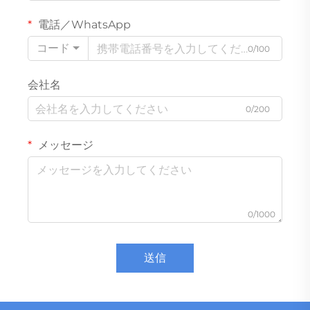
電話／WhatsApp
コード
0/100
会社名
0/200
メッセージ
0/1000
送信