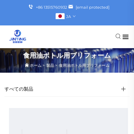
+86 13515760932
[email protected]
JA
食用油ボトル用プリフォーム
ホーム
>
製品
>
食用油ボトル用プリフォーム
すべての製品