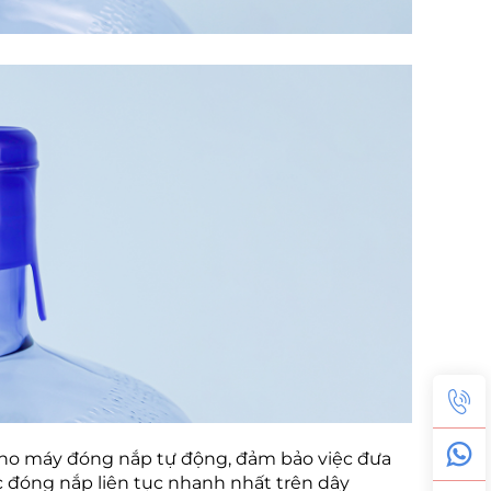
t cho máy đóng nắp tự động, đảm bảo việc đưa
ác đóng nắp liên tục nhanh nhất trên dây