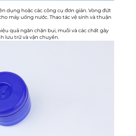
n dụng hoặc các công cụ đơn giản. Vòng đứt
c cho máy uống nước. Thao tác vệ sinh và thuận
hiệu quả ngăn chặn bụi, muỗi và các chất gây
 lưu trữ và vận chuyển.