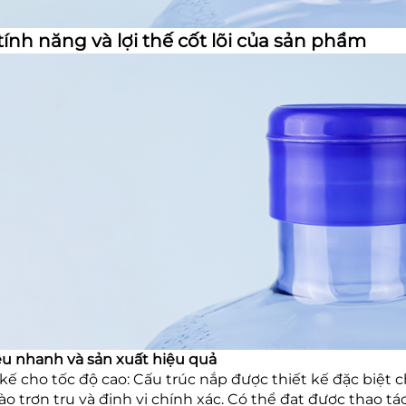
tính năng và lợi thế cốt lõi của sản phẩm
êu nhanh và sản xuất hiệu quả
 kế cho tốc độ cao: Cấu trúc nắp được thiết kế đặc biệ
ào trơn tru và định vị chính xác. Có thể đạt được thao t