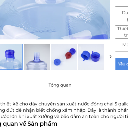
Dạ
Thiế
t
Mà
Yêu 
Tổng quan
thiết kế cho dây chuyền sản xuất nước đóng chai 5 gallon
ng đứt dễ nhận biết chống xâm nhập. Đây là thành ph
nước lớn khi xuất xưởng và bảo đảm an toàn cho người t
g quan về Sản phẩm