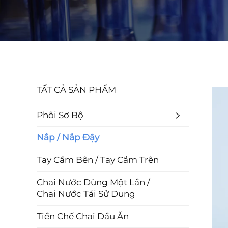
TẤT CẢ SẢN PHẨM
Phôi Sơ Bộ
Nắp / Nắp Đậy
Tay Cầm Bên / Tay Cầm Trên
Chai Nước Dùng Một Lần /
Chai Nước Tái Sử Dụng
Tiền Chế Chai Dầu Ăn