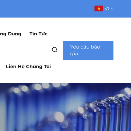
VI
ng Dụng
Tin Tức
Yêu cầu báo
giá
Liên Hệ Chúng Tôi