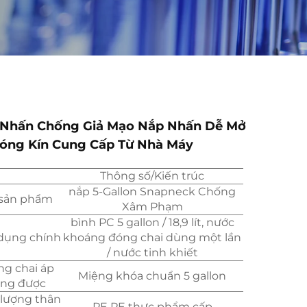
Nhấn Chống Giả Mạo Nắp Nhấn Dễ Mở
óng Kín Cung Cấp Từ Nhà Máy
Thông số/Kiến trúc
nắp 5-Gallon Snapneck Chống
sản phẩm
Xâm Phạm
bình PC 5 gallon / 18,9 lít, nước
dụng chính
khoáng đóng chai dùng một lần
/ nước tinh khiết
ng chai áp
Miệng khóa chuẩn 5 gallon
ng được
 lượng thân
PE PE thực phẩm cấp