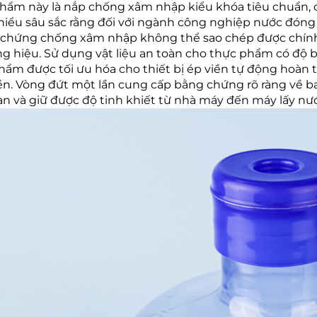
hẩm này là nắp chống xâm nhập kiểu khóa tiêu chuẩn, d
hiểu sâu sắc rằng đối với ngành công nghiệp nước đóng c
chứng chống xâm nhập không thể sao chép được chính l
g hiệu. Sử dụng vật liệu an toàn cho thực phẩm có độ b
hẩm được tối ưu hóa cho thiết bị ép viền tự động hoàn t
n. Vòng đứt một lần cung cấp bằng chứng rõ ràng về b
àn và giữ được độ tinh khiết từ nhà máy đến máy lấy nư