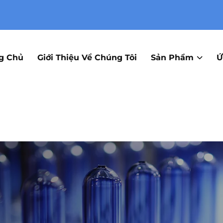
g Chủ
Giới Thiệu Về Chúng Tôi
Sản Phẩm
Ứ