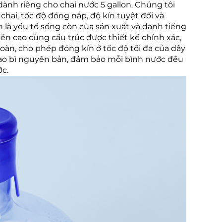
ành riêng cho chai nước 5 gallon. Chúng tôi
hai, tốc độ đóng nắp, độ kín tuyệt đối và
à yếu tố sống còn của sản xuất và danh tiếng
ền cao cùng cấu trúc được thiết kế chính xác,
oàn, cho phép đóng kín ở tốc độ tối đa của dây
ao bì nguyên bản, đảm bảo mỗi bình nước đều
ớc.