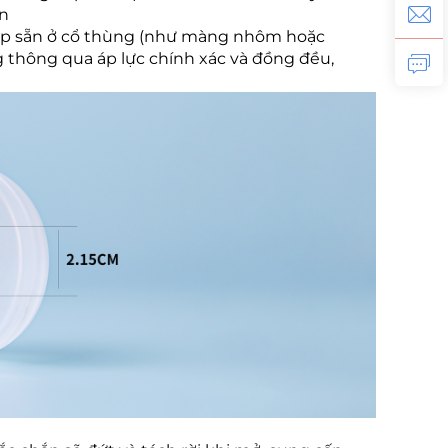
ạn
lắp sẵn ở cổ thùng (như màng nhôm hoặc
 thông qua áp lực chính xác và đồng đều,