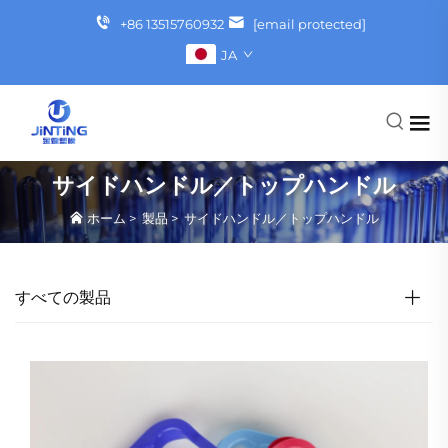
+86 13515760932
[email protected]
JA
サイドハンドル／トップハンドル
ホーム
>
製品
>
サイドハンドル／トップハンドル
すべての製品