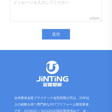
0/1000
送信
台州黄岩金廷プラスチック金型有限公司は、25年以
上の経験を持つ専門的なPETプリフォーム製造業者
です。ISO9001／ISO22000認証取得済みで、水・