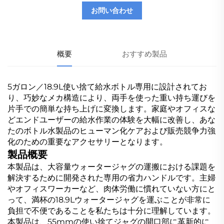
お問い合わせ
概要
おすすめ製品
5ガロン／18.9L使い捨て給水ボトル専用に設計されてお
り、巧妙なメカ構造により、両手を使った重い持ち運びを
片手での簡単な持ち上げに変換します。家庭やオフィスな
どエンドユーザーの給水作業の体験を大幅に改善し、あな
たのボトル水製品のヒューマン化ケアおよび販売競争力強
化のための重要なアクセサリーとなります。
製品概要
本製品は、大容量ウォータージャグの運搬における課題を
解決するために開発された専用の省力ハンドルです。主婦
やオフィスワーカーなど、肉体労働に慣れていない方にと
って、満杯の18.9Lウォータージャグを運ぶことが非常に
負担で不便であることを私たちは十分に理解しています。
本製品は、55mmの使い捨てジャグの開口部に革新的に