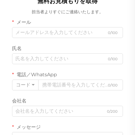
無料お見積もりを取得
担当者よりすぐにご連絡いたします。
メール
0/100
氏名
0/100
電話／WhatsApp
コード
0/100
会社名
0/200
メッセージ