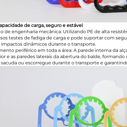
capacidade de carga, seguro e estável
to de engenharia mecânica: Utilizando PE de alta resistên
osos testes de fadiga de carga e pode suportar com seg
impactos dinâmicos durante o transporte.
mento periférico em toda a área: A parede interna da al
ior e as paredes laterais da abertura do balde, forman
 sacuda ou escorregue durante o transporte e garantin