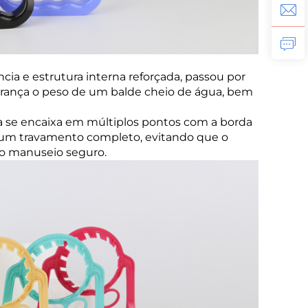
cia e estrutura interna reforçada, passou por
urança o peso de um balde cheio de água, bem
ça se encaixa em múltiplos pontos com a borda
do um travamento completo, evitando que o
do manuseio seguro.