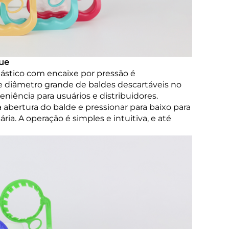
que
lástico com encaixe por pressão é
e diâmetro grande de baldes descartáveis no
niência para usuários e distribuidores.
a abertura do balde e pressionar para baixo para
ia. A operação é simples e intuitiva, e até