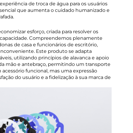
xperiência de troca de água para os usuários
 essencial que aumenta o cuidado humanizado e
afada.
onomizar esforço, criada para resolver os
nde capacidade. Compreendemos plenamente
nas de casa e funcionários de escritório,
e inconveniente. Este produto se adapta
eis, utilizando princípios de alavanca e apoio
 da mão e antebraço, permitindo um transporte
m acessório funcional, mas uma expressão
ação do usuário e a fidelização à sua marca de