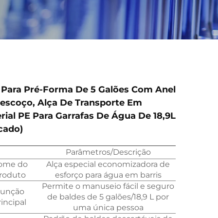
 Para Pré-Forma De 5 Galões Com Anel
escoço, Alça De Transporte Em
rial PE Para Garrafas De Água De 18,9L
cado)
Parâmetros/Descrição
ome do
Alça especial economizadora de
roduto
esforço para água em barris
Permite o manuseio fácil e seguro
unção
de baldes de 5 galões/18,9 L por
rincipal
uma única pessoa