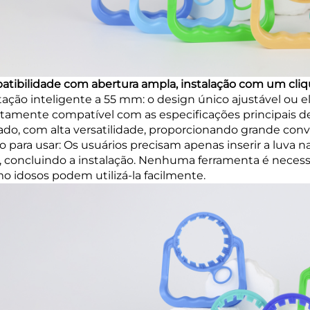
tibilidade com abertura ampla, instalação com um cli
ação inteligente a 55 mm: o design único ajustável ou e
itamente compatível com as especificações principais d
do, com alta versatilidade, proporcionando grande conve
o para usar: Os usuários precisam apenas inserir a luva n
r, concluindo a instalação. Nenhuma ferramenta é necessár
 idosos podem utilizá-la facilmente.