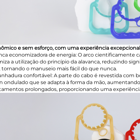
ômico e sem esforço, com uma experiência excepciona
nca economizadora de energia: O arco cientificamente c
iza a utilização do princípio da alavanca, reduzindo sign
, tornando o manuseio mais fácil do que nunca.
hadura confortável: A parte do cabo é revestida com b
n ondulado que se adapta à forma da mão, aumentando
tamentos prolongados, proporcionando uma experiência d