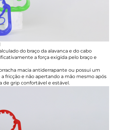
l
alculado do braço da alavanca e do cabo
ificativamente a força exigida pelo braço e
orracha macia antiderrapante ou possui um
 a fricção e não apertando a mão mesmo após
e grip confortável e estável.