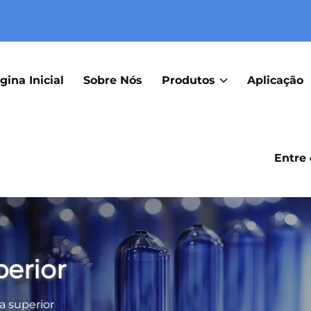
gina Inicial
Sobre Nós
Produtos
Aplicação
Entre
perior
ça superior