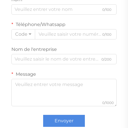
0/100
Téléphone/Whatsapp
Code
0/100
Nom de l'entreprise
0/200
Message
0/1000
Envoyer