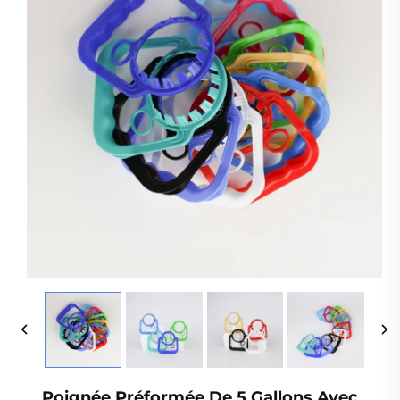
Poignée Préformée De 5 Gallons Avec