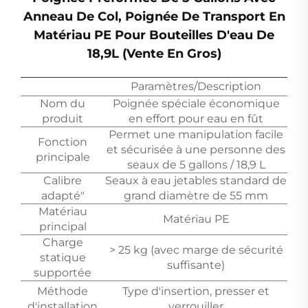
Anneau De Col, Poignée De Transport En
Matériau PE Pour Bouteilles D'eau De
18,9L (vente En Gros)
Paramètres/Description
Nom du
Poignée spéciale économique
produit
en effort pour eau en fût
Permet une manipulation facile
Fonction
et sécurisée à une personne des
principale
seaux de 5 gallons / 18,9 L
Calibre
Seaux à eau jetables standard de
adapté"
grand diamètre de 55 mm
Matériau
Matériau PE
principal
Charge
> 25 kg (avec marge de sécurité
statique
suffisante)
supportée
Méthode
Type d'insertion, presser et
d'installation
verrouiller