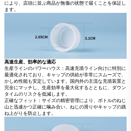
により、店頭に並ぶ商品が無傷の状態で届くことを保証し
ます。
高速生産、効率的な適応
生産ラインのパワーハウス：高速充填ライン向けに特別に
最適化されており、キャップの供給が非常にスムーズで、
かしめ性能も安定しています。国内外の主流な充填装置と
完全にマッチし、生産効率を最大化するとともに、ダウン
タイムのリスクを低減します。
正確なフィット：サイズの精密管理により、ボトルのねじ
山と迅速かつ正確に噛み合い、ねじの滑りやキャップの跳
ね上がりを防止します。