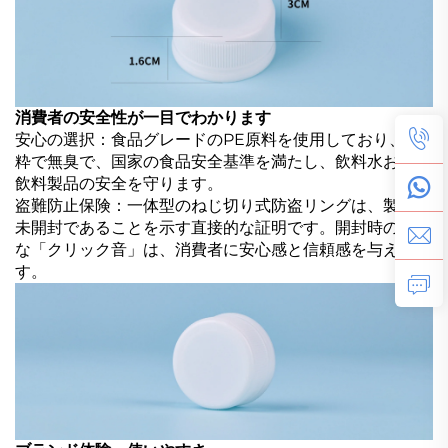
消費者の安全性が一目でわかります
安心の選択：食品グレードのPE原料を使用しており、純
粋で無臭で、国家の食品安全基準を満たし、飲料水および
飲料製品の安全を守ります。
盗難防止保険：一体型のねじ切り式防盗リングは、製品が
未開封であることを示す直接的な証明です。開封時の明確
な「クリック音」は、消費者に安心感と信頼感を与えま
す。