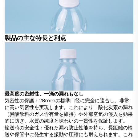
製品の主な特長と利点
最高度の密封性、一滴の漏れもなし
気密性の保護：28mmの標準口径に完全に適合し、非常
に高い気密性を実現します。これにより二酸化炭素の漏れ
（炭酸飲料のガス含有量を維持）や外部空気の侵入を効果
的に防ぎ、水質の純度と味わいの一貫性を保証します。
輸送時の安全性：優れた漏れ防止性能を持ち、長距離の輸
送や保管中に発生する振動や圧縮にも耐えられます。これ