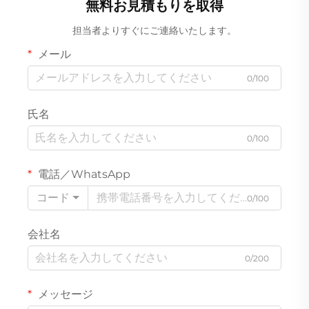
無料お見積もりを取得
担当者よりすぐにご連絡いたします。
メール
0/100
氏名
0/100
電話／WhatsApp
コード
0/100
会社名
0/200
メッセージ