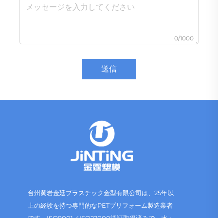
0/1000
送信
台州黄岩金廷プラスチック金型有限公司は、25年以
上の経験を持つ専門的なPETプリフォーム製造業者
です。ISO9001／ISO22000認証取得済みで、水・