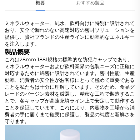
概要
おすすめ製品
ミネラルウォーター、純水、飲料向けに特別に設計されて
おり、安全で漏れのない高速対応の密封ソリューションを
提供し、貴社ブランドの生産ラインに効率的なエネルギー
を注入します。
製品概要
これは28mm 1881規格の標準的な防犯キャップであり、
ミネラルウォーターおよび飲料業界の包装ニーズに正確に
対応するために綿密に設計されています。密封性能、生産
効率、消費者の安全性がお客様にとって極めて重要である
ことを私たちは十分に理解しています。そのため、食品グ
レードのバージン素材を厳選し、精密な工程で製造するこ
とで、各キャップが高速充填ライン上で安定して動作する
ことを保証しています。これにより、内容物を工場から消
費者の手に届くまで確実に保護し、製品の純度と新鮮さを
守ります。