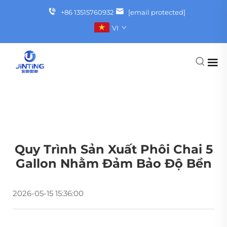
+86 13515760932
[email protected]
VI
Quy Trình Sản Xuất Phôi Chai 5
Gallon Nhằm Đảm Bảo Độ Bền
2026-05-15 15:36:00