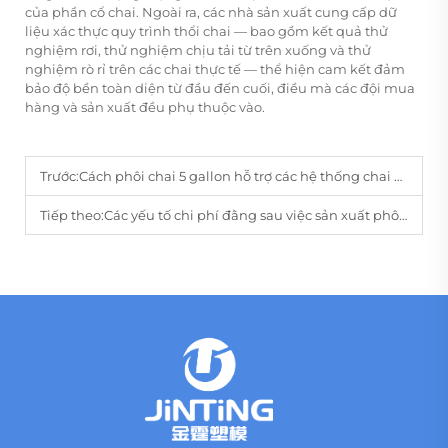
của phần cổ chai. Ngoài ra, các nhà sản xuất cung cấp dữ
liệu xác thực quy trình thổi chai — bao gồm kết quả thử
nghiệm rơi, thử nghiệm chịu tải từ trên xuống và thử
nghiệm rò rỉ trên các chai thực tế — thể hiện cam kết đảm
bảo độ bền toàn diện từ đầu đến cuối, điều mà các đội mua
hàng và sản xuất đều phụ thuộc vào.
Trước:
Cách phôi chai 5 gallon hỗ trợ các hệ thống chai nước tái sử dụng
Tiếp theo:
Các yếu tố chi phí đằng sau việc sản xuất phôi chai 5 gallon