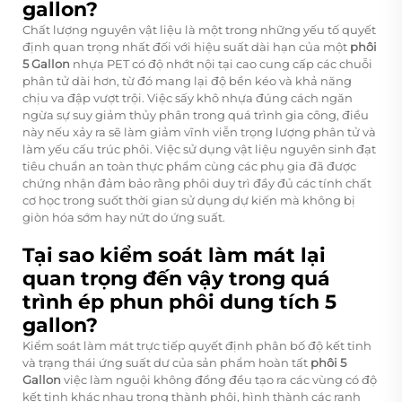
gallon?
Chất lượng nguyên vật liệu là một trong những yếu tố quyết
định quan trọng nhất đối với hiệu suất dài hạn của một
phôi
5 Gallon
nhựa PET có độ nhớt nội tại cao cung cấp các chuỗi
phân tử dài hơn, từ đó mang lại độ bền kéo và khả năng
chịu va đập vượt trội. Việc sấy khô nhựa đúng cách ngăn
ngừa sự suy giảm thủy phân trong quá trình gia công, điều
này nếu xảy ra sẽ làm giảm vĩnh viễn trọng lượng phân tử và
làm yếu cấu trúc phôi. Việc sử dụng vật liệu nguyên sinh đạt
tiêu chuẩn an toàn thực phẩm cùng các phụ gia đã được
chứng nhận đảm bảo rằng phôi duy trì đầy đủ các tính chất
cơ học trong suốt thời gian sử dụng dự kiến mà không bị
giòn hóa sớm hay nứt do ứng suất.
Tại sao kiểm soát làm mát lại
quan trọng đến vậy trong quá
trình ép phun phôi dung tích 5
gallon?
Kiểm soát làm mát trực tiếp quyết định phân bố độ kết tinh
và trạng thái ứng suất dư của sản phẩm hoàn tất
phôi 5
Gallon
việc làm nguội không đồng đều tạo ra các vùng có độ
kết tinh khác nhau trong thành phôi, hình thành các ranh