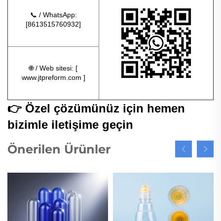
📞 / WhatsApp:
[8613515760932]
🌐 / Web sitesi: [
www.jtpreform.com
]
👉 Özel çözümünüz için hemen
bizimle iletişime geçin
Önerilen Ürünler