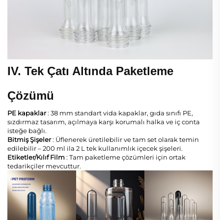
IV. Tek Çatı Altında Paketleme
Çözümü
PE kapaklar
: 38 mm standart vida kapaklar, gıda sınıfı PE,
sızdırmaz tasarım, açılmaya karşı korumalı halka ve iç conta
isteğe bağlı.
Bitmiş Şişeler
: Üflenerek üretilebilir ve tam set olarak temin
edilebilir – 200 ml ila 2 L tek kullanımlık içecek şişeleri.
Etiketler/Kılıf Film
: Tam paketleme çözümleri için ortak
tedarikçiler mevcuttur.