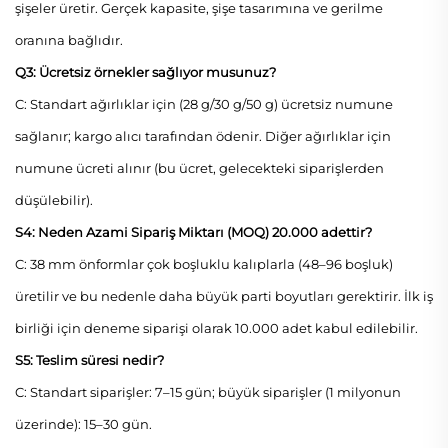
şişeler üretir. Gerçek kapasite, şişe tasarımına ve gerilme
oranına bağlıdır.
Q3: Ücretsiz örnekler sağlıyor musunuz?
C: Standart ağırlıklar için (28 g/30 g/50 g) ücretsiz numune
sağlanır; kargo alıcı tarafından ödenir. Diğer ağırlıklar için
numune ücreti alınır (bu ücret, gelecekteki siparişlerden
düşülebilir).
S4: Neden Azami Sipariş Miktarı (MOQ) 20.000 adettir?
C: 38 mm önformlar çok boşluklu kalıplarla (48–96 boşluk)
üretilir ve bu nedenle daha büyük parti boyutları gerektirir. İlk iş
birliği için deneme siparişi olarak 10.000 adet kabul edilebilir.
S5: Teslim süresi nedir?
C: Standart siparişler: 7–15 gün; büyük siparişler (1 milyonun
üzerinde): 15–30 gün.