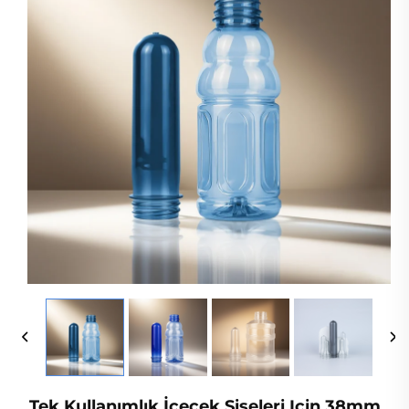
Tek Kullanımlık İçecek Şişeleri Için 38mm