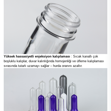
Yüksek hassasiyetli enjeksiyon kalıplaması
: Sıcak kanallı çok
boşluklu kalıplar, duvar kalınlığında homojenliği ve üfleme kalıplaması
sırasında tutarlı uzamayı sağlar – hurda oranını azaltır.