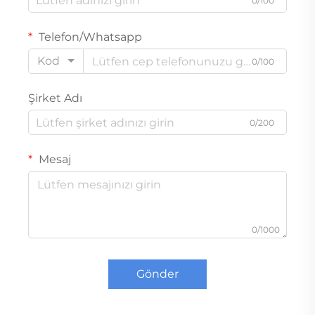
0/100
Telefon/Whatsapp
Kod
0/100
Şirket Adı
0/200
Mesaj
0/1000
Gönder