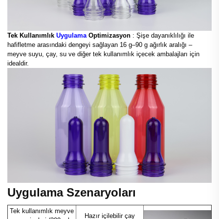
Tek Kullanımlık
Uygulama
Optimizasyon
: Şişe dayanıklılığı ile
hafifletme arasındaki dengeyi sağlayan 16 g–90 g ağırlık aralığı –
meyve suyu, çay, su ve diğer tek kullanımlık içecek ambalajları için
idealdir.
Uygulama Szenaryoları
Tek kullanımlık meyve
Hazır içilebilir çay