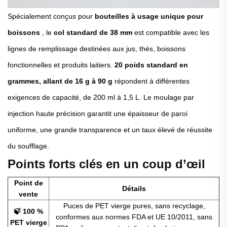
Spécialement conçus pour
bouteilles à usage unique pour
boissons
, le
col standard de 38 mm
est compatible avec les
lignes de remplissage destinées aux jus, thés, boissons
fonctionnelles et produits laitiers.
20 poids standard en
grammes, allant de 16 g à 90 g
répondent à différentes
exigences de capacité, de 200 ml à 1,5 L. Le moulage par
injection haute précision garantit une épaisseur de paroi
uniforme, une grande transparence et un taux élevé de réussite
du soufflage.
Points forts clés en un coup d’œil
Point de
Détails
vente
Puces de PET vierge pures, sans recyclage,
🍃 100 %
conformes aux normes FDA et UE 10/2011, sans
PET vierge