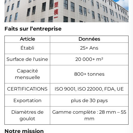
Faits sur l’entreprise
Article
Données
Établi
25+ Ans
Surface de l'usine
20 000+ m²
Capacité
800+ tonnes
mensuelle
CERTIFICATIONS
ISO 9001, ISO 22000, FDA, UE
Exportation
plus de 30 pays
Diamètres de
Gamme complète : 28 mm – 55
goulot
mm
Notre mission