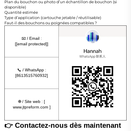
Plan du bouchon ou photo d’un échantillon de bouchon (si
disponible)
Quantité estimée
Type d’application (cartouche jetable / réutilisable)
Faut-il des bouchons ou poignées compatibles ?
📧 / Email :
[
[email protected]
]
📞 / WhatsApp :
[8613515760932]
🌐 / Site web : [
www.jtpreform.com
]
👉 Contactez-nous dès maintenant