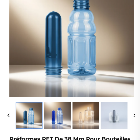
Préformes PET De 38 Mm Pour Bouteilles