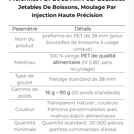
Jetables De Boissons, Moulage Par
Injection Haute Précision
Paramètre
Détails
préforme en PET de 38 mm (pour
Nom du
bouteilles de boissons à usage
produit
unique)
100 % vierge
PET de qualité
Matériau
alimentaire
(IV 0,80, sans
recyclage)
Type de
filetage standard de 38 mm
goulot
Gamme de
16 g – 90 g
(20 poids standards)
poids
Transparent naturel ; couleurs
Couleur
Pantone personnalisées avec
maîtres-batch alimentaires
Quantité
Quantité standard : 20 000 pièces
minimale
(petites commandes d’essai