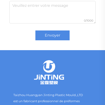
0/1000
Envoyer
Taizhou Huangyan Jinting Plastic Mould.,LTD
est un fabricant professionnel de préformes