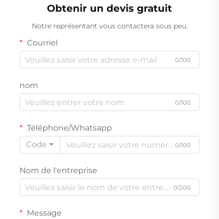
fabricant
Obtenir un devis gratuit
Notre représentant vous contactera sous peu.
Courriel
0/100
nom
0/100
Téléphone/Whatsapp
Code
0/100
Nom de l'entreprise
0/200
Message