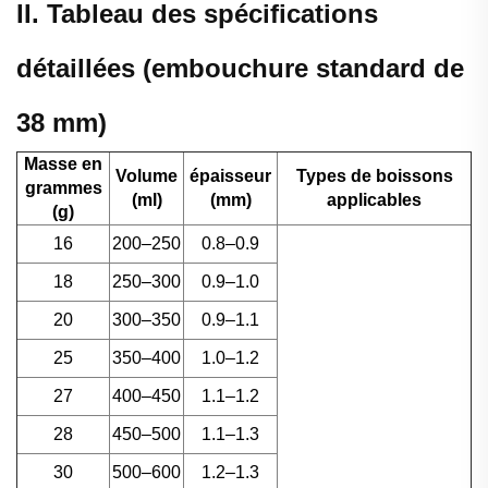
II. Tableau des spécifications
détaillées (embouchure standard de
38 mm)
Masse en
Volume
épaisseur
Types de boissons
grammes
(ml)
(mm)
applicables
(g)
16
200–250
0.8–0.9
18
250–300
0.9–1.0
20
300–350
0.9–1.1
25
350–400
1.0–1.2
27
400–450
1.1–1.2
28
450–500
1.1–1.3
30
500–600
1.2–1.3