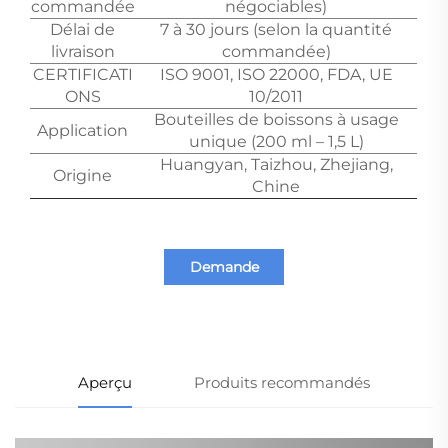
commandée
négociables)
Délai de
7 à 30 jours (selon la quantité
livraison
commandée)
CERTIFICATI
ISO 9001, ISO 22000, FDA, UE
ONS
10/2011
Bouteilles de boissons à usage
Application
unique (200 ml – 1,5 L)
Huangyan, Taizhou, Zhejiang,
Origine
Chine
Demande
d'information
Aperçu
Produits recommandés