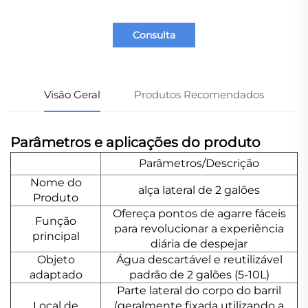
Consulta
Visão Geral
Produtos Recomendados
Parâmetros e aplicações do produto
Parâmetros/Descrição
Nome do
alça lateral de 2 galões
Produto
Ofereça pontos de agarre fáceis
Função
para revolucionar a experiência
principal
diária de despejar
Objeto
Água descartável e reutilizável
adaptado
padrão de 2 galões (5-10L)
Parte lateral do corpo do barril
Local de
(geralmente fixada utilizando a