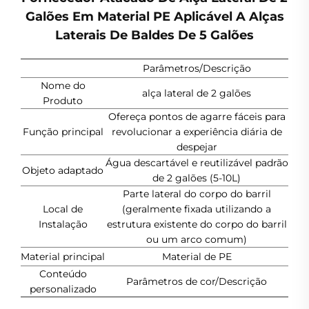
Galões Em Material PE Aplicável A Alças
Laterais De Baldes De 5 Galões
Parâmetros/Descrição
Nome do
alça lateral de 2 galões
Produto
Ofereça pontos de agarre fáceis para
Função principal
revolucionar a experiência diária de
despejar
Água descartável e reutilizável padrão
Objeto adaptado
de 2 galões (5-10L)
Parte lateral do corpo do barril
Local de
(geralmente fixada utilizando a
Instalação
estrutura existente do corpo do barril
ou um arco comum)
Material principal
Material de PE
Conteúdo
Parâmetros de cor/Descrição
personalizado