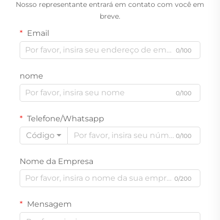
Nosso representante entrará em contato com você em
breve.
Email
0/100
nome
0/100
Telefone/Whatsapp
Código
0/100
Nome da Empresa
0/200
Mensagem