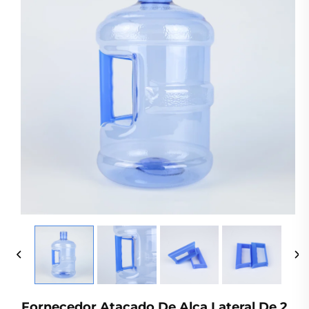
Fornecedor Atacado De Alça Lateral De 2