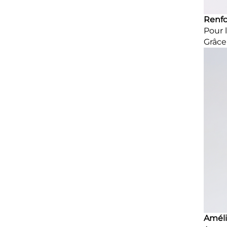
Renfo
Pour 
Grâce
Améli