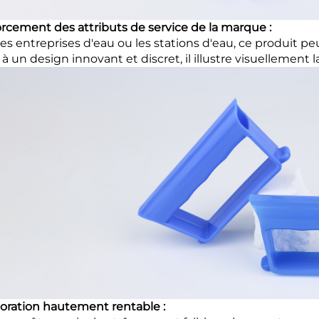
rcement des attributs de service de la marque :
les entreprises d'eau ou les stations d'eau, ce produit peu
 à un design innovant et discret, il illustre visuellemen
oration hautement rentable :