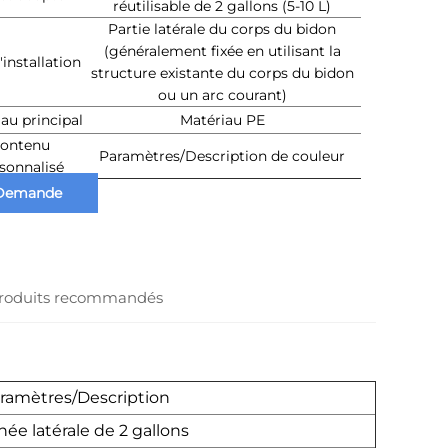
réutilisable de 2 gallons (5-10 L)
Partie latérale du corps du bidon
(généralement fixée en utilisant la
'installation
structure existante du corps du bidon
ou un arc courant)
au principal
Matériau PE
ontenu
Paramètres/Description de couleur
sonnalisé
Demande
information
roduits recommandés
ramètres/Description
ée latérale de 2 gallons