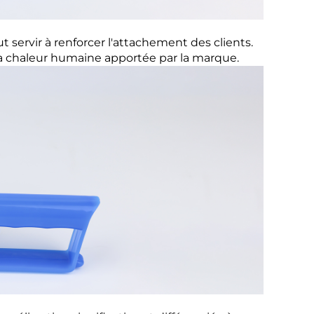
t servir à renforcer l'attachement des clients.
t la chaleur humaine apportée par la marque.