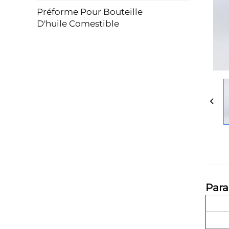
Préforme Pour Bouteille
D'huile Comestible
Para