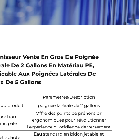
nisseur Vente En Gros De Poignée
rale De 2 Gallons En Matériau PE,
icable Aux Poignées Latérales De
x De 5 Gallons
Paramètres/Description
du produit
poignée latérale de 2 gallons
Offre des points de préhension
onction
ergonomiques pour révolutionner
incipale
l'expérience quotidienne de versement
Eau standard en bidon jetable et
et adapté