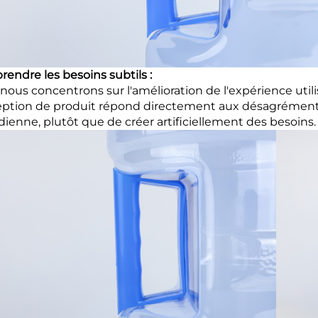
endre les besoins subtils :
nous concentrons sur l'amélioration de l'expérience utili
ption de produit répond directement aux désagréments r
dienne, plutôt que de créer artificiellement des besoins.