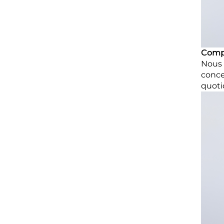
Compr
Nous 
conce
quoti