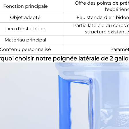
Offre des points de pr
Fonction principale
l'expérie
Objet adapté
Eau standard en bidon j
Partie latérale du corps
Lieu d'installation
structure existant
Matériau principal
Contenu personnalisé
Paramèt
quoi choisir notre poignée latérale de 2 gallo