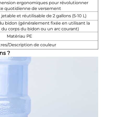
éhension ergonomiques pour révolutionner
nce quotidienne de versement
etable et réutilisable de 2 gallons (5-10 L)
 du bidon (généralement fixée en utilisant la
e du corps du bidon ou un arc courant)
Matériau PE
res/Description de couleur
ns ?