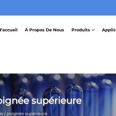
'accueil
À Propos De Nous
Produits
Applic
poignée supérieure
le / poignée supérieure