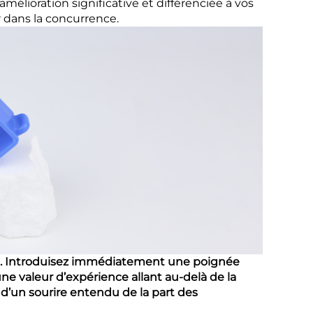
élioration significative et différenciée à vos
 dans la concurrence.
nt. Introduisez immédiatement une poignée
une valeur d’expérience allant au-delà de la
 d’un sourire entendu de la part des