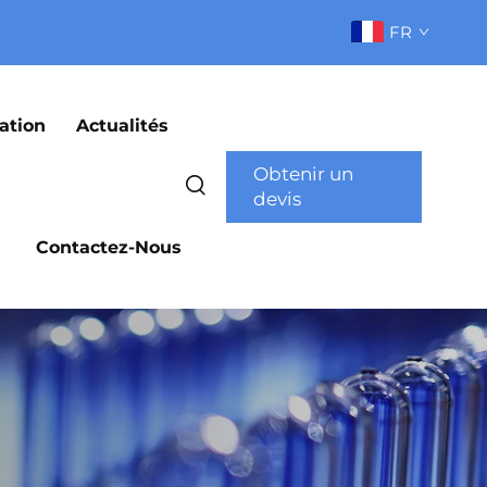
FR
ation
Actualités
Obtenir un
devis
Contactez-Nous