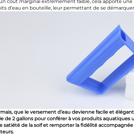
un coût marginal extrêmement faible, cela apporte une am
its d’eau en bouteille, leur permettant de se démarquer
mais, que le versement d’eau devienne facile et éléga
ale de 2 gallons pour conférer à vos produits aquatiques 
e satiété de la soif et remporter la fidélité accompagnée
ateurs.