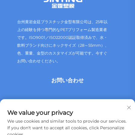
台州黄岩金廷プラスチック金型有限公司は、25年以
上の経験を持つ専門的なPETプリフォーム製造業者
です。ISO9001／ISO22000認証取得済みで、水・
飲料ブランド向けにネックサイズ（28～55mm）、
色、重量、金型のカスタマイズが可能です。今すぐ
お問い合わせください。
お問い合わせ
中国浙江省台州市黄岩区頭陀鎮柯会工業地帯
We value your privacy
+86 13515760932
We use cookies and similar tools to provide our services.
If you don't want to accept all cookies, click Personalize
[email protected]
cookies.