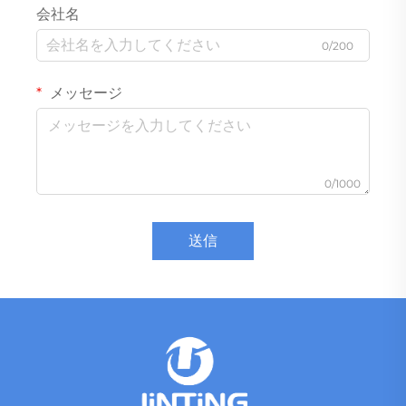
会社名
0/200
メッセージ
0/1000
送信