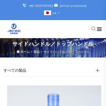
+86 13515760932
[email protected]
JA
サイドハンドル／トップハンドル
ホーム
>
製品
>
サイドハンドル／トップハンドル
すべての製品