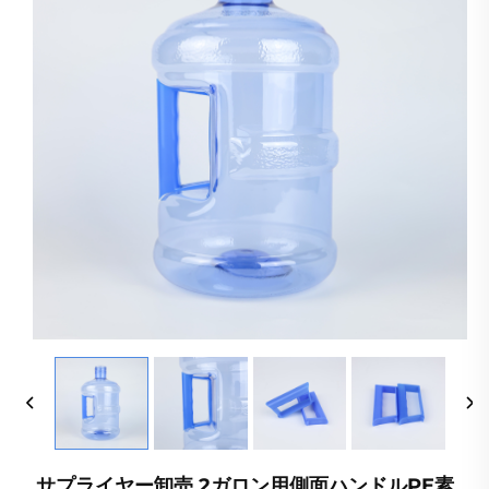
サプライヤー卸売 2ガロン用側面ハンドルPE素