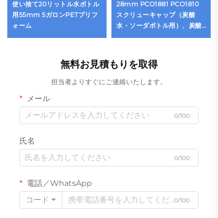
使い捨て20リットル水ボトル
28mm PCO1881 PCO1810
用55mm 5ガロンPETプリフ
スクリューキャップ（炭酸
ォーム
水・ソーダボトル用）、炭酸
飲料キャップ卸売
無料お見積もりを取得
担当者よりすぐにご連絡いたします。
メール
0/100
氏名
0/100
電話／WhatsApp
コード
0/100