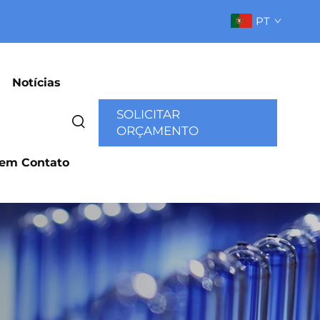
PT
Notícias
SOLICITAR
ORÇAMENTO
 em Contato