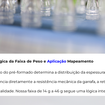
ógica da Faixa de Peso e
Aplicação
Mapeamento
o do pré-formado determina a distribuição da espessura 
encia diretamente a resistência mecânica da garrafa, a r
alidade. Nossa faixa de 14 g a 46 g segue uma lógica inte