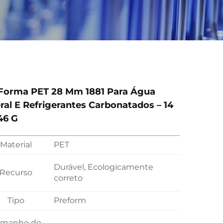
Forma PET 28 Mm 1881 Para Água
ral E Refrigerantes Carbonatados – 14
46 G
Material
PET
Durável, Ecologicamente
Recurso
correto
Tipo
Preform
amanho do