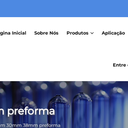
gina Inicial
Sobre Nós
Produtos
Aplicação
Entre
preforma
m 30mm 38mm preforma