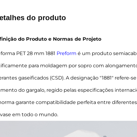
Detalhes do produto
efinição do Produto e Normas de Projeto
-forma PET 28 mm 1881
Preform
é um produto semiacabad
ificamente para moldagem por sopro com alongamento e
gerantes gaseificados (CSD). A designação "1881" refere-
mento do gargalo, regido pelas especificações internaci
norma garante compatibilidade perfeita entre diferentes
vase em todo o mundo.