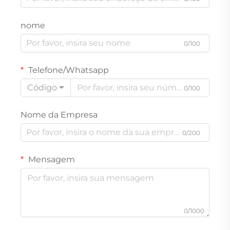
nome
0/100
Telefone/Whatsapp
Código
0/100
Nome da Empresa
0/200
Mensagem
0/1000