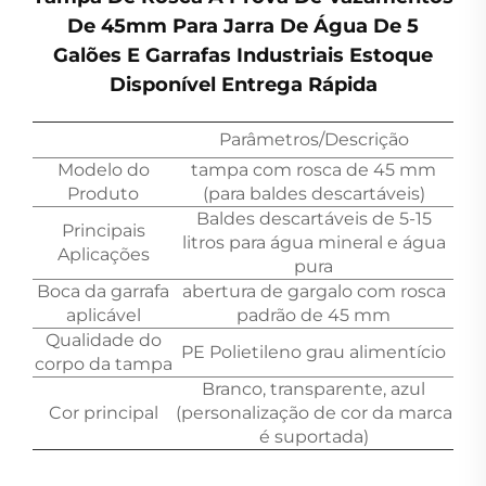
De 45mm Para Jarra De Água De 5
Galões E Garrafas Industriais Estoque
Disponível Entrega Rápida
Parâmetros/Descrição
Modelo do
tampa com rosca de 45 mm
Produto
(para baldes descartáveis)
Baldes descartáveis de 5-15
Principais
litros para água mineral e água
Aplicações
pura
Boca da garrafa
abertura de gargalo com rosca
aplicável
padrão de 45 mm
Qualidade do
PE Polietileno grau alimentício
corpo da tampa
Branco, transparente, azul
Cor principal
(personalização de cor da marca
é suportada)