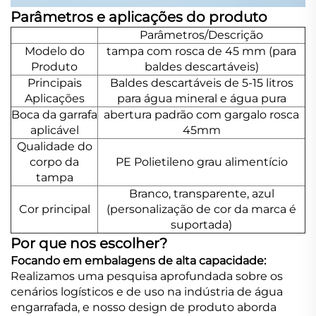
Parâmetros e aplicações do produto
Parâmetros/Descrição
Modelo do
tampa com rosca de 45 mm (para
Produto
baldes descartáveis)
Principais
Baldes descartáveis de 5-15 litros
Aplicações
para água mineral e água pura
Boca da garrafa
abertura padrão com gargalo rosca
aplicável
45mm
Qualidade do
corpo da
PE Polietileno grau alimentício
tampa
Branco, transparente, azul
Cor principal
(personalização de cor da marca é
suportada)
Por que nos escolher?
Focando em embalagens de alta capacidade:
Realizamos uma pesquisa aprofundada sobre os
cenários logísticos e de uso na indústria de água
engarrafada, e nosso design de produto aborda