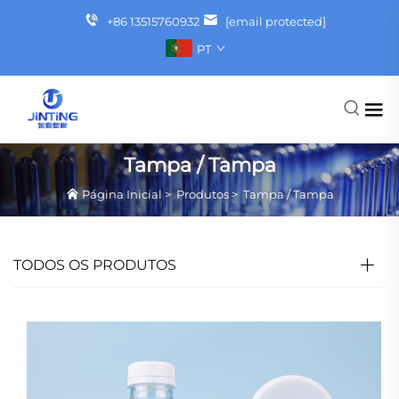
+86 13515760932
[email protected]
PT
Tampa / Tampa
Página Inicial
>
Produtos
>
Tampa / Tampa
TODOS OS PRODUTOS