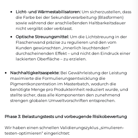
Licht- und Wärmestabilisatoren:
Um sicherzustellen, dass
die Farbe bei der Sekundärverarbeitung (Blasformen)
sowie während der anschließenden Haltbarkeitsdauer
nicht vergilbt oder verblasst.
Optische Streuungsmittel:
Um die Lichtstreuung in der
Flaschenwand präzise zu regulieren und den vom
Kunden gewünschten „innerlich leuchtenden“
durchscheinenden Effekt – und nicht den Eindruck einer
lackierten Oberfläche – zu erzielen.
Nachhaltigkeitsaspekte:
Bei Gewährleistung der Leistung
maximierte die Formulierungsentwicklung die
Pigmentkonzentration im Masterbatch, wodurch die
benötigte Menge pro Produkteinheit reduziert wurde, und
stellte sicher, dass alle Komponenten den zunehmend
strengen globalen Umweltvorschriften entsprechen.
Phase 3: Belastungstests und vorbeugende Risikobewertung
Wir haben einen schnellen Validierungszyklus „simulieren-
testen-optimieren“ eingerichtet: