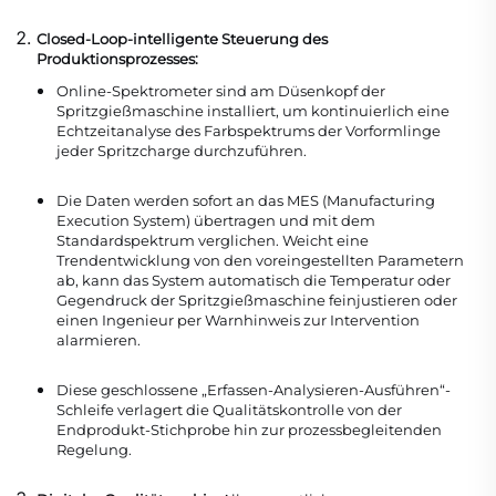
Closed-Loop-intelligente Steuerung des
Produktionsprozesses:
Online-Spektrometer sind am Düsenkopf der
Spritzgießmaschine installiert, um kontinuierlich eine
Echtzeitanalyse des Farbspektrums der Vorformlinge
jeder Spritzcharge durchzuführen.
Die Daten werden sofort an das MES (Manufacturing
Execution System) übertragen und mit dem
Standardspektrum verglichen. Weicht eine
Trendentwicklung von den voreingestellten Parametern
ab, kann das System automatisch die Temperatur oder
Gegendruck der Spritzgießmaschine feinjustieren oder
einen Ingenieur per Warnhinweis zur Intervention
alarmieren.
Diese geschlossene „Erfassen-Analysieren-Ausführen“-
Schleife verlagert die Qualitätskontrolle von der
Endprodukt-Stichprobe hin zur prozessbegleitenden
Regelung.