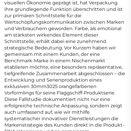
visuellen Ökonomie geprägt ist, hat Verpackung
ihre grundlegende Funktion überschritten und ist
zur primären Schnittstelle für die
Wertschöpfungskommunikation zwischen Marken
und Verbrauchern geworden. Farbe, als emotional
am stärksten wirkendes Element dieser
Schnittstelle, erhält dabei eine zunehmend
strategische Bedeutung. Vor Kurzem haben wir
gemeinsam mit einem Kunden, der eine
Benchmark-Marke in einem Nischenmarkt
etablieren möchte, eine besonders repräsentative,
tiefgreifende Zusammenarbeit abgeschlossen – die
Entwicklung und Serienproduktion eines
exklusiven 30mm3025 orangefarbenen
Vorformlings für seine Flaggschiff-Produktserie.
Diese Fallstudie dokumentiert nicht nur eine
erfolgreiche technische Anpassung, sondern zeigt
auch umfassend auf, wie wir mithilfe
systematischer innovativer Dienstleistungen die
Markenstrategie des Kunden direkt in die Produkt-