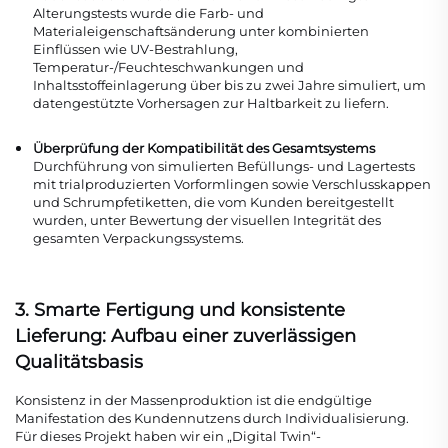
Alterungstests wurde die Farb- und
Materialeigenschaftsänderung unter kombinierten
Einflüssen wie UV-Bestrahlung,
Temperatur-/Feuchteschwankungen und
Inhaltsstoffeinlagerung über bis zu zwei Jahre simuliert, um
datengestützte Vorhersagen zur Haltbarkeit zu liefern.
Überprüfung der Kompatibilität des Gesamtsystems
Durchführung von simulierten Befüllungs- und Lagertests
mit trialproduzierten Vorformlingen sowie Verschlusskappen
und Schrumpfetiketten, die vom Kunden bereitgestellt
wurden, unter Bewertung der visuellen Integrität des
gesamten Verpackungssystems.
3. Smarte Fertigung und konsistente
Lieferung: Aufbau einer zuverlässigen
Qualitätsbasis
Konsistenz in der Massenproduktion ist die endgültige
Manifestation des Kundennutzens durch Individualisierung.
Für dieses Projekt haben wir ein „Digital Twin“-