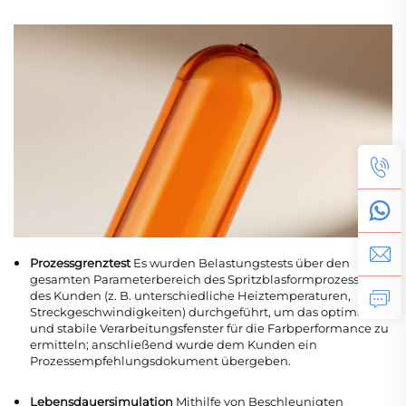
Prozessgrenztest
Es wurden Belastungstests über den
gesamten Parameterbereich des Spritzblasformprozesses
des Kunden (z. B. unterschiedliche Heiztemperaturen,
Streckgeschwindigkeiten) durchgeführt, um das optimale
und stabile Verarbeitungsfenster für die Farbperformance zu
ermitteln; anschließend wurde dem Kunden ein
Prozessempfehlungsdokument übergeben.
Lebensdauersimulation
Mithilfe von Beschleunigten