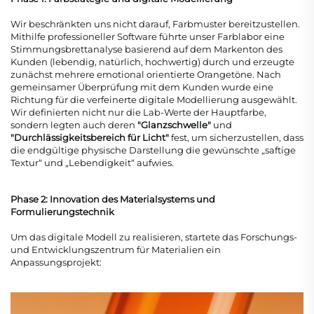
Wir beschränkten uns nicht darauf, Farbmuster bereitzustellen.
Mithilfe professioneller Software führte unser Farblabor eine
Stimmungsbrettanalyse basierend auf dem Markenton des
Kunden (lebendig, natürlich, hochwertig) durch und erzeugte
zunächst mehrere emotional orientierte Orangetöne. Nach
gemeinsamer Überprüfung mit dem Kunden wurde eine
Richtung für die verfeinerte digitale Modellierung ausgewählt.
Wir definierten nicht nur die Lab-Werte der Hauptfarbe,
sondern legten auch deren
"Glanzschwelle"
und
"Durchlässigkeitsbereich für Licht"
fest, um sicherzustellen, dass
die endgültige physische Darstellung die gewünschte „saftige
Textur“ und „Lebendigkeit“ aufwies.
Phase 2: Innovation des Materialsystems und
Formulierungstechnik
Um das digitale Modell zu realisieren, startete das Forschungs-
und Entwicklungszentrum für Materialien ein
Anpassungsprojekt: