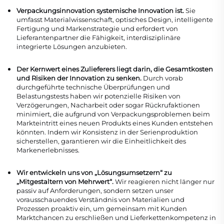
Verpackungsinnovation systemische Innovation ist.
Sie
umfasst Materialwissenschaft, optisches Design, intelligente
Fertigung und Markenstrategie und erfordert von
Lieferantenpartner die Fähigkeit, interdisziplinäre
integrierte Lösungen anzubieten.
Der Kernwert eines Zulieferers liegt darin, die Gesamtkosten
und Risiken der Innovation zu senken.
Durch vorab
durchgeführte technische Überprüfungen und
Belastungstests haben wir potenzielle Risiken von
Verzögerungen, Nacharbeit oder sogar Rückrufaktionen
minimiert, die aufgrund von Verpackungsproblemen beim
Markteintritt eines neuen Produkts eines Kunden entstehen
könnten. Indem wir Konsistenz in der Serienproduktion
sicherstellen, garantieren wir die Einheitlichkeit des
Markenerlebnisses.
Wir entwickeln uns von „Lösungsumsetzern“ zu
„Mitgestaltern von Mehrwert“.
Wir reagieren nicht länger nur
passiv auf Anforderungen, sondern setzen unser
vorausschauendes Verständnis von Materialien und
Prozessen proaktiv ein, um gemeinsam mit Kunden
Marktchancen zu erschließen und Lieferkettenkompetenz in