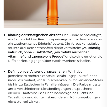
Klärung der strategischen Absicht:
Der Kunde beabsichtigte,
ein Saftprodukt im Premiumpreissegment zu lancieren, das
ein „authentisches Erlebnis“ betont. Die Verpackungsfarbe
musste drei Kernbotschaften direkt vermitteln:
„vollständig
natürlich, ohne Zusatzstoffe“, „ein Gefühl reichlicher
Vitamine“ und „genussvolle Freude“
und so eine emotionale
Differenzierung gegenüber Wettbewerbern schaffen.
Definition der Anwendungsszenarien:
Wir haben
gemeinsam mehrere zentrale Berührungspunkte für das
Produkt simuliert, von Kühlschränken in Convenience-Stores
bis hin zu Esstischen in Familienhäusern. Die Farbe musste
unter verschiedenen Lichtbedingungen ansprechend
bleiben – kaltes weißes Licht, warmes gelbes Licht und
Tageslicht – und durfte insbesondere in Kühlumgebungen
nicht stumpf wirken.