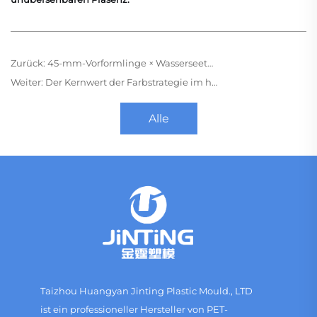
Zurück:
45-mm-Vorformlinge × Wasserseetürkis: Die präzise Umsetzung und marktliche Validierung einer exklusiven Farbe einer Marke
Weiter:
Der Kernwert der Farbstrategie im heutigen Geschäftsumfeld
Alle
Taizhou Huangyan Jinting Plastic Mould., LTD
ist ein professioneller Hersteller von PET-