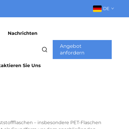
DE
Nachrichten
Angebot
anfordern
aktieren Sie Uns
nststoffflaschen – insbesondere PET-Flaschen