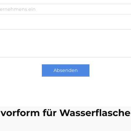
Absenden
vorform für Wasserflasche