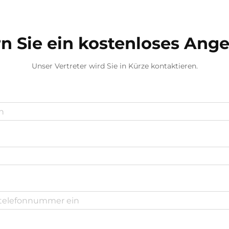
die Struktur...
n Sie ein kostenloses Ang
Unser Vertreter wird Sie in Kürze kontaktieren.