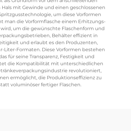
ent als Grundform vor dem anschließenden
en Hals mit Gewinde und einen geschlossenen
 Spritzgusstechnologie, um diese Vorformen
ht man die Vorformflasche einem Erhitzungs-
n wird, um die gewünschte Flaschenform und
rpackungsbetrieben, Behälter effizient in
itigkeit und erlaubt es den Produzenten,
hr-Liter-Formaten. Diese Vorformen bestehen
as für seine Transparenz, Festigkeit und
tet die Kompatibilität mit unterschiedlichen
tränkeverpackungsindustrie revolutioniert,
en ermöglicht, die Produktionseffizienz zu
tt voluminöser fertiger Flaschen.