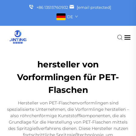
+86 13515760932
[email protected]
DE
hersteller von
Vorformlingen für PET-
Flaschen
Hersteller von PET-Flaschenvorformlingen sind
spezialisierte Unternehmen, die Vorformlinge herstellen –
also röhrchenförmige Kunststoffkomponenten, die als
Grundlage für die Herstellung von PET-Flaschen mittels
des Spritzgießverfahrens dienen. Diese Hersteller nutzen
fortschrittliche Spritzgießtechnologie, um