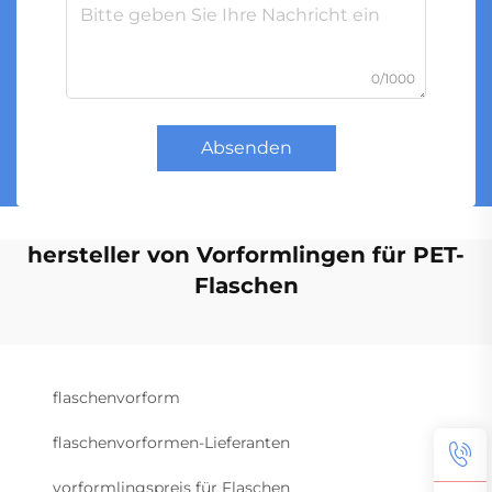
0/1000
Absenden
hersteller von Vorformlingen für PET-
Flaschen
flaschenvorform
flaschenvorformen-Lieferanten
vorformlingspreis für Flaschen