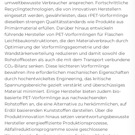
umweltbewusste Verbraucher ansprechen. Fortschrittliche
Recyclingtechnologien, die von innovativen Herstellern
eingesetzt werden, gewährleisten, dass rPET-Vorformlinge
dieselben strengen Qualitätsstandards wie Produkte aus
Primärmaterial erfüllen. Darüber hinaus entwickeln
führende Hersteller von PET-Vorformlingen für Flaschen
Leichtbaukonstruktionen, die den Materialverbrauch durch
Optimierung der Vorformlingsgeometrie und der
Wandstärkenverteilung reduzieren und damit sowohl die
Rohstoffkosten als auch die mit dem Transport verbundene
CO₂-Bilanz senken. Diese leichteren Vorformlinge
bewahren ihre erforderlichen mechanischen Eigenschaften
durch hochentwickeltes Engineering, das kritische
Spannungsbereiche gezielt verstärkt und überschüssiges
Material minimiert. Einige Hersteller bieten zudem bio-
basierte PET-Vorformlinge aus nachwachsenden
Rohstoffen an, die eine Alternative zu herkömmlichen, auf
Erdöl basierenden Kunststoffen darstellen. Über die
Produktinnovation hinaus setzen verantwortungsbewusste
Hersteller energieeffiziente Produktionsprozesse,
Abfallreduktionsprogramme sowie geschlossene