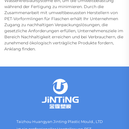
Wasserkreislaufsysteme ein, um die Umweltbelastung
während der Fertigung zu minimieren. Durch die
Zusammenarbeit mit umweltbewussten Herstellern von
PET-Vorformlingen für Flaschen erhält Ihr Unternehmen
Zugang zu nachhaltigen Verpackungslösungen, die
gesetzliche Anforderungen erfüllen, Unternehmensziele im
Bereich Nachhaltigkeit erreichen und bei Verbrauchern, die
zunehmend ökologisch verträgliche Produkte fordern,
Anklang finden.
Taizhou Huangyan Jinting Plastic Mould., LTD
ist ein professioneller Hersteller von PET-