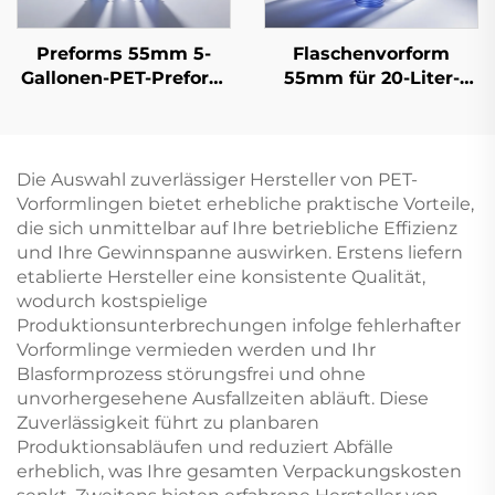
Preforms 55mm 5-
Flaschenvorform
Gallonen-PET-Preform
55mm für 20-Liter-
für Einweg-20-Liter-
Einwegwasserfässer
Wasserflaschen
Die Auswahl zuverlässiger Hersteller von PET-
Vorformlingen bietet erhebliche praktische Vorteile,
die sich unmittelbar auf Ihre betriebliche Effizienz
und Ihre Gewinnspanne auswirken. Erstens liefern
etablierte Hersteller eine konsistente Qualität,
wodurch kostspielige
Produktionsunterbrechungen infolge fehlerhafter
Vorformlinge vermieden werden und Ihr
Blasformprozess störungsfrei und ohne
unvorhergesehene Ausfallzeiten abläuft. Diese
Zuverlässigkeit führt zu planbaren
Produktionsabläufen und reduziert Abfälle
erheblich, was Ihre gesamten Verpackungskosten