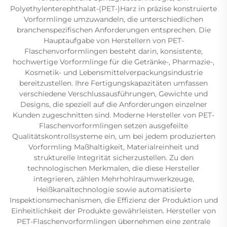
Polyethylenterephthalat-(PET-)Harz in präzise konstruierte
Vorformlinge umzuwandeln, die unterschiedlichen
branchenspezifischen Anforderungen entsprechen. Die
Hauptaufgabe von Herstellern von PET-
Flaschenvorformlingen besteht darin, konsistente,
hochwertige Vorformlinge für die Getränke-, Pharmazie-,
Kosmetik- und Lebensmittelverpackungsindustrie
bereitzustellen. Ihre Fertigungskapazitäten umfassen
verschiedene Verschlussausführungen, Gewichte und
Designs, die speziell auf die Anforderungen einzelner
Kunden zugeschnitten sind. Moderne Hersteller von PET-
Flaschenvorformlingen setzen ausgefeilte
Qualitätskontrollsysteme ein, um bei jedem produzierten
Vorformling Maßhaltigkeit, Materialreinheit und
strukturelle Integrität sicherzustellen. Zu den
technologischen Merkmalen, die diese Hersteller
integrieren, zählen Mehrhohlraumwerkzeuge,
Heißkanaltechnologie sowie automatisierte
Inspektionsmechanismen, die Effizienz der Produktion und
Einheitlichkeit der Produkte gewährleisten. Hersteller von
PET-Flaschenvorformlingen übernehmen eine zentrale