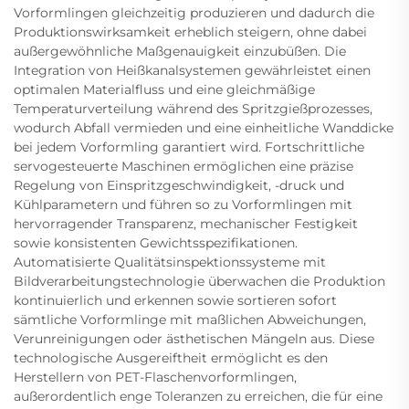
Vorformlingen gleichzeitig produzieren und dadurch die
Produktionswirksamkeit erheblich steigern, ohne dabei
außergewöhnliche Maßgenauigkeit einzubüßen. Die
Integration von Heißkanalsystemen gewährleistet einen
optimalen Materialfluss und eine gleichmäßige
Temperaturverteilung während des Spritzgießprozesses,
wodurch Abfall vermieden und eine einheitliche Wanddicke
bei jedem Vorformling garantiert wird. Fortschrittliche
servogesteuerte Maschinen ermöglichen eine präzise
Regelung von Einspritzgeschwindigkeit, -druck und
Kühlparametern und führen so zu Vorformlingen mit
hervorragender Transparenz, mechanischer Festigkeit
sowie konsistenten Gewichtsspezifikationen.
Automatisierte Qualitätsinspektionssysteme mit
Bildverarbeitungstechnologie überwachen die Produktion
kontinuierlich und erkennen sowie sortieren sofort
sämtliche Vorformlinge mit maßlichen Abweichungen,
Verunreinigungen oder ästhetischen Mängeln aus. Diese
technologische Ausgereiftheit ermöglicht es den
Herstellern von PET-Flaschenvorformlingen,
außerordentlich enge Toleranzen zu erreichen, die für eine