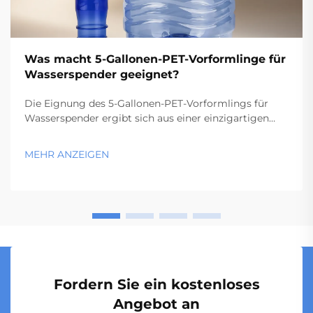
Was macht 5-Gallonen-PET-Vorformlinge für
Wasserspender geeignet?
Die Eignung des 5-Gallonen-PET-Vorformlings für
Wasserspender ergibt sich aus einer einzigartigen
Kombination aus Materialeigenschaften,
Fertigungspräzision und Konstruktionsmerkmalen,
MEHR ANZEIGEN
die perfekt auf die Anforderungen kommerzieller und
privater Wasserspender abgestimmt sind...
Fordern Sie ein kostenloses
Angebot an