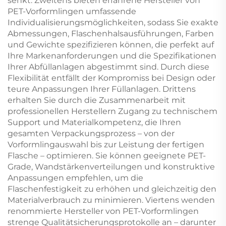
senkt. Zweitens bieten erfahrene Hersteller von
PET-Vorformlingen umfassende
Individualisierungsmöglichkeiten, sodass Sie exakte
Abmessungen, Flaschenhalsausführungen, Farben
und Gewichte spezifizieren können, die perfekt auf
Ihre Markenanforderungen und die Spezifikationen
Ihrer Abfüllanlagen abgestimmt sind. Durch diese
Flexibilität entfällt der Kompromiss bei Design oder
teure Anpassungen Ihrer Füllanlagen. Drittens
erhalten Sie durch die Zusammenarbeit mit
professionellen Herstellern Zugang zu technischem
Support und Materialkompetenz, die Ihren
gesamten Verpackungsprozess – von der
Vorformlingauswahl bis zur Leistung der fertigen
Flasche – optimieren. Sie können geeignete PET-
Grade, Wandstärkenverteilungen und konstruktive
Anpassungen empfehlen, um die
Flaschenfestigkeit zu erhöhen und gleichzeitig den
Materialverbrauch zu minimieren. Viertens wenden
renommierte Hersteller von PET-Vorformlingen
strenge Qualitätsicherungsprotokolle an – darunter