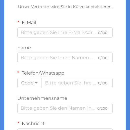
Unser Vertreter wird Sie in Kürze kontaktieren.
E-Mail
0/100
name
0/100
Telefon/Whatsapp
Code
0/100
Unternehmensname
0/200
Nachricht