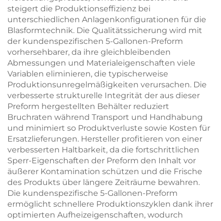
steigert die Produktionseffizienz bei
unterschiedlichen Anlagenkonfigurationen für die
Blasformtechnik. Die Qualitätssicherung wird mit
der kundenspezifischen 5-Gallonen-Preform
vorhersehbarer, da ihre gleichbleibenden
Abmessungen und Materialeigenschaften viele
Variablen eliminieren, die typischerweise
Produktionsunregelmäßigkeiten verursachen. Die
verbesserte strukturelle Integrität der aus dieser
Preform hergestellten Behälter reduziert
Bruchraten während Transport und Handhabung
und minimiert so Produktverluste sowie Kosten für
Ersatzlieferungen. Hersteller profitieren von einer
verbesserten Haltbarkeit, da die fortschrittlichen
Sperr-Eigenschaften der Preform den Inhalt vor
äußerer Kontamination schützen und die Frische
des Produkts über längere Zeiträume bewahren.
Die kundenspezifische 5-Gallonen-Preform
ermöglicht schnellere Produktionszyklen dank ihrer
optimierten Aufheizeigenschaften, wodurch