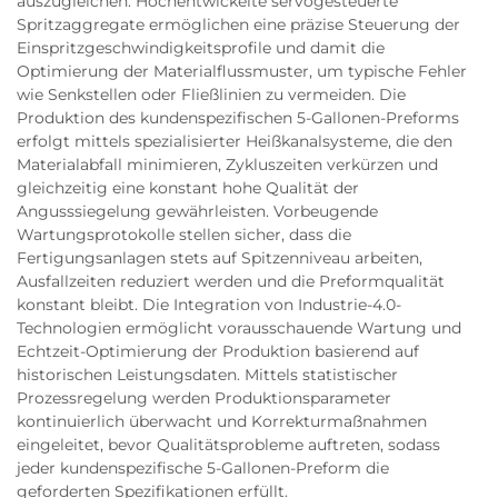
auszugleichen. Hochentwickelte servogesteuerte
Spritzaggregate ermöglichen eine präzise Steuerung der
Einspritzgeschwindigkeitsprofile und damit die
Optimierung der Materialflussmuster, um typische Fehler
wie Senkstellen oder Fließlinien zu vermeiden. Die
Produktion des kundenspezifischen 5-Gallonen-Preforms
erfolgt mittels spezialisierter Heißkanalsysteme, die den
Materialabfall minimieren, Zykluszeiten verkürzen und
gleichzeitig eine konstant hohe Qualität der
Angusssiegelung gewährleisten. Vorbeugende
Wartungsprotokolle stellen sicher, dass die
Fertigungsanlagen stets auf Spitzenniveau arbeiten,
Ausfallzeiten reduziert werden und die Preformqualität
konstant bleibt. Die Integration von Industrie-4.0-
Technologien ermöglicht vorausschauende Wartung und
Echtzeit-Optimierung der Produktion basierend auf
historischen Leistungsdaten. Mittels statistischer
Prozessregelung werden Produktionsparameter
kontinuierlich überwacht und Korrekturmaßnahmen
eingeleitet, bevor Qualitätsprobleme auftreten, sodass
jeder kundenspezifische 5-Gallonen-Preform die
geforderten Spezifikationen erfüllt.