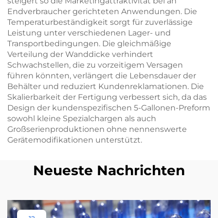
steigert so die Marketingattraktivität bei an
Endverbraucher gerichteten Anwendungen. Die
Temperaturbeständigkeit sorgt für zuverlässige
Leistung unter verschiedenen Lager- und
Transportbedingungen. Die gleichmäßige
Verteilung der Wanddicke verhindert
Schwachstellen, die zu vorzeitigem Versagen
führen könnten, verlängert die Lebensdauer der
Behälter und reduziert Kundenreklamationen. Die
Skalierbarkeit der Fertigung verbessert sich, da das
Design der kundenspezifischen 5-Gallonen-Preform
sowohl kleine Spezialchargen als auch
Großserienproduktionen ohne nennenswerte
Gerätemodifikationen unterstützt.
Neueste Nachrichten