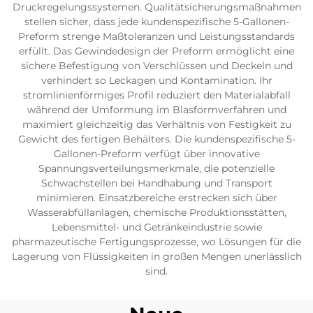
Druckregelungssystemen. Qualitätsicherungsmaßnahmen
stellen sicher, dass jede kundenspezifische 5-Gallonen-
Preform strenge Maßtoleranzen und Leistungsstandards
erfüllt. Das Gewindedesign der Preform ermöglicht eine
sichere Befestigung von Verschlüssen und Deckeln und
verhindert so Leckagen und Kontamination. Ihr
stromlinienförmiges Profil reduziert den Materialabfall
während der Umformung im Blasformverfahren und
maximiert gleichzeitig das Verhältnis von Festigkeit zu
Gewicht des fertigen Behälters. Die kundenspezifische 5-
Gallonen-Preform verfügt über innovative
Spannungsverteilungsmerkmale, die potenzielle
Schwachstellen bei Handhabung und Transport
minimieren. Einsatzbereiche erstrecken sich über
Wasserabfüllanlagen, chemische Produktionsstätten,
Lebensmittel- und Getränkeindustrie sowie
pharmazeutische Fertigungsprozesse, wo Lösungen für die
Lagerung von Flüssigkeiten in großen Mengen unerlässlich
sind.