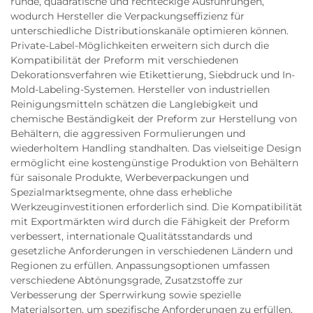
runde, quadratische und rechteckige Ausführungen,
wodurch Hersteller die Verpackungseffizienz für
unterschiedliche Distributionskanäle optimieren können.
Private-Label-Möglichkeiten erweitern sich durch die
Kompatibilität der Preform mit verschiedenen
Dekorationsverfahren wie Etikettierung, Siebdruck und In-
Mold-Labeling-Systemen. Hersteller von industriellen
Reinigungsmitteln schätzen die Langlebigkeit und
chemische Beständigkeit der Preform zur Herstellung von
Behältern, die aggressiven Formulierungen und
wiederholtem Handling standhalten. Das vielseitige Design
ermöglicht eine kostengünstige Produktion von Behältern
für saisonale Produkte, Werbeverpackungen und
Spezialmarktsegmente, ohne dass erhebliche
Werkzeuginvestitionen erforderlich sind. Die Kompatibilität
mit Exportmärkten wird durch die Fähigkeit der Preform
verbessert, internationale Qualitätsstandards und
gesetzliche Anforderungen in verschiedenen Ländern und
Regionen zu erfüllen. Anpassungsoptionen umfassen
verschiedene Abtönungsgrade, Zusatzstoffe zur
Verbesserung der Sperrwirkung sowie spezielle
Materialsorten, um spezifische Anforderungen zu erfüllen,