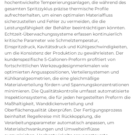
hochentwickelte Temperierungsanlagen, die während des
gesamten Spritzzyklus präzise thermische Profile
aufrechterhalten, um einen optimalen Materialfluss
sicherzustellen und Fehler zu vermeiden, die die
Leistungsfähigkeit der Behälter beeinträchtigen könnten.
Echtzeit-Überwachungssysteme erfassen kontinuierlich
kritische Parameter wie Schmelztemperatur,
Einspritzdruck, Kavitätsdruck und Kühlgeschwindigkeiten,
um die Konsistenz der Produktion zu gewährleisten. Der
kundenspezifische 5-Gallonen-Preform profitiert von
fortschrittlichen Werkzeugdesignmerkmalen wie
optimierten Angusspositionen, Verteilersystemen und
Kühlkanalgeometrien, die eine gleichmäßige
Materialverteilung fördern und Spannungskonzentrationen
minimieren. Die Qualitätskontrolle umfasst automatisierte
Inspektionssysteme, die für jeden hergestellten Preform die
Maßhaltigkeit, Wanddickenverteilung und
Oberflächenqualität überprüfen. Der Fertigungsprozess
beinhaltet Regelkreise mit Rückkopplung, die
Verarbeitungsparameter automatisch anpassen, um
Materialschwankungen und Umwelteinflüsse