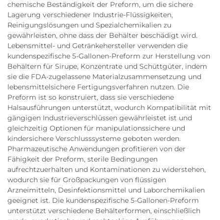
chemische Beständigkeit der Preform, um die sichere
Lagerung verschiedener Industrie-Flüssigkeiten,
Reinigungslösungen und Spezialchemikalien zu
gewährleisten, ohne dass der Behälter beschädigt wird.
Lebensmittel- und Getränkehersteller verwenden die
kundenspezifische 5-Gallonen-Preform zur Herstellung von
Behältern für Sirupe, Konzentrate und Schüttgüter, indem
sie die FDA-zugelassene Materialzusammensetzung und
lebensmittelsichere Fertigungsverfahren nutzen. Die
Preform ist so konstruiert, dass sie verschiedene
Halsausführungen unterstützt, wodurch Kompatibilität mit
gängigen Industrieverschlüssen gewährleistet ist und
gleichzeitig Optionen für manipulationssichere und
kindersichere Verschlusssysteme geboten werden.
Pharmazeutische Anwendungen profitieren von der
Fähigkeit der Preform, sterile Bedingungen
aufrechtzuerhalten und Kontaminationen zu widerstehen,
wodurch sie für Großpackungen von flüssigen
Arzneimitteln, Desinfektionsmittel und Laborchemikalien
geeignet ist. Die kundenspezifische 5-Gallonen-Preform
unterstützt verschiedene Behälterformen, einschließlich