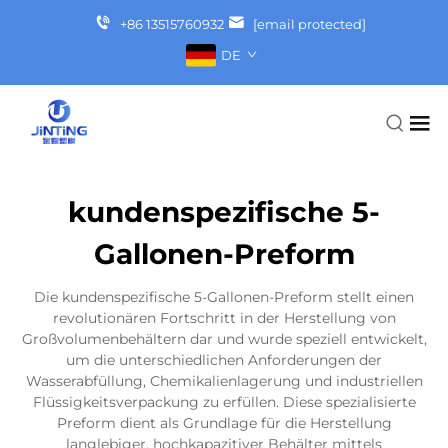
+86 13515760932
[email protected]
DE
kundenspezifische 5-
Gallonen-Preform
Die kundenspezifische 5-Gallonen-Preform stellt einen
revolutionären Fortschritt in der Herstellung von
Großvolumenbehältern dar und wurde speziell entwickelt,
um die unterschiedlichen Anforderungen der
Wasserabfüllung, Chemikalienlagerung und industriellen
Flüssigkeitsverpackung zu erfüllen. Diese spezialisierte
Preform dient als Grundlage für die Herstellung
langlebiger, hochkapazitiver Behälter mittels