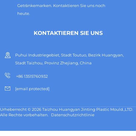
Getränkemarken. Kontaktieren Sie uns noch
heute.
KONTAKTIEREN SIE UNS
Puhui Industriegebiet, Stadt Toutuo, Bezirk Huangyan,
Stadt Taizhou, Provinz Zhejiang, China
+86 13515760932
[email protected]
Urheberrecht © 2026 Taizhou Huangyan Jinting Plastic Mould.,LTD.
Alle Rechte vorbehalten.
Datenschutzrichtlinie