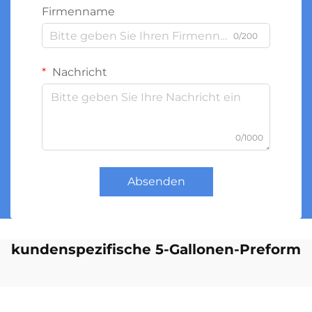
Firmenname
0/200
Nachricht
0/1000
Absenden
kundenspezifische 5-Gallonen-Preform