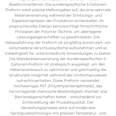
Blasformverfahren. Die kundenspezifische 5-Gallonen-
Preform weist präzise Maßvorgaben auf, die eine optimale
Materialverteilung während der Erhitzungs- und
Expansionsphasen der Produktion sicherstellen. Ihr
anspruchsvolles Design berücksichtigt fortschrittliche
Prinzipien der Polymer-Technik, um überlegene
Leistungseigenschaften zu gewährleisten. Die
Halsausführung der Preform ist sorgfältig konstruiert, um
verschiedene Verschlusssysteme aufzunehmen und so
Vielseitigkeit für unterschiedliche Anwendungen zu bieten.
Die Wandstärkenverteilung der kundenspezifischen 5-
Gallonen-Preform ist strategisch ausgelegt, um den
Materialverbrauch zu optimieren und gleichzeitig die
strukturelle Integrität während des Umformprozesses
aufrechtzuerhalten. Diese Preform verwendet
hochwertiges PET (Polyethylenterephthalat), das
hervorragende chemische Beständigkeit, Klarheit und
Barriereeigenschaften bietet – entscheidend zur
Sicherstellung der Produktqualität. Der
Herstellungsprozess setzt auf modernste
Spritzgusstechnologie mit präzisen Temperatur- und