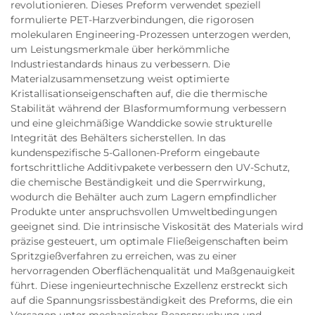
revolutionieren. Dieses Preform verwendet speziell
formulierte PET-Harzverbindungen, die rigorosen
molekularen Engineering-Prozessen unterzogen werden,
um Leistungsmerkmale über herkömmliche
Industriestandards hinaus zu verbessern. Die
Materialzusammensetzung weist optimierte
Kristallisationseigenschaften auf, die die thermische
Stabilität während der Blasformumformung verbessern
und eine gleichmäßige Wanddicke sowie strukturelle
Integrität des Behälters sicherstellen. In das
kundenspezifische 5-Gallonen-Preform eingebaute
fortschrittliche Additivpakete verbessern den UV-Schutz,
die chemische Beständigkeit und die Sperrwirkung,
wodurch die Behälter auch zum Lagern empfindlicher
Produkte unter anspruchsvollen Umweltbedingungen
geeignet sind. Die intrinsische Viskosität des Materials wird
präzise gesteuert, um optimale Fließeigenschaften beim
Spritzgießverfahren zu erreichen, was zu einer
hervorragenden Oberflächenqualität und Maßgenauigkeit
führt. Diese ingenieurtechnische Exzellenz erstreckt sich
auf die Spannungsrissbeständigkeit des Preforms, die ein