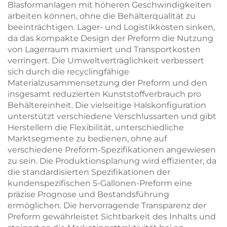
Blasformanlagen mit höheren Geschwindigkeiten
arbeiten können, ohne die Behälterqualität zu
beeinträchtigen. Lager- und Logistikkosten sinken,
da das kompakte Design der Preform die Nutzung
von Lagerraum maximiert und Transportkosten
verringert. Die Umweltverträglichkeit verbessert
sich durch die recyclingfähige
Materialzusammensetzung der Preform und den
insgesamt reduzierten Kunststoffverbrauch pro
Behältereinheit. Die vielseitige Halskonfiguration
unterstützt verschiedene Verschlussarten und gibt
Herstellern die Flexibilität, unterschiedliche
Marktsegmente zu bedienen, ohne auf
verschiedene Preform-Spezifikationen angewiesen
zu sein. Die Produktionsplanung wird effizienter, da
die standardisierten Spezifikationen der
kundenspezifischen 5-Gallonen-Preform eine
präzise Prognose und Bestandsführung
ermöglichen. Die hervorragende Transparenz der
Preform gewährleistet Sichtbarkeit des Inhalts und