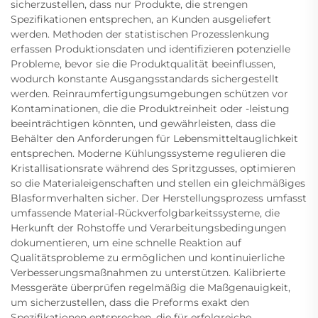
sicherzustellen, dass nur Produkte, die strengen
Spezifikationen entsprechen, an Kunden ausgeliefert
werden. Methoden der statistischen Prozesslenkung
erfassen Produktionsdaten und identifizieren potenzielle
Probleme, bevor sie die Produktqualität beeinflussen,
wodurch konstante Ausgangsstandards sichergestellt
werden. Reinraumfertigungsumgebungen schützen vor
Kontaminationen, die die Produktreinheit oder -leistung
beeinträchtigen könnten, und gewährleisten, dass die
Behälter den Anforderungen für Lebensmitteltauglichkeit
entsprechen. Moderne Kühlungssysteme regulieren die
Kristallisationsrate während des Spritzgusses, optimieren
so die Materialeigenschaften und stellen ein gleichmäßiges
Blasformverhalten sicher. Der Herstellungsprozess umfasst
umfassende Material-Rückverfolgbarkeitssysteme, die
Herkunft der Rohstoffe und Verarbeitungsbedingungen
dokumentieren, um eine schnelle Reaktion auf
Qualitätsprobleme zu ermöglichen und kontinuierliche
Verbesserungsmaßnahmen zu unterstützen. Kalibrierte
Messgeräte überprüfen regelmäßig die Maßgenauigkeit,
um sicherzustellen, dass die Preforms exakt den
Spezifikationen entsprechen, die für erfolgreiche