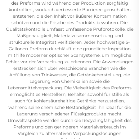
des Preforms wird während der Produktion sorgfältig
kontrolliert, wodurch verbesserte Barriereeigenschaften
entstehen, die den Inhalt vor äußerer Kontamination
schützen und die Frische des Produkts bewahren. Die
Qualitätskontrolle umfasst umfassende Prüfprotokolle, die
Maßgenauigkeit, Materialzusammensetzung und
strukturelle Integrität verifizieren. Jeder hochwertige 5-
Gallonen-Preform durchläuft eine gründliche Inspektion
mithilfe moderner optischer Scansysteme, um mögliche
Fehler vor der Verpackung zu erkennen. Die Anwendungen
erstrecken sich über verschiedene Branchen wie die
Abfüllung von Trinkwasser, die Getränkeherstellung, die
Lagerung von Chemikalien sowie die
Lebensmittelverpackung. Die Vielseitigkeit des Preforms
ermöglicht es Herstellern, Behälter sowohl für stille als
auch für kohlensäurehaltige Getränke herzustellen,
während seine chemische Beständigkeit ihn ideal für die
Lagerung verschiedener Flüssigprodukte macht.
Umweltaspekte werden durch die Recyclingfähigkeit des
Preforms und den geringeren Materialverbrauch im
Vergleich zu alternativen Verpackungslösungen