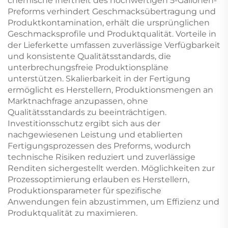
chemische Inertheit des hochwertigen 5-Gallonen-
Preforms verhindert Geschmacksübertragung und
Produktkontamination, erhält die ursprünglichen
Geschmacksprofile und Produktqualität. Vorteile in
der Lieferkette umfassen zuverlässige Verfügbarkeit
und konsistente Qualitätsstandards, die
unterbrechungsfreie Produktionspläne
unterstützen. Skalierbarkeit in der Fertigung
ermöglicht es Herstellern, Produktionsmengen an
Marktnachfrage anzupassen, ohne
Qualitätsstandards zu beeinträchtigen.
Investitionsschutz ergibt sich aus der
nachgewiesenen Leistung und etablierten
Fertigungsprozessen des Preforms, wodurch
technische Risiken reduziert und zuverlässige
Renditen sichergestellt werden. Möglichkeiten zur
Prozessoptimierung erlauben es Herstellern,
Produktionsparameter für spezifische
Anwendungen fein abzustimmen, um Effizienz und
Produktqualität zu maximieren.