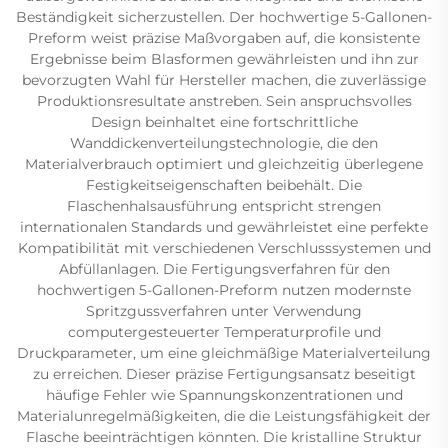
Beständigkeit sicherzustellen. Der hochwertige 5-Gallonen-
Preform weist präzise Maßvorgaben auf, die konsistente
Ergebnisse beim Blasformen gewährleisten und ihn zur
bevorzugten Wahl für Hersteller machen, die zuverlässige
Produktionsresultate anstreben. Sein anspruchsvolles
Design beinhaltet eine fortschrittliche
Wanddickenverteilungstechnologie, die den
Materialverbrauch optimiert und gleichzeitig überlegene
Festigkeitseigenschaften beibehält. Die
Flaschenhalsausführung entspricht strengen
internationalen Standards und gewährleistet eine perfekte
Kompatibilität mit verschiedenen Verschlusssystemen und
Abfüllanlagen. Die Fertigungsverfahren für den
hochwertigen 5-Gallonen-Preform nutzen modernste
Spritzgussverfahren unter Verwendung
computergesteuerter Temperaturprofile und
Druckparameter, um eine gleichmäßige Materialverteilung
zu erreichen. Dieser präzise Fertigungsansatz beseitigt
häufige Fehler wie Spannungskonzentrationen und
Materialunregelmäßigkeiten, die die Leistungsfähigkeit der
Flasche beeinträchtigen könnten. Die kristalline Struktur