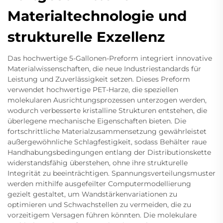
Materialtechnologie und
strukturelle Exzellenz
Das hochwertige 5-Gallonen-Preform integriert innovative
Materialwissenschaften, die neue Industriestandards für
Leistung und Zuverlässigkeit setzen. Dieses Preform
verwendet hochwertige PET-Harze, die speziellen
molekularen Ausrichtungsprozessen unterzogen werden,
wodurch verbesserte kristalline Strukturen entstehen, die
überlegene mechanische Eigenschaften bieten. Die
fortschrittliche Materialzusammensetzung gewährleistet
außergewöhnliche Schlagfestigkeit, sodass Behälter raue
Handhabungsbedingungen entlang der Distributionskette
widerstandsfähig überstehen, ohne ihre strukturelle
Integrität zu beeinträchtigen. Spannungsverteilungsmuster
werden mithilfe ausgefeilter Computermodellierung
gezielt gestaltet, um Wandstärkenvariationen zu
optimieren und Schwachstellen zu vermeiden, die zu
vorzeitigem Versagen führen könnten. Die molekulare