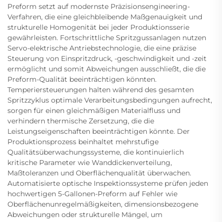
Preform setzt auf modernste Präzisionsengineering-
Verfahren, die eine gleichbleibende Maßgenauigkeit und
strukturelle Homogenität bei jeder Produktionsserie
gewährleisten. Fortschrittliche Spritzgussanlagen nutzen
Servo-elektrische Antriebstechnologie, die eine präzise
Steuerung von Einspritzdruck, -geschwindigkeit und -zeit
ermöglicht und somit Abweichungen ausschließt, die die
Preform-Qualität beeinträchtigen könnten.
Temperiersteuerungen halten während des gesamten
Spritzzyklus optimale Verarbeitungsbedingungen aufrecht,
sorgen für einen gleichmäßigen Materialfluss und
verhindern thermische Zersetzung, die die
Leistungseigenschaften beeinträchtigen könnte. Der
Produktionsprozess beinhaltet mehrstufige
Qualitätsüberwachungssysteme, die kontinuierlich
kritische Parameter wie Wanddickenverteilung,
Maßtoleranzen und Oberflächenqualität überwachen.
Automatisierte optische Inspektionssysteme prüfen jeden
hochwertigen 5-Gallonen-Preform auf Fehler wie
Oberflächenunregelmäßigkeiten, dimensionsbezogene
Abweichungen oder strukturelle Mängel, um