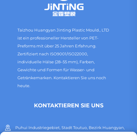
Taizhou Huangyan Jinting Plastic Mould., LTD
ist ein professioneller Hersteller von PET-
Preforms mit über 25 Jahren Erfahrung.
Zertifiziert nach ISO9001/ISO22000,
individuelle Hälse (28–55 mm), Farben,
Gewichte und Formen für Wasser- und
Getränkemarken. Kontaktieren Sie uns noch
heute.
KONTAKTIEREN SIE UNS
Puhui Industriegebiet, Stadt Toutuo, Bezirk Huangyan,
Stadt Taizhou, Provinz Zhejiang, China