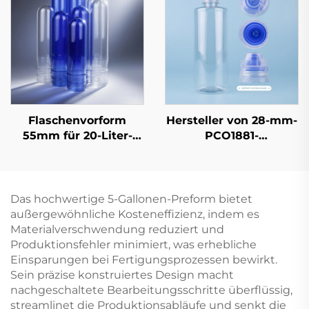
Flaschen)
Flaschenvorform
Hersteller von 28-mm-
55mm für 20-Liter-
PCO1881-
Einwegwasserfässer
Flaschenverschlüssen
mit
Originalitätsverschlussr
für Getränkeflaschen
Das hochwertige 5-Gallonen-Preform bietet
außergewöhnliche Kosteneffizienz, indem es
Materialverschwendung reduziert und
Produktionsfehler minimiert, was erhebliche
Einsparungen bei Fertigungsprozessen bewirkt.
Sein präzise konstruiertes Design macht
nachgeschaltete Bearbeitungsschritte überflüssig,
streamlinet die Produktionsabläufe und senkt die