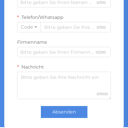
0/100
Telefon/Whatsapp
Code
0/100
Firmenname
0/200
Nachricht
0/1000
Absenden