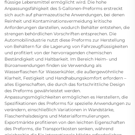
flüssige Lebensmittel ermöglicht wird. Die hohe
Anpassungsfähigkeit des 5-Gallonen-Preforms erstreckt
sich auch auf pharmazeutische Anwendungen, bei denen
Reinheit und Kontaminationsvermeidung kritische
Anforderungen darstellen, wodurch Behälter entstehen, die
strengen behördlichen Vorschriften entsprechen. Die
Automobilindustrie nutzt diese Preforms zur Herstellung
von Behältern für die Lagerung von Fahrzeugflüssigkeiten
und profitiert von der hervorragenden chemischen
Beständigkeit und Haltbarkeit. Im Bereich Heim- und
Büroanwendungen finden sie Verwendung als
Wasserflaschen für Wasserkühler, die außergewöhnliche
Klarheit, Festigkeit und Handhabungskomfort erfordern –
alles Eigenschaften, die durch das fortschrittliche Design
des Preforms gewährleistet werden.
Anpassungsmöglichkeiten ermöglichen es Herstellern, die
Spezifikationen des Preforms für spezielle Anwendungen zu
verändern, einschließlich Variationen in Wandstärke,
Flaschenhalsdesigns und Materialformulierungen.
Exportmärkte profitieren von den leichten Eigenschaften
des Preforms, die Transportkosten senken, während