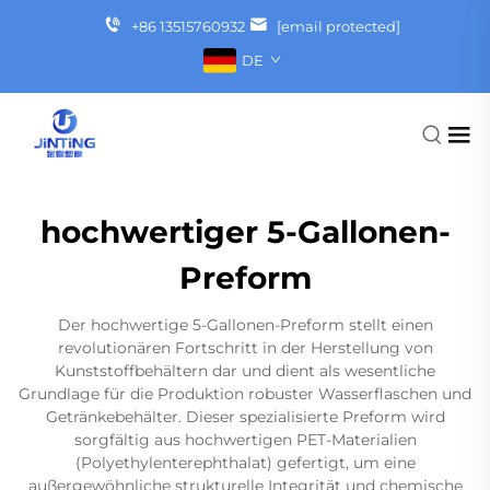
+86 13515760932
[email protected]
DE
hochwertiger 5-Gallonen-
Preform
Der hochwertige 5-Gallonen-Preform stellt einen
revolutionären Fortschritt in der Herstellung von
Kunststoffbehältern dar und dient als wesentliche
Grundlage für die Produktion robuster Wasserflaschen und
Getränkebehälter. Dieser spezialisierte Preform wird
sorgfältig aus hochwertigen PET-Materialien
(Polyethylenterephthalat) gefertigt, um eine
außergewöhnliche strukturelle Integrität und chemische