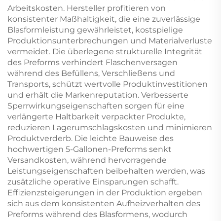
Arbeitskosten. Hersteller profitieren von
konsistenter Maßhaltigkeit, die eine zuverlässige
Blasformleistung gewährleistet, kostspielige
Produktionsunterbrechungen und Materialverluste
vermeidet. Die überlegene strukturelle Integrität
des Preforms verhindert Flaschenversagen
während des Befüllens, Verschließens und
Transports, schützt wertvolle Produktinvestitionen
und erhält die Markenreputation. Verbesserte
Sperrwirkungseigenschaften sorgen für eine
verlängerte Haltbarkeit verpackter Produkte,
reduzieren Lagerumschlagskosten und minimieren
Produktverderb. Die leichte Bauweise des
hochwertigen 5-Gallonen-Preforms senkt
Versandkosten, während hervorragende
Leistungseigenschaften beibehalten werden, was
zusätzliche operative Einsparungen schafft.
Effizienzsteigerungen in der Produktion ergeben
sich aus dem konsistenten Aufheizverhalten des
Preforms während des Blasformens, wodurch