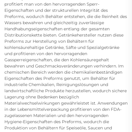
profitiert man von den hervorragenden Sperr-
Eigenschaften und der strukturellen Integrität des
Preforms, wodurch Behälter entstehen, die die Reinheit des
Wassers bewahren und gleichzeitig zuverlässige
Handhabungseigenschaften entlang der gesamten
Distributionskette bieten. Getränkehersteller nutzen diese
Preforms zur Herstellung von Behältern für
kohlensäurehaltige Getränke, Säfte und Spezialgetränke
und profitieren von den hervorragenden
Gassperreigenschaften, die den Kohlensäuregehalt
bewahren und Geschmacksveränderungen verhindern. Im
chemischen Bereich werden die chemikalienbeständigen
Eigenschaften des Preforms genutzt, um Behälter für
industrielle Chemikalien, Reinigungslösungen und
landwirtschaftliche Produkte herzustellen, wodurch sichere
Lagerung ohne Bedenken bezüglich
Materialwechselwirkungen gewährleistet ist. Anwendungen
in der Lebensmittelverpackung profitieren von den FDA-
zugelassenen Materialien und den hervorragenden
Hygiene-Eigenschaften des Preforms, wodurch die
Produktion von Behältern für Speiseöle, Saucen und