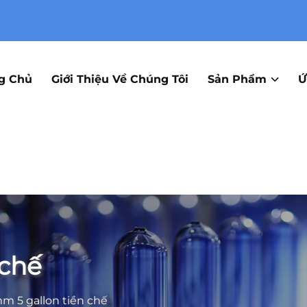
g Chủ
Giới Thiệu Về Chúng Tôi
Sản Phẩm
Ứ
 chế
m 5 gallon tiền chế