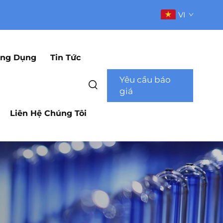
VI
ng Dụng
Tin Tức
Yêu cầu báo
giá
Liên Hệ Chúng Tôi