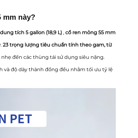
55 mm này?
ung tích 5 gallon (18,9 L)
,
cổ ren mỏng 55 mm
y.
23 trọng lượng tiêu chuẩn tính theo gam, từ
 nhẹ đến các thùng tái sử dụng siêu nặng.
 và độ dày thành đồng đều nhằm tối ưu tỷ lệ