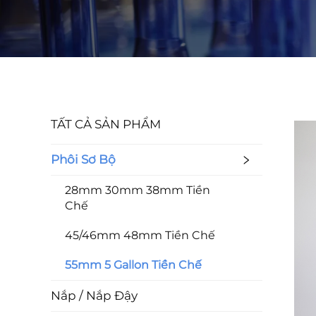
TẤT CẢ SẢN PHẨM
Phôi Sơ Bộ
28mm 30mm 38mm Tiền
Chế
45/46mm 48mm Tiền Chế
55mm 5 Gallon Tiền Chế
Nắp / Nắp Đậy