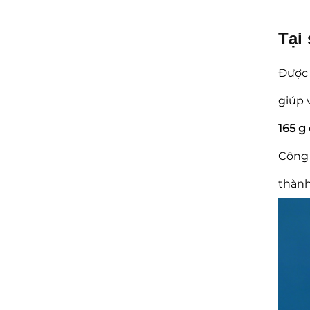
Tại
Được 
giúp 
165 g
Công 
thành