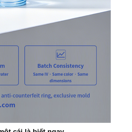
ột cái là biết ngay