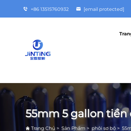
+86 13515760932
[email protected]
Tran
55mm 5 gallon tiền
Trang Chủ
>
Sản Phẩm
>
phôi sơ bộ
>
55m