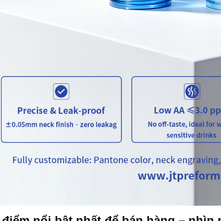
 điểm nổi bật nhất để bán hàng – nhìn m