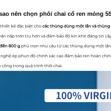
 sao nên chọn phôi chai cổ ren mỏng 
thiết kế đặc biệt cho
các thùng dùng một lần và thùng d
vặn nắp trơn tru hơn và đảm bảo độ kín khít đáng tin cậ
 đến 800 g
phủ trọn nhu cầu từ các thùng dùng một lần
nghệ ép phun độ chính xác cao đảm bảo ren hoàn chỉnh
 công trong quá trình thổi chai.