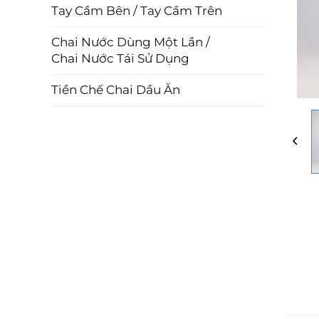
Tay Cầm Bên / Tay Cầm Trên
Chai Nước Dùng Một Lần /
Chai Nước Tái Sử Dụng
Tiền Chế Chai Dầu Ăn