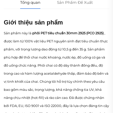
Tổng quan
Sản Phẩm Đề Xuất
Giới thiệu sản phẩm
Sản phẩm này là
phôi PET tiêu chuẩn 30mm 2925 (PCO 2925)
,
được làm từ 100% vật liệu PET nguyên sinh đạt tiêu chuẩn thực
phẩm, với trọng lượng dao động từ 10,5 g đến 35 g. Sản phẩm
phù hợp để thổi chai nước khoáng, nước ép, đồ uống có ga và
đồ uống chức năng. Phôi chai có độ dày thành đồng đều, độ
trong cao và hàm lượng acetaldehyde thấp, đảm bảo độ bền và
vị tinh khiết của chai. Chúng tôi hỗ trợ tùy chỉnh theo yêu cầu
bao gồm màu sắc, trọng lượng, khả năng chống tia UV, khả
năng chịu nhiệt (hot-fill) và rào cản cao. Đã được chứng nhận
bởi FDA, EU, ISO 9001 và ISO 22000, đây là lựa chọn đáng tin cậy