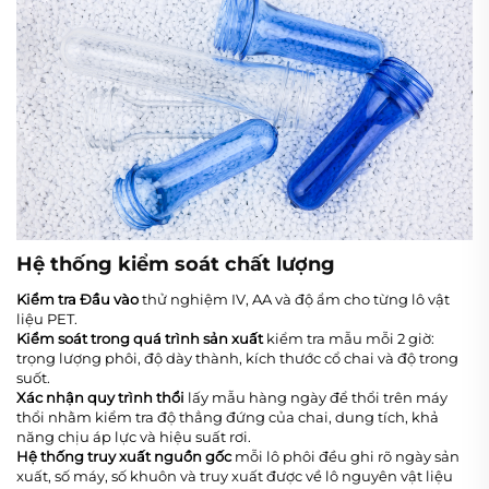
Hệ thống kiểm soát chất lượng
Kiểm tra Đầu vào
thử nghiệm IV, AA và độ ẩm cho từng lô vật
liệu PET.
Kiểm soát trong quá trình sản xuất
kiểm tra mẫu mỗi 2 giờ:
trọng lượng phôi, độ dày thành, kích thước cổ chai và độ trong
suốt.
Xác nhận quy trình thổi
lấy mẫu hàng ngày để thổi trên máy
thổi nhằm kiểm tra độ thẳng đứng của chai, dung tích, khả
năng chịu áp lực và hiệu suất rơi.
Hệ thống truy xuất nguồn gốc
mỗi lô phôi đều ghi rõ ngày sản
xuất, số máy, số khuôn và truy xuất được về lô nguyên vật liệu