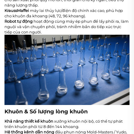
năng lượng thấp.
KraussMaffei
máy lai thủy lực/điện độ chính xác cao, phù hợp
cho khuôn đa khoang (48, 72, 96 khoang).
Robot tự động
hoạt động cùng máy ép phun để lấy phôi ra, làm
nguội và vận chuyển phôi, tránh nhiễm bẩn do tiếp xúc trực
tiếp của con người.
Khuôn & Số lượng lòng khuôn
Khả năng thiết kế khuôn
xưởng khuôn nội bộ, có thể tự phát
triển khuôn phôi từ 8 đến 144 khoang.
Hệ thống kênh dẫn nóng
đầu phun nóng Mold-Masters / Yudo,