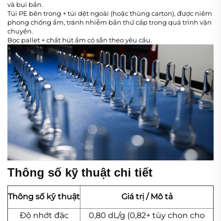
và bụi bẩn.
Túi PE bên trong + túi dệt ngoài (hoặc thùng carton), được niêm
phong chống ẩm, tránh nhiễm bẩn thứ cấp trong quá trình vận
chuyển.
Bọc pallet + chất hút ẩm có sẵn theo yêu cầu.
Thông số kỹ thuật chi tiết
Thông số kỹ thuật
Giá trị / Mô tả
Độ nhớt đặc
0,80 dL/g (0,82+ tùy chọn cho