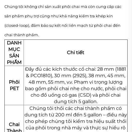
Chúng tôi không chỉ sản xuất phôi chai mà còn cung cấp các
sản phẩm phụ trợ cũng như khả năng kiểm tra khép kín
(closed-loop), đảm bảo sự kết nối liền mạch từ phôi chai đến
chai thành phẩm.
DANH
MỤC
Chi tiết
SẢN
PHẨM
Đầy đủ các kích thước cổ chai: 28 mm (1881
& PCO1810), 30 mm (2925), 38 mm, 45 mm,
Phôi
48 mm, 55 mm, v.v. Phạm vi trọng lượng
PET
bao gồm phôi chai nhẹ cho nước, phôi chai
cho đồ uống có gas (CSD) và phôi chai
dung tích 5 gallon.
Chúng tôi thổi các chai thành phẩm có
dung tích từ 200 ml đến 5 gallon – điều này
cho phép chúng tôi kiểm tra hiệu suất thổi
Chai
của phôi trong nhà máy và thực sự hiểu rõ
Thành