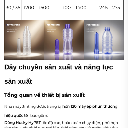
30 / 35
1200 – 1500
1100 – 1400
245 – 275
Dây chuyền sản xuất và năng lực
sản xuất
Tổng quan về thiết bị sản xuất
Nhà máy Jinting được trang bị
hơn 120 máy ép phun thương
hiệu quốc tế
, bao gồm:
Dòng Husky HyPET
tốc độ cao, hoàn toàn chạy điện, phù hợp
cho sản xuất phôi quy mô lớn, thời gian chu kỳ ngắn, tiêu thụ