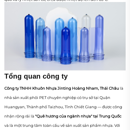
Tổng quan công ty
Công ty TNHH Khuôn Nhựa Jinting Hoàng Nham, Thái Châu
là
nhà sản xuất phôi PET chuyên nghiệp có trụ sở tại Quận
Huangyan, Thành phố Taizhou, Tỉnh Chiết Giang — được công
nhận rộng rãi là
"Quê hương của ngành nhựa" tại Trung Quốc
và là một trung tâm toàn cầu về sản xuất sản phẩm nhựa. Với