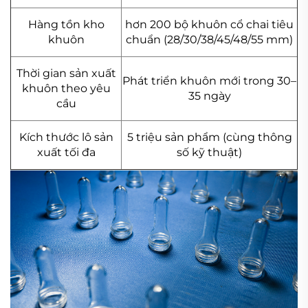
Hàng tồn kho
hơn 200 bộ khuôn cổ chai tiêu
khuôn
chuẩn (28/30/38/45/48/55 mm)
Thời gian sản xuất
Phát triển khuôn mới trong 30–
khuôn theo yêu
35 ngày
cầu
Kích thước lô sản
5 triệu sản phẩm (cùng thông
xuất tối đa
số kỹ thuật)