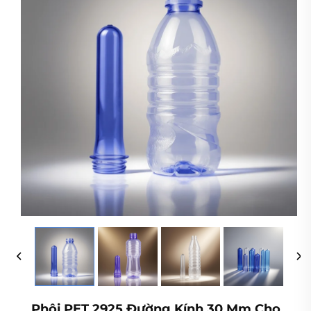
Phôi PET 2925 Đường Kính 30 Mm Cho