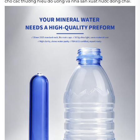
cho các thương hiệu đồ uống và nhà sản xuất nước đóng chai.