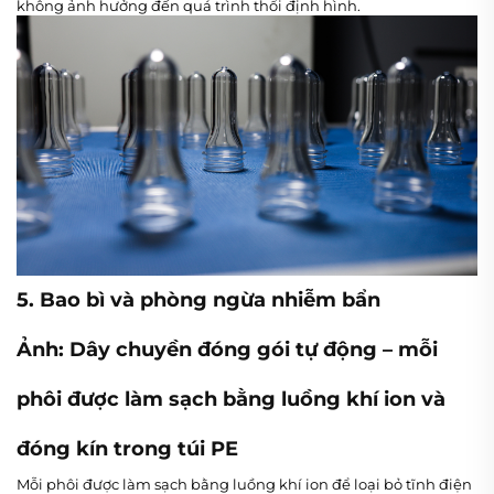
không ảnh hưởng đến quá trình thổi định hình.
5. Bao bì và phòng ngừa nhiễm bẩn
Ảnh: Dây chuyền đóng gói tự động – mỗi
phôi được làm sạch bằng luồng khí ion và
đóng kín trong túi PE
Mỗi phôi được làm sạch bằng luồng khí ion để loại bỏ tĩnh điện