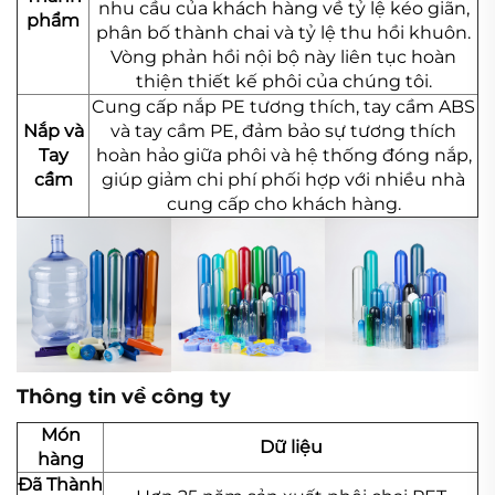
nhu cầu của khách hàng về tỷ lệ kéo giãn,
phẩm
phân bố thành chai và tỷ lệ thu hồi khuôn.
Vòng phản hồi nội bộ này liên tục hoàn
thiện thiết kế phôi của chúng tôi.
Cung cấp nắp PE tương thích, tay cầm ABS
Nắp và
và tay cầm PE, đảm bảo sự tương thích
Tay
hoàn hảo giữa phôi và hệ thống đóng nắp,
cầm
giúp giảm chi phí phối hợp với nhiều nhà
cung cấp cho khách hàng.
Thông tin về công ty
Món
Dữ liệu
hàng
Đã Thành