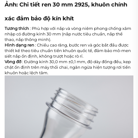
Ảnh: Chi tiết ren 30 mm 2925, khuôn chính
xác đảm bảo độ kín khít
Tương thích
: Phù hợp với nắp và vòng niêm phong chống xâm
nhập có đường kính 30 mm (nắp nước tiêu chuẩn, nắp thể
thao, nắp thông minh).
Hình dạng ren
: Chiều cao răng, bước ren và góc bắt đầu được
thiết kế theo tiêu chuẩn tiền khuôn quốc tế, đảm bảo mô-men
siết nắp ổn định, không trượt hoặc rò rỉ.
Vòng đỡ
: Đường kính 30,0 mm ±0,1 mm, độ dày đồng đều, kẹp
chặt ổn định trên máy thổi chai, ngăn ngừa hiện tượng rơi tiền
khuôn hoặc lệch tâm.