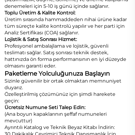
denemeleri için 5-10 iş günü içinde sağlanır.
Toplu Üretim & Kalite Kontrol:
Üretim sırasında hammaddeden nihai ürüne kadar
tüm süreçte kalite kontrolü yapılır ve her parti için
Analiz Sertifikası (COA) sağlanır.
Lojistik & Satış Sonrası Hizmet:
Profesyonel ambalajlama ve lojistik, güvenli
teslimatı sağlar. Satış sonrası teknik destek,
hattınızda ön forma performansının en iyi düzeyde
olmasını garanti eder.
Paketleme Yolculuğunuza Başlayın
Sizinle güvenilir bir ortak olmaktan memnuniyet
duyarız.
Özelleştirilmiş çözümünüz için şimdi harekete
geçin:
Ücretsiz Numune Seti Talep Edin:
(Ana boyun kapaklarının şeffaf numuneleri
mevcuttur)
Ayrıntılı Katalog ve Teknik Beyaz Kitabı İndirin:
30 Dakikalık Çevrimiçi Teknik Danışmanlık İçin