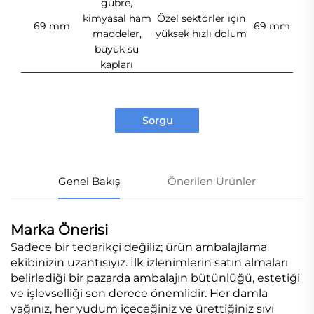
gübre,
kimyasal ham
Özel sektörler için
69 mm
69 mm
maddeler,
yüksek hızlı dolum
büyük su
kapları
Sorgu
Genel Bakış
Önerilen Ürünler
Marka Önerisi
Sadece bir tedarikçi değiliz; ürün ambalajlama
ekibinizin uzantısıyız. İlk izlenimlerin satın almaları
belirlediği bir pazarda ambalajın bütünlüğü, estetiği
ve işlevselliği son derece önemlidir. Her damla
yağınız, her yudum içeceğiniz ve ürettiğiniz sıvı