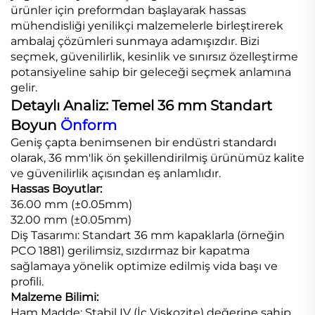
ürünler için preformdan başlayarak hassas
mühendisliği yenilikçi malzemelerle birleştirerek
ambalaj çözümleri sunmaya adamışızdır. Bizi
seçmek, güvenilirlik, kesinlik ve sınırsız özelleştirme
potansiyeline sahip bir geleceği seçmek anlamına
gelir.
Detaylı Analiz: Temel 36 mm Standart
Boyun
Önform
Geniş çapta benimsenen bir endüstri standardı
olarak, 36 mm'lik ön şekillendirilmiş ürünümüz kalite
ve güvenilirlik açısından eş anlamlıdır.
Hassas Boyutlar:
36.00 mm (±0.05mm)
32.00 mm (±0.05mm)
Diş Tasarımı: Standart 36 mm kapaklarla (örneğin
PCO 1881) gerilimsiz, sızdırmaz bir kapatma
sağlamaya yönelik optimize edilmiş vida başı ve
profili.
Malzeme Bilimi:
Ham Madde: Stabil IV (İç Viskozite) değerine sahip