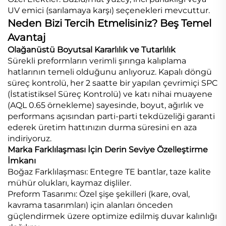
UV emici (sarılamaya karşı) seçenekleri mevcuttur.
Neden Bizi Tercih Etmelisiniz? Beş Temel
Avantaj
Olağanüstü Boyutsal Kararlılık ve Tutarlılık
Sürekli preformların verimli şırınga kalıplama
hatlarının temeli olduğunu anlıyoruz. Kapalı döngü
süreç kontrolü, her 2 saatte bir yapılan çevrimiçi SPC
(İstatistiksel Süreç Kontrolü) ve katı nihai muayene
(AQL 0.65 örnekleme) sayesinde, boyut, ağırlık ve
performans açısından parti-parti tekdüzeliği garanti
ederek üretim hattınızın durma süresini en aza
indiriyoruz.
Marka Farklılaşması İçin Derin Seviye Özelleştirme
İmkanı
Boğaz Farklılaşması: Entegre TE bantlar, taze kalite
mühür olukları, kaymaz dişliler.
Preform Tasarımı: Özel şişe şekilleri (kare, oval,
kavrama tasarımları) için alanları önceden
güçlendirmek üzere optimize edilmiş duvar kalınlığı