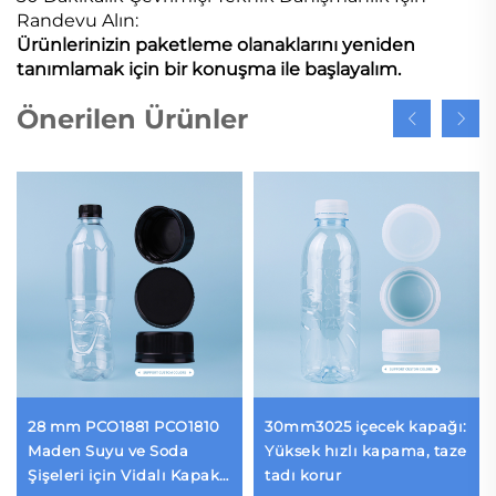
Randevu Alın:
Ürünlerinizin paketleme olanaklarını yeniden
tanımlamak için bir konuşma ile başlayalım.
Önerilen Ürünler
28 mm PCO1881 PCO1810
30mm3025 içecek kapağı:
Maden Suyu ve Soda
Yüksek hızlı kapama, taze
Şişeleri için Vidalı Kapak,
tadı korur