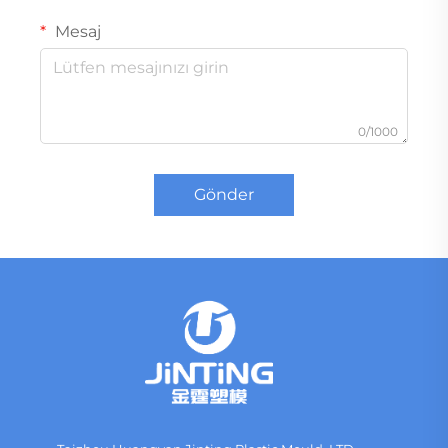
Mesaj
0/1000
Gönder