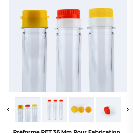
Préforme PET 36 Mm Pour Fabrication