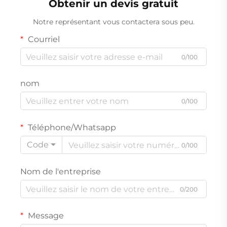
Obtenir un devis gratuit
Notre représentant vous contactera sous peu.
Courriel
0/100
nom
0/100
Téléphone/Whatsapp
Code
0/100
Nom de l'entreprise
0/200
Message