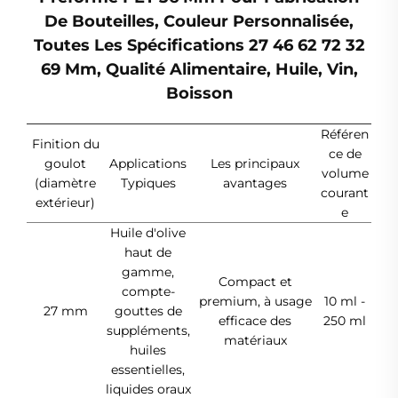
De Bouteilles, Couleur Personnalisée,
Toutes Les Spécifications 27 46 62 72 32
69 Mm, Qualité Alimentaire, Huile, Vin,
Boisson
Référen
Finition du
ce de
goulot
Applications
Les principaux
volume
(diamètre
Typiques
avantages
courant
extérieur)
e
Huile d'olive
haut de
gamme,
Compact et
compte-
premium, à usage
10 ml -
27 mm
gouttes de
efficace des
250 ml
suppléments,
matériaux
huiles
essentielles,
liquides oraux