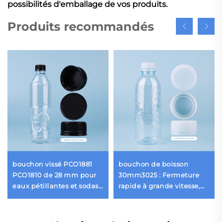
possibilités d'emballage de vos produits.
Produits recommandés
bouchon vissé PCO1881
bouchon de boisson
PCO1810 de 28 mm pour
30mm3025 : Fermeture
eaux pétillantes et sodas,
rapide à grande vitesse,
bouchons pour boissons
préservant un goût frais
gazeuses vente en gros