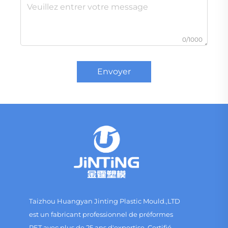
0/1000
Envoyer
Taizhou Huangyan Jinting Plastic Mould.,LTD
est un fabricant professionnel de préformes
PET avec plus de 25 ans d'expertise. Certifié