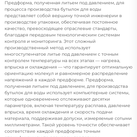
Предформа, полученная литьем под давлением, для
процесса производства бутылок для воды
представляет собой вершину точной инженерии в
производстве упаковки, обеспечивая постоянное
качество, превосходящее отраслевые стандарты,
благодаря передовым технологическим системам
контроля и мониторинга. Этот сложный
производственный метод использует
многоступенчатое литье под давлением с точным
контролем температуры на всех этапах — нагрева,
впрыска и охлаждения — что гарантирует оптимальную
ориентацию молекул и равномерное распределение
напряжений в каждой предформе. Предформа,
полученная литьем под давлением, для производства
бутылок для воды использует компьютерные системы,
которые одновременно отслеживают десятки
параметров, включая температуру расплава, давление
впрыска, время охлаждения и скорость подачи
материала, поддерживая допуски, измеряемые сотыми
миллиметрами. Такой уровень точности обеспечивает
соответствие каждой предформы точным