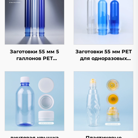
Заготовки 55 мм 5
Заготовки 55 мм PET
галлонов PET
для одноразовых
заготовка для
бутылок объемом 20
одноразовых 20-
литров
литровых бутылок с
водой
винтовая крышка
Пластиковые