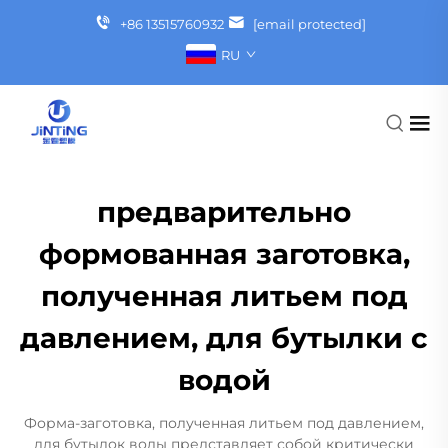
+86 13515760932
[email protected]
RU
предварительно
формованная заготовка,
полученная литьем под
давлением, для бутылки с
водой
Форма-заготовка, полученная литьем под давлением,
для бутылок воды представляет собой критически