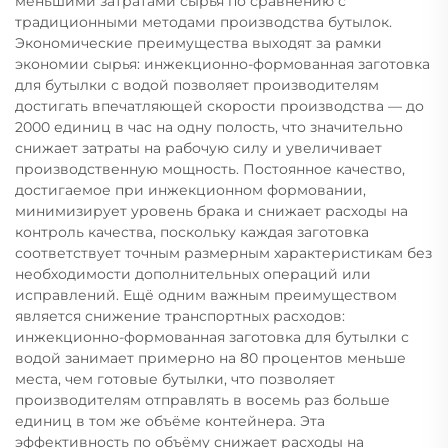
меньшими затратами сырья по сравнению с
традиционными методами производства бутылок.
Экономические преимущества выходят за рамки
экономии сырья: инжекционно-формованная заготовка
для бутылки с водой позволяет производителям
достигать впечатляющей скорости производства — до
2000 единиц в час на одну полость, что значительно
снижает затраты на рабочую силу и увеличивает
производственную мощность. Постоянное качество,
достигаемое при инжекционном формовании,
минимизирует уровень брака и снижает расходы на
контроль качества, поскольку каждая заготовка
соответствует точным размерным характеристикам без
необходимости дополнительных операций или
исправлений. Ещё одним важным преимуществом
является снижение транспортных расходов:
инжекционно-формованная заготовка для бутылки с
водой занимает примерно на 80 процентов меньше
места, чем готовые бутылки, что позволяет
производителям отправлять в восемь раз больше
единиц в том же объёме контейнера. Эта
эффективность по объёму снижает расходы на