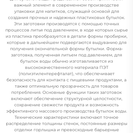
важный элемент в современном производстве
упаковки для напитков, служащей основой для
создания прочных и надежных пластиковых бутылок.
Эти заготовки производятся с помощью точных
процессов литья под давлением, в ходе которых сырье
из пластика преобразуется в детали формы пробирки,
которые в дальнейшем подвергаются выдуванию для
получения окончательной формы бутылки. Форма-
заготовка, полученная литьем под давлением, для
бутылок воды обычно изготавливается из
высококачественного материала ПЭТ
(полиэтилентерефталат), что обеспечивает
безопасность для контакта с пищевыми продуктами, а
также оптимальную прозрачность для товаров
потребления. Основные функции таких заготовок
включают обеспечение структурной целостности,
сохранение свежести продукта и возможность
эффективного массового производства бутылок воды.
Технические характеристики включают точное
распределение толщины стенок, постоянные размеры
отделки горлышка и превосходные барьерные