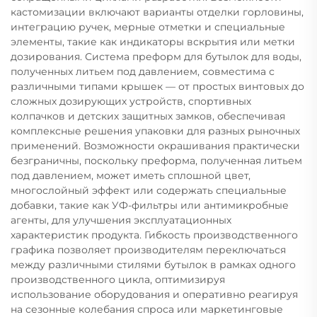
кастомизации включают варианты отделки горловины,
интеграцию ручек, мерные отметки и специальные
элементы, такие как индикаторы вскрытия или метки
дозирования. Система преформ для бутылок для воды,
полученных литьем под давлением, совместима с
различными типами крышек — от простых винтовых до
сложных дозирующих устройств, спортивных
колпачков и детских защитных замков, обеспечивая
комплексные решения упаковки для разных рыночных
применений. Возможности окрашивания практически
безграничны, поскольку преформа, полученная литьем
под давлением, может иметь сплошной цвет,
многослойный эффект или содержать специальные
добавки, такие как УФ-фильтры или антимикробные
агенты, для улучшения эксплуатационных
характеристик продукта. Гибкость производственного
графика позволяет производителям переключаться
между различными стилями бутылок в рамках одного
производственного цикла, оптимизируя
использование оборудования и оперативно реагируя
на сезонные колебания спроса или маркетинговые