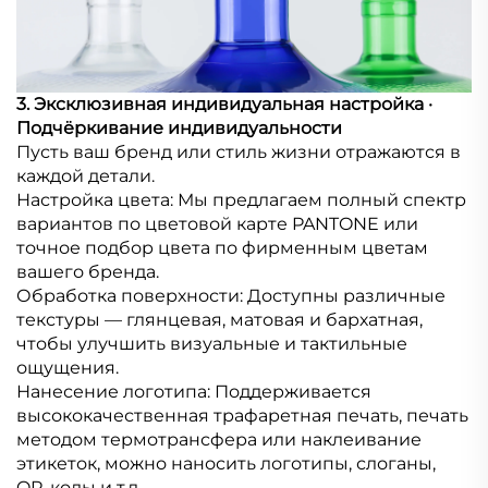
3. Эксклюзивная индивидуальная настройка ·
Подчёркивание индивидуальности
Пусть ваш бренд или стиль жизни отражаются в
каждой детали.
Настройка цвета: Мы предлагаем полный спектр
вариантов по цветовой карте PANTONE или
точное подбор цвета по фирменным цветам
вашего бренда.
Обработка поверхности: Доступны различные
текстуры — глянцевая, матовая и бархатная,
чтобы улучшить визуальные и тактильные
ощущения.
Нанесение логотипа: Поддерживается
высококачественная трафаретная печать, печать
методом термотрансфера или наклеивание
этикеток, можно наносить логотипы, слоганы,
QR-коды и т.д.