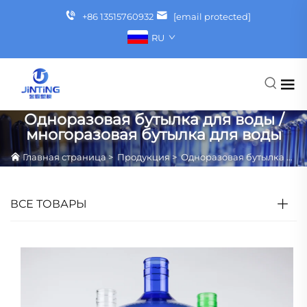
+86 13515760932
[email protected]
RU
Одноразовая бутылка для воды /
многоразовая бутылка для воды
Главная страница
>
Продукция
>
Одноразовая бутылка для воды / многоразовая бутылка для воды
ВСЕ ТОВАРЫ