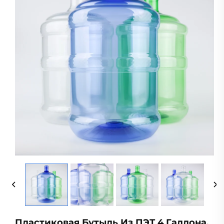
Пластиковая Бутыль Из ПЭТ 4 Галлона,