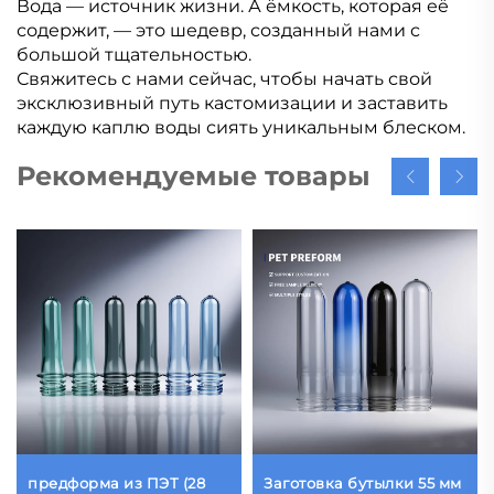
Вода — источник жизни. А ёмкость, которая её
содержит, — это шедевр, созданный нами с
большой тщательностью.
Свяжитесь с нами сейчас, чтобы начать свой
эксклюзивный путь кастомизации и заставить
каждую каплю воды сиять уникальным блеском.
Рекомендуемые товары
предформа из ПЭТ (28
Заготовка бутылки 55 мм