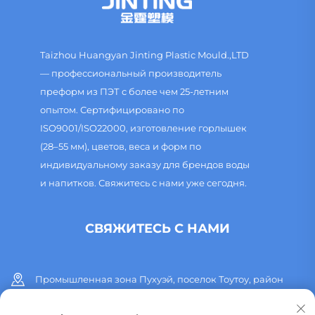
Taizhou Huangyan Jinting Plastic Mould.,LTD
— профессиональный производитель
преформ из ПЭТ с более чем 25-летним
опытом. Сертифицировано по
ISO9001/ISO22000, изготовление горлышек
(28–55 мм), цветов, веса и форм по
индивидуальному заказу для брендов воды
и напитков. Свяжитесь с нами уже сегодня.
СВЯЖИТЕСЬ С НАМИ
Промышленная зона Пухуэй, поселок Тоутоу, район
Хуанъянь, город Тайчжоу, провинция Чжэцзян, Китай