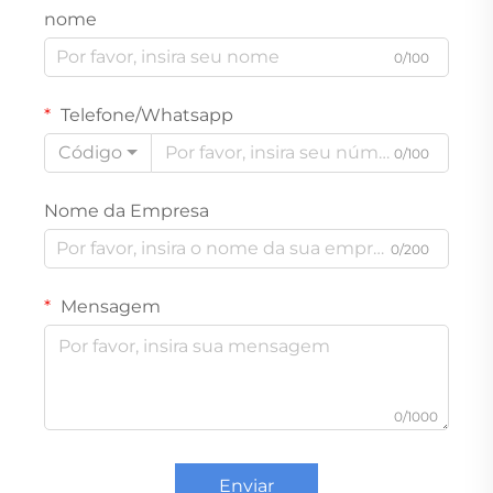
nome
0/100
Telefone/Whatsapp
Código
0/100
Nome da Empresa
0/200
Mensagem
0/1000
Enviar