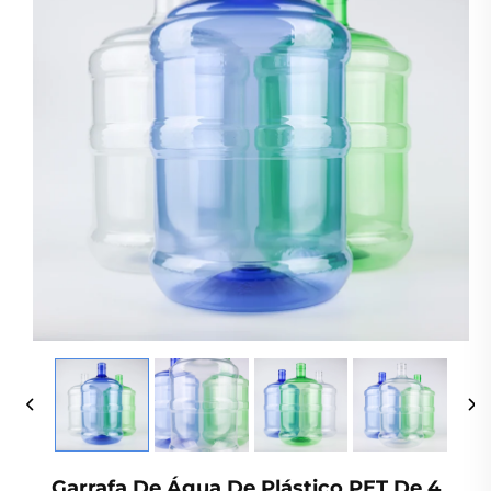
Garrafa De Água De Plástico PET De 4