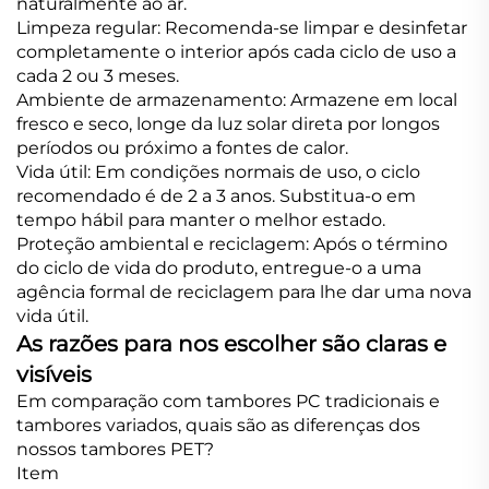
naturalmente ao ar.
Limpeza regular: Recomenda-se limpar e desinfetar
completamente o interior após cada ciclo de uso a
cada 2 ou 3 meses.
Ambiente de armazenamento: Armazene em local
fresco e seco, longe da luz solar direta por longos
períodos ou próximo a fontes de calor.
Vida útil: Em condições normais de uso, o ciclo
recomendado é de 2 a 3 anos. Substitua-o em
tempo hábil para manter o melhor estado.
Proteção ambiental e reciclagem: Após o término
do ciclo de vida do produto, entregue-o a uma
agência formal de reciclagem para lhe dar uma nova
vida útil.
As razões para nos escolher são claras e
visíveis
Em comparação com tambores PC tradicionais e
tambores variados, quais são as diferenças dos
nossos tambores PET?
Item