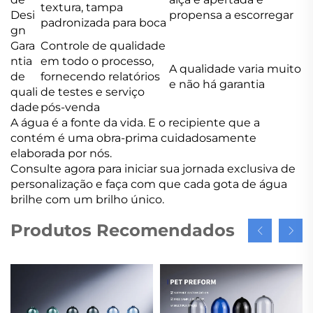
textura, tampa
Desi
propensa a escorregar
padronizada para boca
gn
Gara
Controle de qualidade
ntia
em todo o processo,
A qualidade varia muito
de
fornecendo relatórios
e não há garantia
quali
de testes e serviço
dade
pós-venda
A água é a fonte da vida. E o recipiente que a
contém é uma obra-prima cuidadosamente
elaborada por nós.
Consulte agora para iniciar sua jornada exclusiva de
personalização e faça com que cada gota de água
brilhe com um brilho único.
Produtos Recomendados