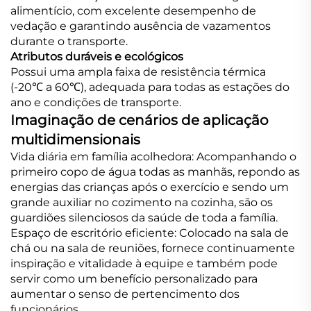
alimentício, com excelente desempenho de
vedação e garantindo ausência de vazamentos
durante o transporte.
Atributos duráveis e ecológicos
Possui uma ampla faixa de resistência térmica
(-20℃ a 60℃), adequada para todas as estações do
ano e condições de transporte.
Imaginação de cenários de aplicação
multidimensionais
Vida diária em família acolhedora: Acompanhando o
primeiro copo de água todas as manhãs, repondo as
energias das crianças após o exercício e sendo um
grande auxiliar no cozimento na cozinha, são os
guardiões silenciosos da saúde de toda a família.
Espaço de escritório eficiente: Colocado na sala de
chá ou na sala de reuniões, fornece continuamente
inspiração e vitalidade à equipe e também pode
servir como um benefício personalizado para
aumentar o senso de pertencimento dos
funcionários.