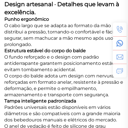
Design artesanal · Detalhes que levam à
excelência.
Punho ergonômico
O cabo largo que se adapta ao formato da mão
distribui a pressão, tornando-o confortável e fácil de
segurar, sem machucar a mão mesmo após uso
prolongado.
Estrutura estável do corpo do balde
O fundo reforçado e o design com padrão
antiderrapante garantem posicionamento estável e
evitam tombamento acidental.
O corpo do balde adota um design com nervuras
reforçadas em formato anelar, resistente à pressão e
deformação, e permite o empilhamento,
armazenamento e transporte com segurança.
Tampa inteligente padronizada
Padrões universais estão disponíveis em vários
diâmetros e são compatíveis com a grande maioria
dos bebedouros manuais e elétricos do mercado.
O anel de vedação é feito de silicone de grau