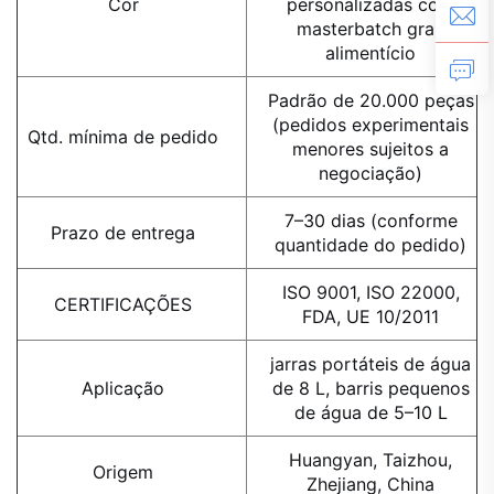
Cor
personalizadas com
masterbatch grau
alimentício
Padrão de 20.000 peças
(pedidos experimentais
Qtd. mínima de pedido
menores sujeitos a
negociação)
7–30 dias (conforme
Prazo de entrega
quantidade do pedido)
ISO 9001, ISO 22000,
CERTIFICAÇÕES
FDA, UE 10/2011
jarras portáteis de água
Aplicação
de 8 L, barris pequenos
de água de 5–10 L
Huangyan, Taizhou,
Origem
Zhejiang, China