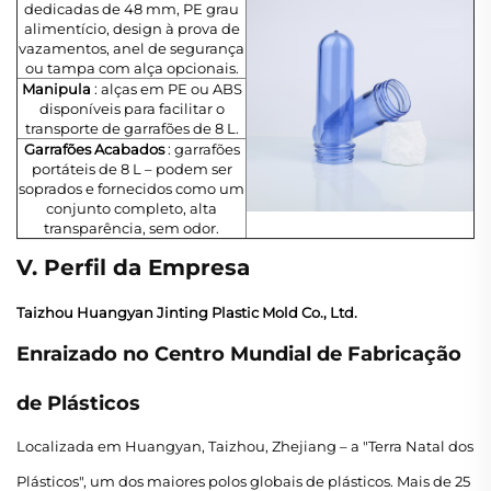
dedicadas de 48 mm, PE grau
alimentício, design à prova de
vazamentos, anel de segurança
ou tampa com alça opcionais.
Manipula
: alças em PE ou ABS
disponíveis para facilitar o
transporte de garrafões de 8 L.
Garrafões Acabados
: garrafões
portáteis de 8 L – podem ser
soprados e fornecidos como um
conjunto completo, alta
transparência, sem odor.
V. Perfil da Empresa
Taizhou Huangyan Jinting Plastic Mold Co., Ltd.
Enraizado no Centro Mundial de Fabricação
de Plásticos
Localizada em Huangyan, Taizhou, Zhejiang – a "Terra Natal dos
Plásticos", um dos maiores polos globais de plásticos. Mais de 25