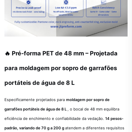
🔥 Pré-forma PET de 48 mm – Projetada
para moldagem por sopro de garrafões
portáteis de água de 8 L
Especificamente projetados para
moldagem por sopro de
garrafões portáteis de água de 8 L
, o bocal de 48 mm equilibra
eficiência de enchimento e confiabilidade da vedação.
14 pesos-
padrão, variando de 70 g a 200 g
atendem a diferentes requisitos