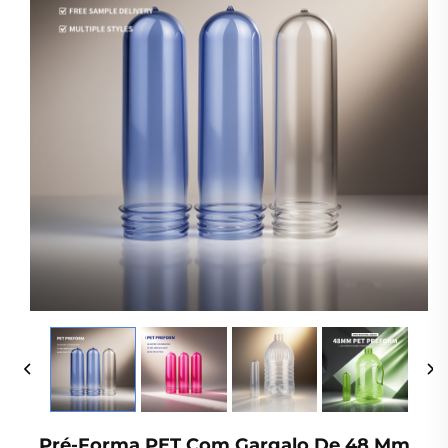
Pré-Forma PET Com Gargalo De 48 Mm