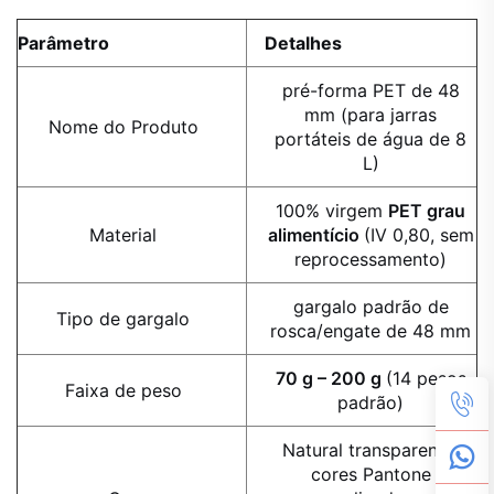
Parâmetro
Detalhes
pré-forma PET de 48
mm (para jarras
Nome do Produto
portáteis de água de 8
L)
100% virgem
PET grau
Material
alimentício
(IV 0,80, sem
reprocessamento)
gargalo padrão de
Tipo de gargalo
rosca/engate de 48 mm
70 g – 200 g
(14 pesos
Faixa de peso
padrão)
Natural transparente;
cores Pantone