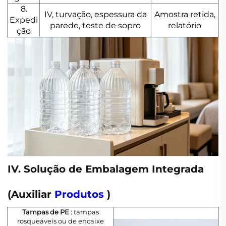
8.
IV, turvação, espessura da
Amostra retida,
Expedi
parede, teste de sopro
relatório
ção
IV. Solução de Embalagem Integrada
(Auxiliar
Produtos
)
Tampas de PE
: tampas
rosqueáveis ou de encaixe