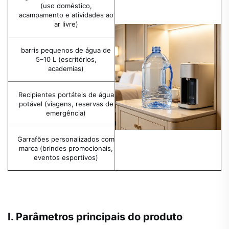
(uso doméstico,
acampamento e atividades ao
ar livre)
barris pequenos de água de
5–10 L (escritórios,
academias)
Recipientes portáteis de água
potável (viagens, reservas de
emergência)
Garrafões personalizados com
marca (brindes promocionais,
eventos esportivos)
I. Parâmetros principais do produto