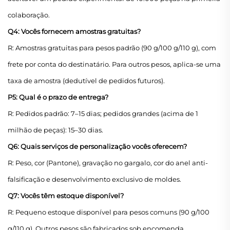
colaboração.
Q4: Vocês fornecem amostras gratuitas?
R: Amostras gratuitas para pesos padrão (90 g/100 g/110 g), com
frete por conta do destinatário. Para outros pesos, aplica-se uma
taxa de amostra (dedutível de pedidos futuros).
P5: Qual é o prazo de entrega?
R: Pedidos padrão: 7–15 dias; pedidos grandes (acima de 1
milhão de peças): 15–30 dias.
Q6: Quais serviços de personalização vocês oferecem?
R: Peso, cor (Pantone), gravação no gargalo, cor do anel anti-
falsificação e desenvolvimento exclusivo de moldes.
Q7: Vocês têm estoque disponível?
R: Pequeno estoque disponível para pesos comuns (90 g/100
g/110 g). Outros pesos são fabricados sob encomenda.