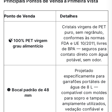
Principais Pontos de Venda à Primeira Vista
Ponto de Venda
Detalhes
Cristais virgens de PET
puro, sem regrânulo,
conformes às normas
🍃 100% PET virgem
FDA e UE 10/2011, livres
grau alimentício
de BPA — seguros para
contato direto com água
potável, sem odor.
Projetado
especificamente para
garrafões portáteis de
água de 8 L —
🔘 Bocal padrão de 48
compatível com moldes
mm
para sopro e tampas
amplamente utilizados,
vedação confiável e