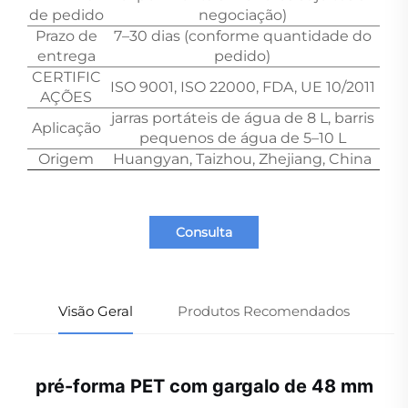
de pedido
negociação)
Prazo de
7–30 dias (conforme quantidade do
entrega
pedido)
CERTIFIC
ISO 9001, ISO 22000, FDA, UE 10/2011
AÇÕES
jarras portáteis de água de 8 L, barris
Aplicação
pequenos de água de 5–10 L
Origem
Huangyan, Taizhou, Zhejiang, China
Consulta
Visão Geral
Produtos Recomendados
pré-forma PET com gargalo de 48 mm