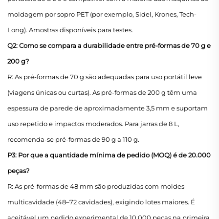
moldagem por sopro PET (por exemplo, Sidel, Krones, Tech-
Long). Amostras disponíveis para testes.
Q2: Como se compara a durabilidade entre pré-formas de 70 g e
200 g?
R: As pré-formas de 70 g são adequadas para uso portátil leve
(viagens únicas ou curtas). As pré-formas de 200 g têm uma
espessura de parede de aproximadamente 3,5 mm e suportam
uso repetido e impactos moderados. Para jarras de 8 L,
recomenda-se pré-formas de 90 g a 110 g.
P3: Por que a quantidade mínima de pedido (MOQ) é de 20.000
peças?
R: As pré-formas de 48 mm são produzidas com moldes
multicavidade (48–72 cavidades), exigindo lotes maiores. É
aceitável um pedido experimental de 10.000 peças na primeira