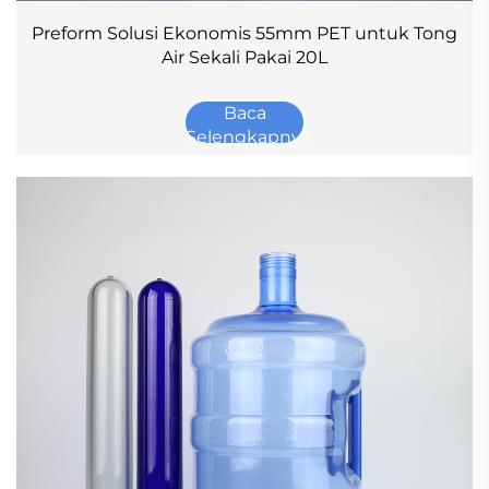
Preform Solusi Ekonomis 55mm PET untuk Tong
Air Sekali Pakai 20L
Baca
Selengkapnya