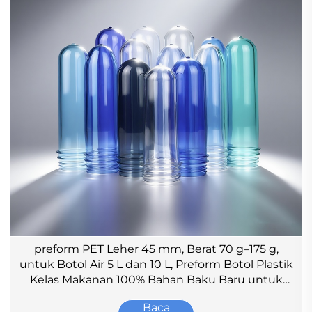
preform PET Leher 45 mm, Berat 70 g–175 g,
untuk Botol Air 5 L dan 10 L, Preform Botol Plastik
Kelas Makanan 100% Bahan Baku Baru untuk
Wadah Minyak Goreng
Baca