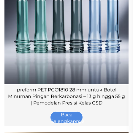
preform PET PCO1810 28 mm untuk Botol
Minuman Ringan Berkarbonasi – 13 g hingga 55 g
| Pemodelan Presisi Kelas CSD
Baca
Selengkapnya