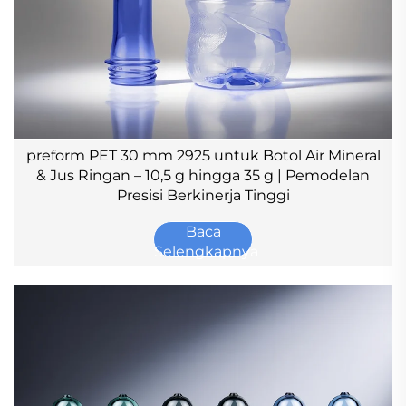
preform PET 30 mm 2925 untuk Botol Air Mineral
& Jus Ringan – 10,5 g hingga 35 g | Pemodelan
Presisi Berkinerja Tinggi
Baca
Selengkapnya