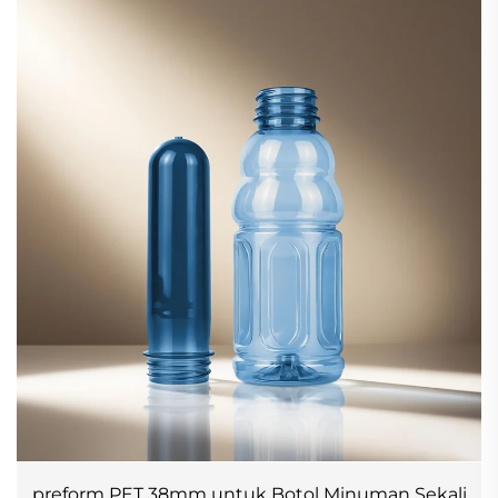
preform PET 38mm untuk Botol Minuman Sekali