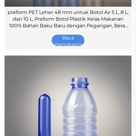
preform PET Leher 48 mm untuk Botol Air 5 L, 8 L,
dan 10 L, Preform Botol Plastik Kelas Makanan
100% Bahan Baku Baru dengan Pegangan, Berat
70 g–180 g
Baca
Selengkapnya