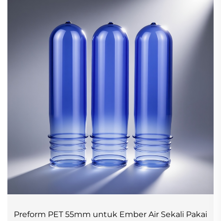
Preform PET 55mm untuk Ember Air Sekali Pakai