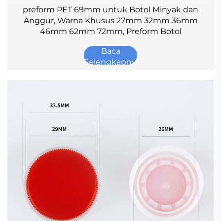
preform PET 69mm untuk Botol Minyak dan
Anggur, Warna Khusus 27mm 32mm 36mm
46mm 62mm 72mm, Preform Botol
Baca
Selengkapnya