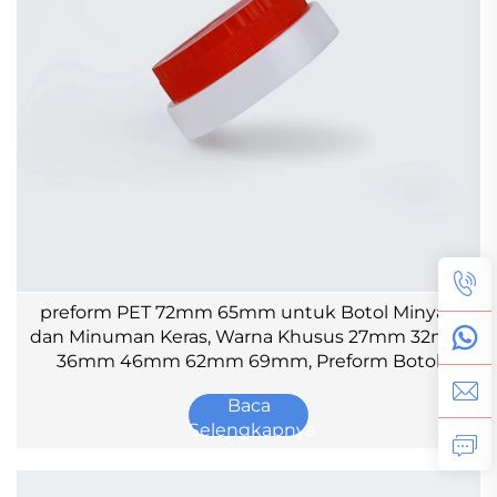
preform PET 72mm 65mm untuk Botol Minyak
dan Minuman Keras, Warna Khusus 27mm 32mm
36mm 46mm 62mm 69mm, Preform Botol
Plastik
Baca
Selengkapnya