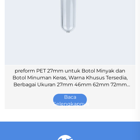
preform PET 27mm untuk Botol Minyak dan
Botol Minuman Keras, Warna Khusus Tersedia,
Berbagai Ukuran 27mm 46mm 62mm 72mm
32mm 69mm 36mm
Baca
Selengkapnya