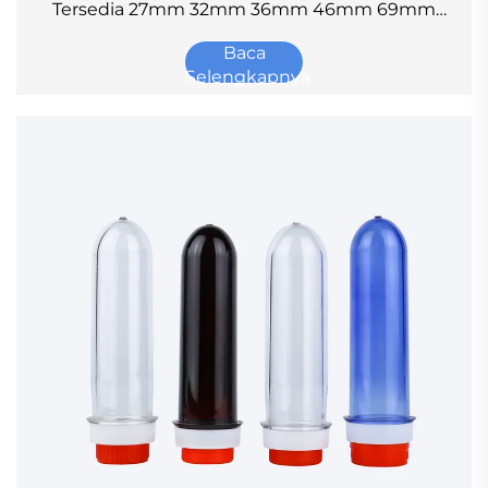
Tersedia 27mm 32mm 36mm 46mm 69mm
72mm, Ukuran
Baca
Selengkapnya