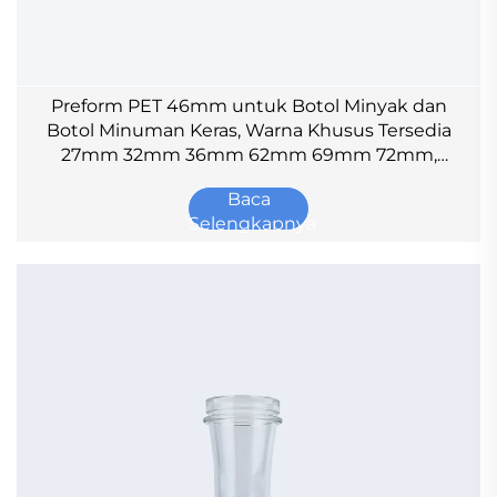
Preform PET 46mm untuk Botol Minyak dan
Botol Minuman Keras, Warna Khusus Tersedia
27mm 32mm 36mm 62mm 69mm 72mm,
Preform Botol
Baca
Selengkapnya