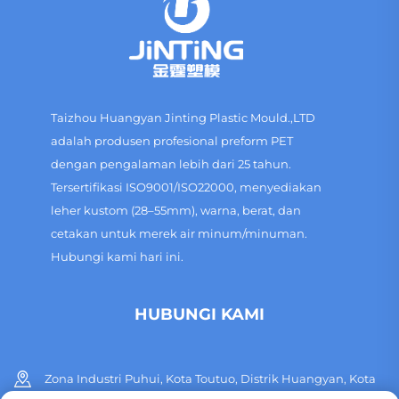
Taizhou Huangyan Jinting Plastic Mould.,LTD
adalah produsen profesional preform PET
dengan pengalaman lebih dari 25 tahun.
Tersertifikasi ISO9001/ISO22000, menyediakan
leher kustom (28–55mm), warna, berat, dan
cetakan untuk merek air minum/minuman.
Hubungi kami hari ini.
HUBUNGI KAMI
Zona Industri Puhui, Kota Toutuo, Distrik Huangyan, Kota