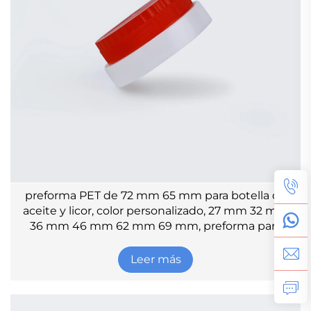
preforma PET de 72 mm 65 mm para botella de
aceite y licor, color personalizado, 27 mm 32 mm
36 mm 46 mm 62 mm 69 mm, preforma para
botella de plástico
Leer más