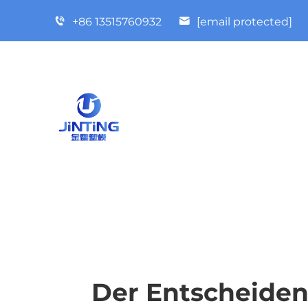
+86 13515760932
[email protected]
Der Entscheiden