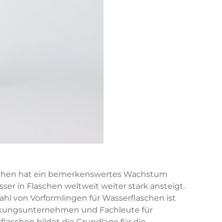
laschen hat ein bemerkenswertes Wachstum
ser in Flaschen weltweit weiter stark ansteigt.
ahl von Vorformlingen für Wasserflaschen ist
ackungsunternehmen und Fachleute für
rflaschen bildet die Grundlage für die