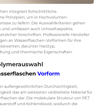
n integriert fortschrittliche
he Prinzipien, um in Hochvolumen-
sse zu liefern. Die Auswahlkriterien gehen
us und umfassen auch Umweltaspekte,
zlicher Vorschriften. Professionelle Hersteller
ngen an Wasserflaschen-Vorformen für ihre
bewerten, darunter Harztyp,
ltung und thermische Eigenschaften.
olymerauswahl
asserflaschen
Vorform
ner außergewöhnlichen Durchsichtigkeit,
keit das am weitesten verbreitete Material für
rflaschen dar. Die molekulare Struktur von PET
uerstoff und Kohlendioxid, wodurch die