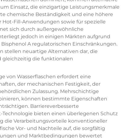
um Einsatz, die einzigartige Leistungsmerkmale
erte chemische Beständigkeit und eine höhere
r Hot-Fill-Anwendungen sowie für spezielle
hnet sich durch außergewöhnliche
nterliegt jedoch in einigen Märkten aufgrund
n Bisphenol A regulatorischen Einschränkungen.
 stellen neuartige Alternativen dar, die
gleichzeitig die funktionalen
ge von Wasserflaschen erfordert eine
ften, der mechanischen Festigkeit, der
 behördlichen Zulassung. Mehrschichtige
binieren, können bestimmte Eigenschaften
nträchtigen. Barriereverbesserte
-Technologie bieten einen überlegenen Schutz
 die Verarbeitungsvorteile konventioneller
ische Vor- und Nachteile auf, die sorgfältig
rungen und Marktbedingungen bewertet