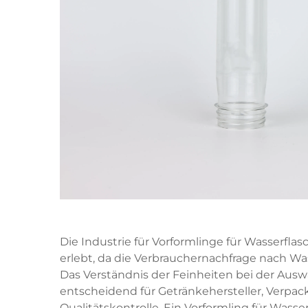
Die Industrie für Vorformlinge für Wasserf
erlebt, da die Verbrauchernachfrage nach Was
Das Verständnis der Feinheiten bei der Ausw
entscheidend für Getränkehersteller, Verp
Qualitätskontrolle. Ein Vorformling für Wasse