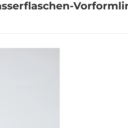
sserflaschen-Vorformli