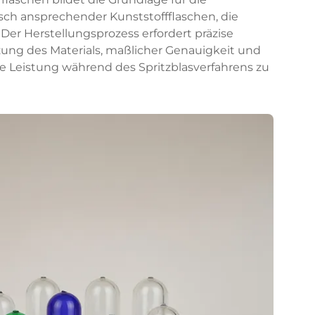
isch ansprechender Kunststoffflaschen, die
Der Herstellungsprozess erfordert präzise
ng des Materials, maßlicher Genauigkeit und
e Leistung während des Spritzblasverfahrens zu