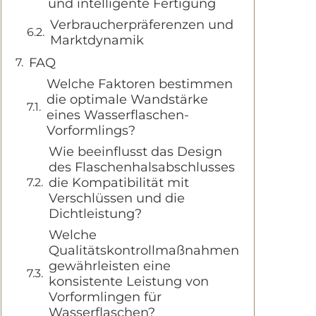
und intelligente Fertigung
Verbraucherpräferenzen und
Marktdynamik
FAQ
Welche Faktoren bestimmen
die optimale Wandstärke
eines Wasserflaschen-
Vorformlings?
Wie beeinflusst das Design
des Flaschenhalsabschlusses
die Kompatibilität mit
Verschlüssen und die
Dichtleistung?
Welche
Qualitätskontrollmaßnahmen
gewährleisten eine
konsistente Leistung von
Vorformlingen für
Wasserflaschen?