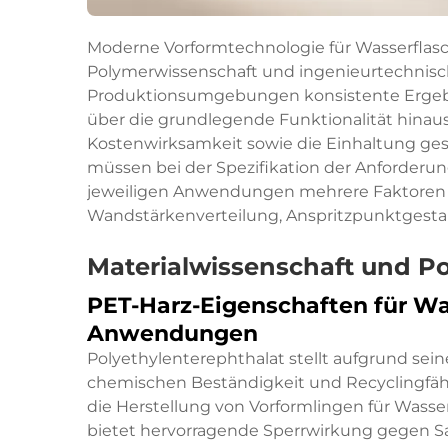
Moderne Vorformtechnologie für Wasserflasche
Polymerwissenschaft und ingenieurtechnisc
Produktionsumgebungen konsistente Ergebni
über die grundlegende Funktionalität hina
Kostenwirksamkeit sowie die Einhaltung geset
müssen bei der Spezifikation der Anforderu
jeweiligen Anwendungen mehrere Faktoren 
Wandstärkenverteilung, Anspritzpunktgesta
Materialwissenschaft und P
PET-Harz-Eigenschaften für W
Anwendungen
Polyethylenterephthalat stellt aufgrund sei
chemischen Beständigkeit und Recyclingfähig
die Herstellung von Vorformlingen für Wasse
bietet hervorragende Sperrwirkung gegen Sa