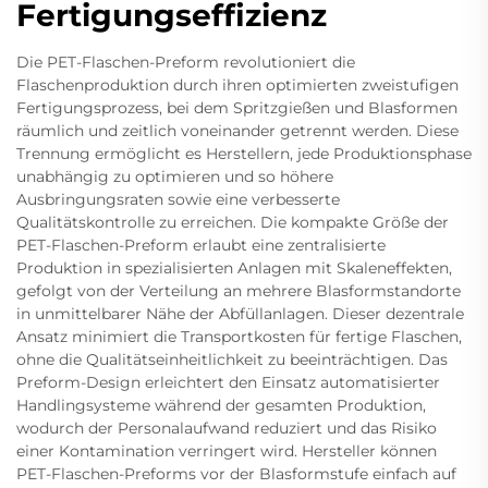
Fertigungseffizienz
Die PET-Flaschen-Preform revolutioniert die
Flaschenproduktion durch ihren optimierten zweistufigen
Fertigungsprozess, bei dem Spritzgießen und Blasformen
räumlich und zeitlich voneinander getrennt werden. Diese
Trennung ermöglicht es Herstellern, jede Produktionsphase
unabhängig zu optimieren und so höhere
Ausbringungsraten sowie eine verbesserte
Qualitätskontrolle zu erreichen. Die kompakte Größe der
PET-Flaschen-Preform erlaubt eine zentralisierte
Produktion in spezialisierten Anlagen mit Skaleneffekten,
gefolgt von der Verteilung an mehrere Blasformstandorte
in unmittelbarer Nähe der Abfüllanlagen. Dieser dezentrale
Ansatz minimiert die Transportkosten für fertige Flaschen,
ohne die Qualitätseinheitlichkeit zu beeinträchtigen. Das
Preform-Design erleichtert den Einsatz automatisierter
Handlingsysteme während der gesamten Produktion,
wodurch der Personalaufwand reduziert und das Risiko
einer Kontamination verringert wird. Hersteller können
PET-Flaschen-Preforms vor der Blasformstufe einfach auf