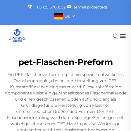
+86 13515760932
[email protected]
DE
pet-Flaschen-Preform
Ein PET-Flaschenvorformling ist ein speziell entwickeltes
Zwischenprodukt, das bei der Herstellung von PET-
Kunststoffflaschen eingesetzt wird. Diese rohrförmige
Komponente weist ein gewindesitzendes Flaschenhalsende
und einen geschlossenen Boden auf und dient als
Grundlage für die Herstellung von Flaschen
unterschiedlicher Größen und Formen. Der PET-
Flaschenvorformling wird durch Spritzgießen hergestellt,
wobei geschmolzenes PET-Harz in präzise Werkzeuge
eingespritzt wird, um konsistente, hochwertige