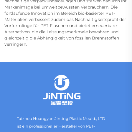
nachhaltige Verpackungslösungen und stärken dadurch ihr
Markenimage bei umweltbewussten Verbrauchern. Die
fortlaufende Innovation im Bereich bio-basierter PET-
Materialien verbessert zudem das Nachhaltigkeitsprofil der
Vorformlinge für PET-Flaschen und bietet erneuerbare
Alternativen, die die Leistungsmerkmale bewahren und
gleichzeitig die Abhängigkeit von fossilen Brennstoffen
verringern.
Taizhou Huangyan Jinting Plastic Mould., LTD
ist ein professioneller Hersteller von PET-