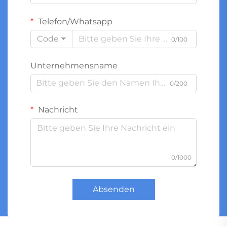
Telefon/Whatsapp
Code
0/100
Unternehmensname
0/200
Nachricht
0/1000
Absenden