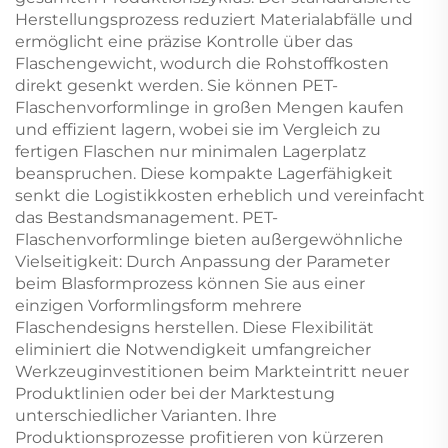
Herstellungsprozess reduziert Materialabfälle und
ermöglicht eine präzise Kontrolle über das
Flaschengewicht, wodurch die Rohstoffkosten
direkt gesenkt werden. Sie können PET-
Flaschenvorformlinge in großen Mengen kaufen
und effizient lagern, wobei sie im Vergleich zu
fertigen Flaschen nur minimalen Lagerplatz
beanspruchen. Diese kompakte Lagerfähigkeit
senkt die Logistikkosten erheblich und vereinfacht
das Bestandsmanagement. PET-
Flaschenvorformlinge bieten außergewöhnliche
Vielseitigkeit: Durch Anpassung der Parameter
beim Blasformprozess können Sie aus einer
einzigen Vorformlingsform mehrere
Flaschendesigns herstellen. Diese Flexibilität
eliminiert die Notwendigkeit umfangreicher
Werkzeuginvestitionen beim Markteintritt neuer
Produktlinien oder bei der Marktestung
unterschiedlicher Varianten. Ihre
Produktionsprozesse profitieren von kürzeren