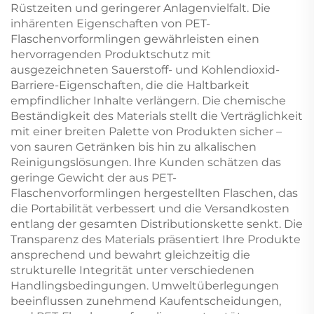
Rüstzeiten und geringerer Anlagenvielfalt. Die
inhärenten Eigenschaften von PET-
Flaschenvorformlingen gewährleisten einen
hervorragenden Produktschutz mit
ausgezeichneten Sauerstoff- und Kohlendioxid-
Barriere-Eigenschaften, die die Haltbarkeit
empfindlicher Inhalte verlängern. Die chemische
Beständigkeit des Materials stellt die Verträglichkeit
mit einer breiten Palette von Produkten sicher –
von sauren Getränken bis hin zu alkalischen
Reinigungslösungen. Ihre Kunden schätzen das
geringe Gewicht der aus PET-
Flaschenvorformlingen hergestellten Flaschen, das
die Portabilität verbessert und die Versandkosten
entlang der gesamten Distributionskette senkt. Die
Transparenz des Materials präsentiert Ihre Produkte
ansprechend und bewahrt gleichzeitig die
strukturelle Integrität unter verschiedenen
Handlingsbedingungen. Umweltüberlegungen
beeinflussen zunehmend Kaufentscheidungen,