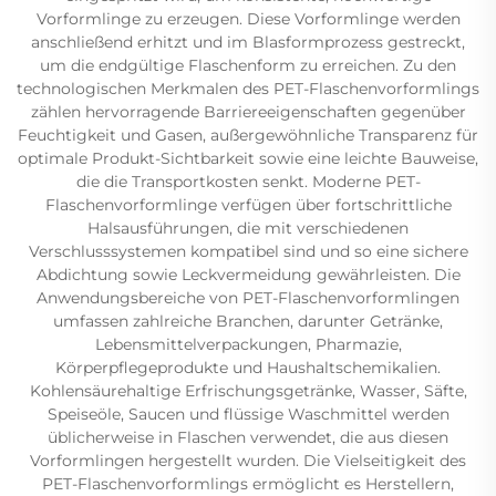
Vorformlinge zu erzeugen. Diese Vorformlinge werden
anschließend erhitzt und im Blasformprozess gestreckt,
um die endgültige Flaschenform zu erreichen. Zu den
technologischen Merkmalen des PET-Flaschenvorformlings
zählen hervorragende Barriereeigenschaften gegenüber
Feuchtigkeit und Gasen, außergewöhnliche Transparenz für
optimale Produkt-Sichtbarkeit sowie eine leichte Bauweise,
die die Transportkosten senkt. Moderne PET-
Flaschenvorformlinge verfügen über fortschrittliche
Halsausführungen, die mit verschiedenen
Verschlusssystemen kompatibel sind und so eine sichere
Abdichtung sowie Leckvermeidung gewährleisten. Die
Anwendungsbereiche von PET-Flaschenvorformlingen
umfassen zahlreiche Branchen, darunter Getränke,
Lebensmittelverpackungen, Pharmazie,
Körperpflegeprodukte und Haushaltschemikalien.
Kohlensäurehaltige Erfrischungsgetränke, Wasser, Säfte,
Speiseöle, Saucen und flüssige Waschmittel werden
üblicherweise in Flaschen verwendet, die aus diesen
Vorformlingen hergestellt wurden. Die Vielseitigkeit des
PET-Flaschenvorformlings ermöglicht es Herstellern,