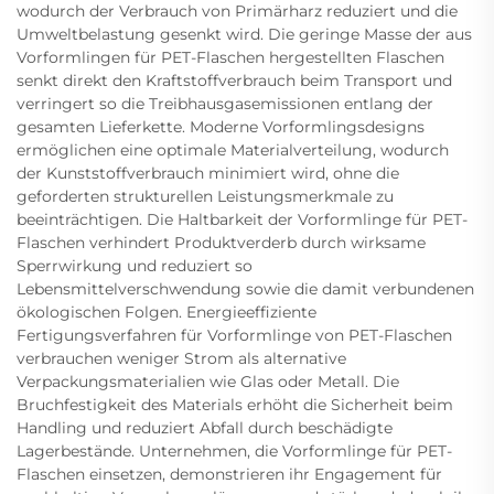
wodurch der Verbrauch von Primärharz reduziert und die
Umweltbelastung gesenkt wird. Die geringe Masse der aus
Vorformlingen für PET-Flaschen hergestellten Flaschen
senkt direkt den Kraftstoffverbrauch beim Transport und
verringert so die Treibhausgasemissionen entlang der
gesamten Lieferkette. Moderne Vorformlingsdesigns
ermöglichen eine optimale Materialverteilung, wodurch
der Kunststoffverbrauch minimiert wird, ohne die
geforderten strukturellen Leistungsmerkmale zu
beeinträchtigen. Die Haltbarkeit der Vorformlinge für PET-
Flaschen verhindert Produktverderb durch wirksame
Sperrwirkung und reduziert so
Lebensmittelverschwendung sowie die damit verbundenen
ökologischen Folgen. Energieeffiziente
Fertigungsverfahren für Vorformlinge von PET-Flaschen
verbrauchen weniger Strom als alternative
Verpackungsmaterialien wie Glas oder Metall. Die
Bruchfestigkeit des Materials erhöht die Sicherheit beim
Handling und reduziert Abfall durch beschädigte
Lagerbestände. Unternehmen, die Vorformlinge für PET-
Flaschen einsetzen, demonstrieren ihr Engagement für