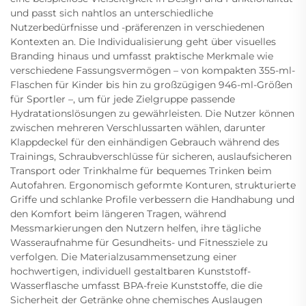
und passt sich nahtlos an unterschiedliche
Nutzerbedürfnisse und -präferenzen in verschiedenen
Kontexten an. Die Individualisierung geht über visuelles
Branding hinaus und umfasst praktische Merkmale wie
verschiedene Fassungsvermögen – von kompakten 355-ml-
Flaschen für Kinder bis hin zu großzügigen 946-ml-Größen
für Sportler –, um für jede Zielgruppe passende
Hydratationslösungen zu gewährleisten. Die Nutzer können
zwischen mehreren Verschlussarten wählen, darunter
Klappdeckel für den einhändigen Gebrauch während des
Trainings, Schraubverschlüsse für sicheren, auslaufsicheren
Transport oder Trinkhalme für bequemes Trinken beim
Autofahren. Ergonomisch geformte Konturen, strukturierte
Griffe und schlanke Profile verbessern die Handhabung und
den Komfort beim längeren Tragen, während
Messmarkierungen den Nutzern helfen, ihre tägliche
Wasseraufnahme für Gesundheits- und Fitnessziele zu
verfolgen. Die Materialzusammensetzung einer
hochwertigen, individuell gestaltbaren Kunststoff-
Wasserflasche umfasst BPA-freie Kunststoffe, die die
Sicherheit der Getränke ohne chemisches Auslaugen