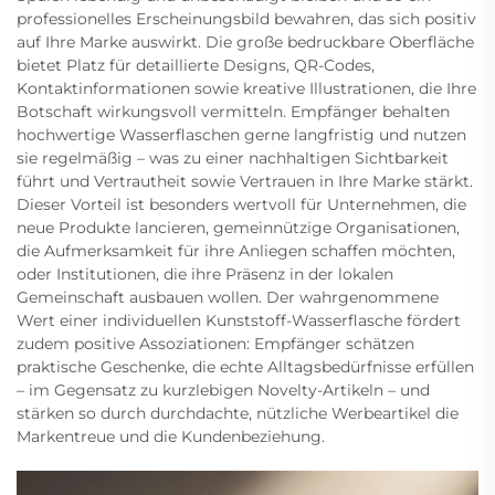
professionelles Erscheinungsbild bewahren, das sich positiv
auf Ihre Marke auswirkt. Die große bedruckbare Oberfläche
bietet Platz für detaillierte Designs, QR-Codes,
Kontaktinformationen sowie kreative Illustrationen, die Ihre
Botschaft wirkungsvoll vermitteln. Empfänger behalten
hochwertige Wasserflaschen gerne langfristig und nutzen
sie regelmäßig – was zu einer nachhaltigen Sichtbarkeit
führt und Vertrautheit sowie Vertrauen in Ihre Marke stärkt.
Dieser Vorteil ist besonders wertvoll für Unternehmen, die
neue Produkte lancieren, gemeinnützige Organisationen,
die Aufmerksamkeit für ihre Anliegen schaffen möchten,
oder Institutionen, die ihre Präsenz in der lokalen
Gemeinschaft ausbauen wollen. Der wahrgenommene
Wert einer individuellen Kunststoff-Wasserflasche fördert
zudem positive Assoziationen: Empfänger schätzen
praktische Geschenke, die echte Alltagsbedürfnisse erfüllen
– im Gegensatz zu kurzlebigen Novelty-Artikeln – und
stärken so durch durchdachte, nützliche Werbeartikel die
Markentreue und die Kundenbeziehung.