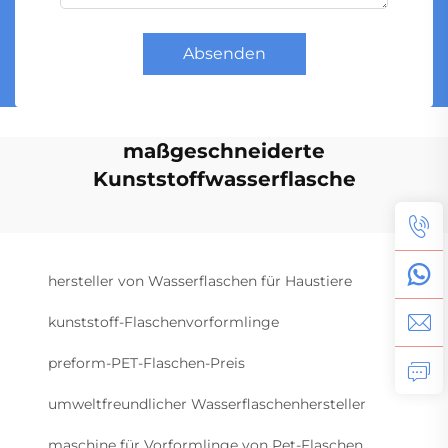
Absenden
maßgeschneiderte
Kunststoffwasserflasche
hersteller von Wasserflaschen für Haustiere
kunststoff-Flaschenvorformlinge
preform-PET-Flaschen-Preis
umweltfreundlicher Wasserflaschenhersteller
maschine für Vorformlinge von Pet-Flaschen