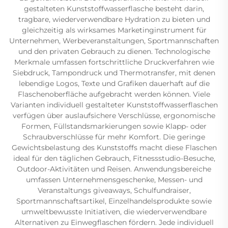
gestalteten Kunststoffwasserflasche besteht darin,
tragbare, wiederverwendbare Hydration zu bieten und
gleichzeitig als wirksames Marketinginstrument für
Unternehmen, Werbeveranstaltungen, Sportmannschaften
und den privaten Gebrauch zu dienen. Technologische
Merkmale umfassen fortschrittliche Druckverfahren wie
Siebdruck, Tampondruck und Thermotransfer, mit denen
lebendige Logos, Texte und Grafiken dauerhaft auf die
Flaschenoberfläche aufgebracht werden können. Viele
Varianten individuell gestalteter Kunststoffwasserflaschen
verfügen über auslaufsichere Verschlüsse, ergonomische
Formen, Füllstandsmarkierungen sowie Klapp- oder
Schraubverschlüsse für mehr Komfort. Die geringe
Gewichtsbelastung des Kunststoffs macht diese Flaschen
ideal für den täglichen Gebrauch, Fitnessstudio-Besuche,
Outdoor-Aktivitäten und Reisen. Anwendungsbereiche
umfassen Unternehmensgeschenke, Messen- und
Veranstaltungs giveaways, Schulfundraiser,
Sportmannschaftsartikel, Einzelhandelsprodukte sowie
umweltbewusste Initiativen, die wiederverwendbare
Alternativen zu Einwegflaschen fördern. Jede individuell