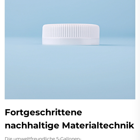
Fortgeschrittene
nachhaltige Materialtechnik
Die umweltfreundliche 5-Gallonen-