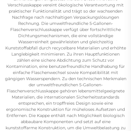
Verschlusskappe vereint ökologische Verantwortung mit
praktischer Funktionalität und trägt so der wachsenden
Nachfrage nach nachhaltigen Verpackungslösungen
Rechnung. Die umweltfreundliche 5-Gallonen-
Flaschenverschlusskappe verfügt über fortschrittliche
Dichtungsmechanismen, die eine vollständige
Wasserreinheit gewährleisten und gleichzeitig
Kunststoffabfall durch recycelbare Materialien und erhöhte
Langlebigkeit minimieren. Zu ihren Hauptfunktionen
zählen eine sichere Abdichtung zum Schutz vor
Kontamination, eine benutzerfreundliche Handhabung für
einfache Flaschenwechsel sowie Kompatibilität mit
gängigen Wasserspendern. Zu den technischen Merkmalen
der umweltfreundlichen 5-Gallonen-
Flaschenverschlusskappe gehören lebensmittelgeeignete
Materialien, die internationalen Sicherheitsstandards
entsprechen, ein tropffreies Design sowie eine
ergonomische Konstruktion für müheloses Aufsetzen und
Entfernen. Die Kappe enthält nach Möglichkeit biologisch
abbaubare Komponenten und setzt auf eine
kunststoffarme Konstruktion, um die Umweltbelastung zu