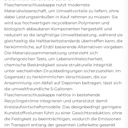
Flaschenverschlusskappe nutzt modernste
Materialwissenschaft, um Umweltvorteile zu liefern, ohne
dabei Leistungseinbußen in Kauf nehmen zu müssen. Sie
wird aus hochwertigen recycelbaren Polymeren und
biologisch abbaubaren Komponenten hergestellt und
reduziert so die langfristige Umweltbelastung, während sie
gleichzeitig die Haltbarkeitsstandards übertreffen kann, die
herkömmliche, auf Erdöl basierende Alternativen vorgeben.
Die Materialzusammensetzung unterzieht sich
umfangreichen Tests, um Lebensmittelsicherheit,
chemische Beständigkeit sowie strukturelle Integrität
unter wechselnden Druckbedingungen sicherzustellen. Im
Gegensatz zu herkömmlichen Verschlüssen, die zur
Ansammlung von Abfall auf Deponien beitragen, lässt sich
die umweltfreundliche 5-Gallonen-
Flaschenverschlusskappe nahtlos in bestehende
Recyclingströme integrieren und unterstützt damit
Kreislaufwirtschaftsmodelle. Das designbedingt geringere
Kunststoffvolumen führt zu einer Gewichtsreduktion, ohne
die Festigkeit zu beeinträchtigen, wodurch die Emissionen
im Transport entlang der gesamten Lieferkette gesenkt