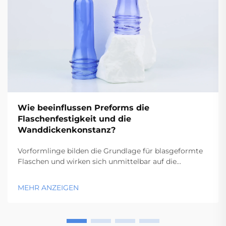
Wie beeinflussen Preforms die
Flaschenfestigkeit und die
Wanddickenkonstanz?
Vorformlinge bilden die Grundlage für blasgeformte
Flaschen und wirken sich unmittelbar auf die
strukturelle Integrität sowie die dimensionsgenaue
Konsistenz des fertigen Behälters aus. Die Qualität
MEHR ANZEIGEN
der Vorformlinge bestimmt kritische
Leistungsmerkmale wie beispielsweise die Wanddicke
...