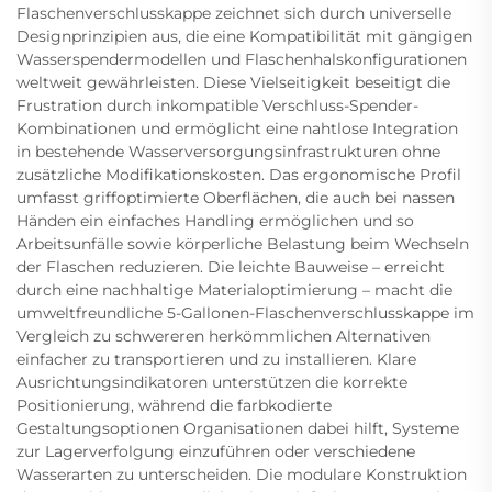
Flaschenverschlusskappe zeichnet sich durch universelle
Designprinzipien aus, die eine Kompatibilität mit gängigen
Wasserspendermodellen und Flaschenhalskonfigurationen
weltweit gewährleisten. Diese Vielseitigkeit beseitigt die
Frustration durch inkompatible Verschluss-Spender-
Kombinationen und ermöglicht eine nahtlose Integration
in bestehende Wasserversorgungsinfrastrukturen ohne
zusätzliche Modifikationskosten. Das ergonomische Profil
umfasst griffoptimierte Oberflächen, die auch bei nassen
Händen ein einfaches Handling ermöglichen und so
Arbeitsunfälle sowie körperliche Belastung beim Wechseln
der Flaschen reduzieren. Die leichte Bauweise – erreicht
durch eine nachhaltige Materialoptimierung – macht die
umweltfreundliche 5-Gallonen-Flaschenverschlusskappe im
Vergleich zu schwereren herkömmlichen Alternativen
einfacher zu transportieren und zu installieren. Klare
Ausrichtungsindikatoren unterstützen die korrekte
Positionierung, während die farbkodierte
Gestaltungsoptionen Organisationen dabei hilft, Systeme
zur Lagerverfolgung einzuführen oder verschiedene
Wasserarten zu unterscheiden. Die modulare Konstruktion