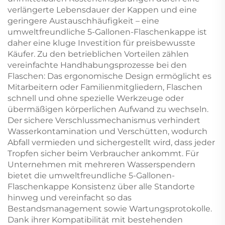
verlängerte Lebensdauer der Kappen und eine
geringere Austauschhäufigkeit – eine
umweltfreundliche 5-Gallonen-Flaschenkappe ist
daher eine kluge Investition für preisbewusste
Käufer. Zu den betrieblichen Vorteilen zählen
vereinfachte Handhabungsprozesse bei den
Flaschen: Das ergonomische Design ermöglicht es
Mitarbeitern oder Familienmitgliedern, Flaschen
schnell und ohne spezielle Werkzeuge oder
übermäßigen körperlichen Aufwand zu wechseln.
Der sichere Verschlussmechanismus verhindert
Wasserkontamination und Verschütten, wodurch
Abfall vermieden und sichergestellt wird, dass jeder
Tropfen sicher beim Verbraucher ankommt. Für
Unternehmen mit mehreren Wasserspendern
bietet die umweltfreundliche 5-Gallonen-
Flaschenkappe Konsistenz über alle Standorte
hinweg und vereinfacht so das
Bestandsmanagement sowie Wartungsprotokolle.
Dank ihrer Kompatibilität mit bestehenden