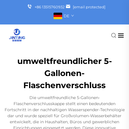
+86 13515760932
[email protected]
DE
umweltfreundlicher 5-
Gallonen-
Flaschenverschluss
Die umweltfreundliche 5-Gallonen-
Flaschenverschlusskappe stellt einen bedeutenden
Fortschritt in der nachhaltigen Wasserspender-Technologie
dar und wurde speziell für Großvolumen-Wasserbehälter
entwickelt, die in Haushalten, Büros und gewerblichen
Einrichtungen eingesetzt werden. Diese innovative