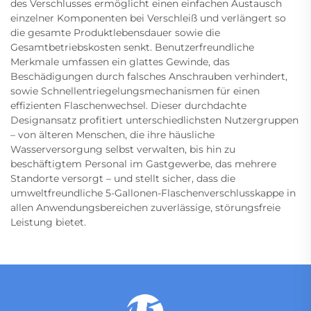
des Verschlusses ermöglicht einen einfachen Austausch
einzelner Komponenten bei Verschleiß und verlängert so
die gesamte Produktlebensdauer sowie die
Gesamtbetriebskosten senkt. Benutzerfreundliche
Merkmale umfassen ein glattes Gewinde, das
Beschädigungen durch falsches Anschrauben verhindert,
sowie Schnellentriegelungsmechanismen für einen
effizienten Flaschenwechsel. Dieser durchdachte
Designansatz profitiert unterschiedlichsten Nutzergruppen
– von älteren Menschen, die ihre häusliche
Wasserversorgung selbst verwalten, bis hin zu
beschäftigtem Personal im Gastgewerbe, das mehrere
Standorte versorgt – und stellt sicher, dass die
umweltfreundliche 5-Gallonen-Flaschenverschlusskappe in
allen Anwendungsbereichen zuverlässige, störungsfreie
Leistung bietet.