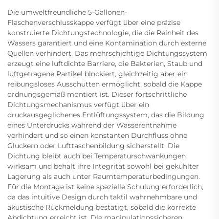
Die umweltfreundliche 5-Gallonen-
Flaschenverschlusskappe verfügt über eine präzise
konstruierte Dichtungstechnologie, die die Reinheit des
Wassers garantiert und eine Kontamination durch externe
Quellen verhindert. Das mehrschichtige Dichtungssystem
erzeugt eine luftdichte Barriere, die Bakterien, Staub und
luftgetragene Partikel blockiert, gleichzeitig aber ein
reibungsloses Ausschütten ermöglicht, sobald die Kappe
ordnungsgemäß montiert ist. Dieser fortschrittliche
Dichtungsmechanismus verfügt über ein
druckausgeglichenes Entlüftungssystem, das die Bildung
eines Unterdrucks während der Wasserentnahme
verhindert und so einen konstanten Durchfluss ohne
Gluckern oder Lufttaschenbildung sicherstellt. Die
Dichtung bleibt auch bei Temperaturschwankungen
wirksam und behält ihre Integrität sowohl bei gekühlter
Lagerung als auch unter Raumtemperaturbedingungen.
Für die Montage ist keine spezielle Schulung erforderlich,
da das intuitive Design durch taktil wahrnehmbare und
akustische Rückmeldung bestätigt, sobald die korrekte
Abdichtung erreicht ist. Die manipulationssicheren