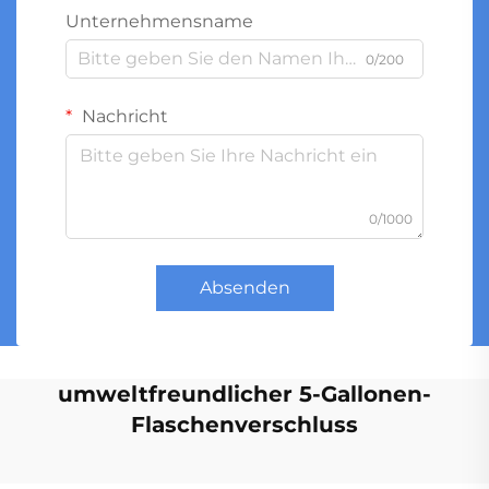
Unternehmensname
0/200
Nachricht
0/1000
Absenden
umweltfreundlicher 5-Gallonen-
Flaschenverschluss