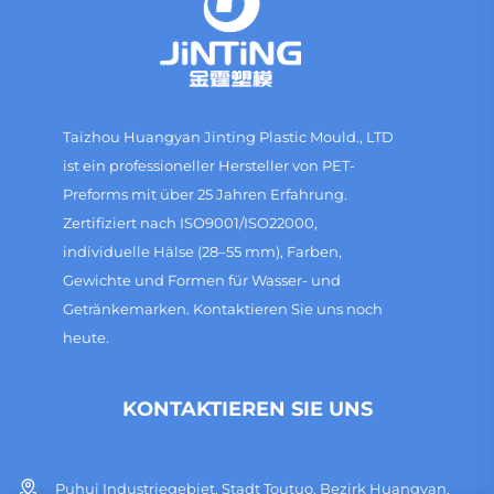
Taizhou Huangyan Jinting Plastic Mould., LTD
ist ein professioneller Hersteller von PET-
Preforms mit über 25 Jahren Erfahrung.
Zertifiziert nach ISO9001/ISO22000,
individuelle Hälse (28–55 mm), Farben,
Gewichte und Formen für Wasser- und
Getränkemarken. Kontaktieren Sie uns noch
heute.
KONTAKTIEREN SIE UNS
Puhui Industriegebiet, Stadt Toutuo, Bezirk Huangyan,