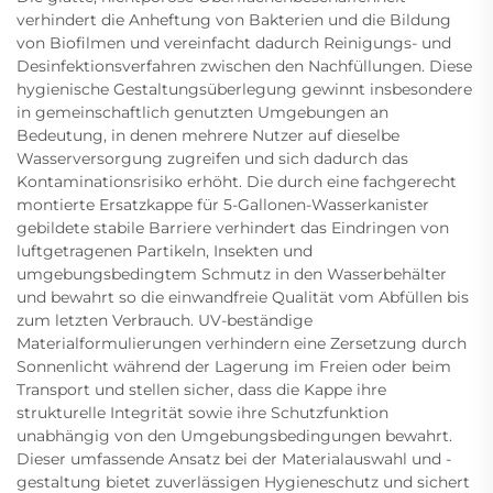
verhindert die Anheftung von Bakterien und die Bildung
von Biofilmen und vereinfacht dadurch Reinigungs- und
Desinfektionsverfahren zwischen den Nachfüllungen. Diese
hygienische Gestaltungsüberlegung gewinnt insbesondere
in gemeinschaftlich genutzten Umgebungen an
Bedeutung, in denen mehrere Nutzer auf dieselbe
Wasserversorgung zugreifen und sich dadurch das
Kontaminationsrisiko erhöht. Die durch eine fachgerecht
montierte Ersatzkappe für 5-Gallonen-Wasserkanister
gebildete stabile Barriere verhindert das Eindringen von
luftgetragenen Partikeln, Insekten und
umgebungsbedingtem Schmutz in den Wasserbehälter
und bewahrt so die einwandfreie Qualität vom Abfüllen bis
zum letzten Verbrauch. UV-beständige
Materialformulierungen verhindern eine Zersetzung durch
Sonnenlicht während der Lagerung im Freien oder beim
Transport und stellen sicher, dass die Kappe ihre
strukturelle Integrität sowie ihre Schutzfunktion
unabhängig von den Umgebungsbedingungen bewahrt.
Dieser umfassende Ansatz bei der Materialauswahl und -
gestaltung bietet zuverlässigen Hygieneschutz und sichert