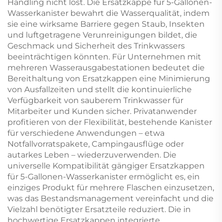
Handling nicht löst. Die Ersatzkappe für 5-Gallonen-
Wasserkanister bewahrt die Wasserqualität, indem
sie eine wirksame Barriere gegen Staub, Insekten
und luftgetragene Verunreinigungen bildet, die
Geschmack und Sicherheit des Trinkwassers
beeinträchtigen könnten. Für Unternehmen mit
mehreren Wasserausgabestationen bedeutet die
Bereithaltung von Ersatzkappen eine Minimierung
von Ausfallzeiten und stellt die kontinuierliche
Verfügbarkeit von sauberem Trinkwasser für
Mitarbeiter und Kunden sicher. Privatanwender
profitieren von der Flexibilität, bestehende Kanister
für verschiedene Anwendungen – etwa
Notfallvorratspakete, Campingausflüge oder
autarkes Leben – wiederzuverwenden. Die
universelle Kompatibilität gängiger Ersatzkappen
für 5-Gallonen-Wasserkanister ermöglicht es, ein
einziges Produkt für mehrere Flaschen einzusetzen,
was das Bestandsmanagement vereinfacht und die
Vielzahl benötigter Ersatzteile reduziert. Die in
hochwertige Ersatzkappen integrierte