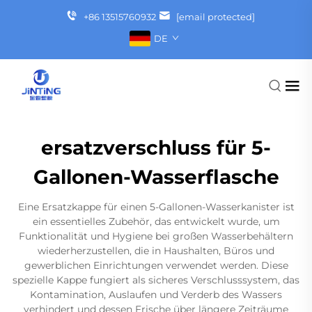
+86 13515760932
[email protected]
DE
ersatzverschluss für 5-
Gallonen-Wasserflasche
Eine Ersatzkappe für einen 5-Gallonen-Wasserkanister ist
ein essentielles Zubehör, das entwickelt wurde, um
Funktionalität und Hygiene bei großen Wasserbehältern
wiederherzustellen, die in Haushalten, Büros und
gewerblichen Einrichtungen verwendet werden. Diese
spezielle Kappe fungiert als sicheres Verschlusssystem, das
Kontamination, Auslaufen und Verderb des Wassers
verhindert und dessen Frische über längere Zeiträume