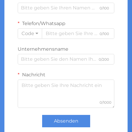
0/100
Telefon/Whatsapp
Code
0/100
Unternehmensname
0/200
Nachricht
0/1000
Absenden