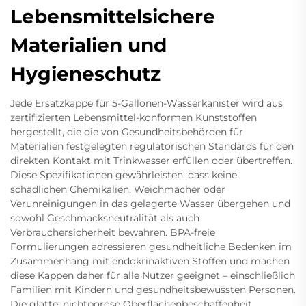
Lebensmittelsichere
Materialien und
Hygieneschutz
Jede Ersatzkappe für 5-Gallonen-Wasserkanister wird aus
zertifizierten Lebensmittel-konformen Kunststoffen
hergestellt, die die von Gesundheitsbehörden für
Materialien festgelegten regulatorischen Standards für den
direkten Kontakt mit Trinkwasser erfüllen oder übertreffen.
Diese Spezifikationen gewährleisten, dass keine
schädlichen Chemikalien, Weichmacher oder
Verunreinigungen in das gelagerte Wasser übergehen und
sowohl Geschmacksneutralität als auch
Verbrauchersicherheit bewahren. BPA-freie
Formulierungen adressieren gesundheitliche Bedenken im
Zusammenhang mit endokrinaktiven Stoffen und machen
diese Kappen daher für alle Nutzer geeignet – einschließlich
Familien mit Kindern und gesundheitsbewussten Personen.
Die glatte, nichtporöse Oberflächenbeschaffenheit