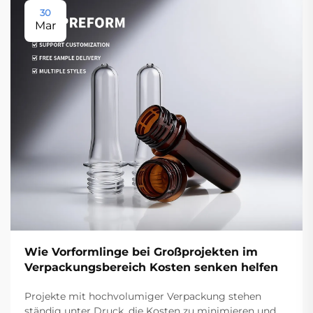
30
Mar
Wie Vorformlinge bei Großprojekten im
Verpackungsbereich Kosten senken helfen
Projekte mit hochvolumiger Verpackung stehen
ständig unter Druck, die Kosten zu minimieren und