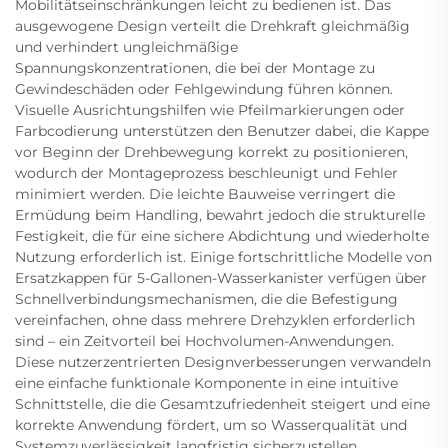
Mobilitätseinschränkungen leicht zu bedienen ist. Das
ausgewogene Design verteilt die Drehkraft gleichmäßig
und verhindert ungleichmäßige
Spannungskonzentrationen, die bei der Montage zu
Gewindeschäden oder Fehlgewindung führen können.
Visuelle Ausrichtungshilfen wie Pfeilmarkierungen oder
Farbcodierung unterstützen den Benutzer dabei, die Kappe
vor Beginn der Drehbewegung korrekt zu positionieren,
wodurch der Montageprozess beschleunigt und Fehler
minimiert werden. Die leichte Bauweise verringert die
Ermüdung beim Handling, bewahrt jedoch die strukturelle
Festigkeit, die für eine sichere Abdichtung und wiederholte
Nutzung erforderlich ist. Einige fortschrittliche Modelle von
Ersatzkappen für 5-Gallonen-Wasserkanister verfügen über
Schnellverbindungsmechanismen, die die Befestigung
vereinfachen, ohne dass mehrere Drehzyklen erforderlich
sind – ein Zeitvorteil bei Hochvolumen-Anwendungen.
Diese nutzerzentrierten Designverbesserungen verwandeln
eine einfache funktionale Komponente in eine intuitive
Schnittstelle, die die Gesamtzufriedenheit steigert und eine
korrekte Anwendung fördert, um so Wasserqualität und
Systemzuverlässigkeit langfristig sicherzustellen.