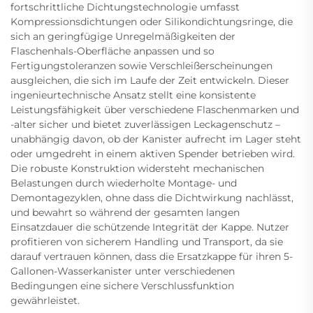
fortschrittliche Dichtungstechnologie umfasst
Kompressionsdichtungen oder Silikondichtungsringe, die
sich an geringfügige Unregelmäßigkeiten der
Flaschenhals-Oberfläche anpassen und so
Fertigungstoleranzen sowie Verschleißerscheinungen
ausgleichen, die sich im Laufe der Zeit entwickeln. Dieser
ingenieurtechnische Ansatz stellt eine konsistente
Leistungsfähigkeit über verschiedene Flaschenmarken und
-alter sicher und bietet zuverlässigen Leckagenschutz –
unabhängig davon, ob der Kanister aufrecht im Lager steht
oder umgedreht in einem aktiven Spender betrieben wird.
Die robuste Konstruktion widersteht mechanischen
Belastungen durch wiederholte Montage- und
Demontagezyklen, ohne dass die Dichtwirkung nachlässt,
und bewahrt so während der gesamten langen
Einsatzdauer die schützende Integrität der Kappe. Nutzer
profitieren von sicherem Handling und Transport, da sie
darauf vertrauen können, dass die Ersatzkappe für ihren 5-
Gallonen-Wasserkanister unter verschiedenen
Bedingungen eine sichere Verschlussfunktion
gewährleistet.