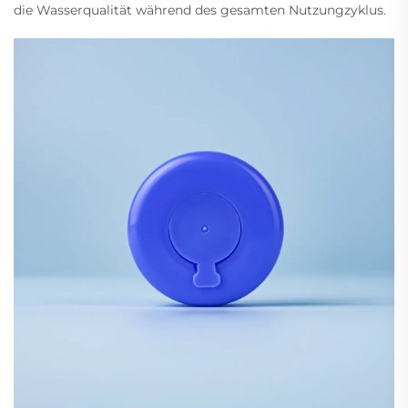
die Wasserqualität während des gesamten Nutzungzyklus.