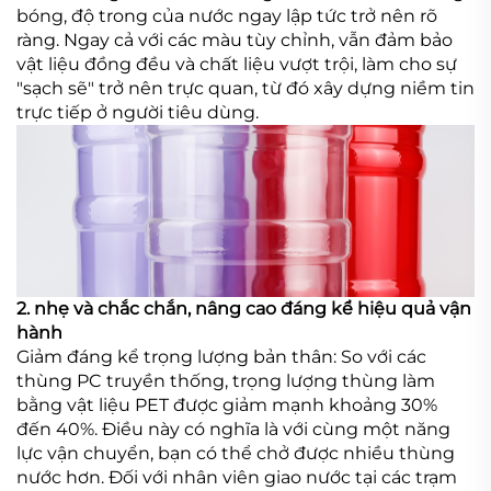
bóng, độ trong của nước ngay lập tức trở nên rõ
ràng. Ngay cả với các màu tùy chỉnh, vẫn đảm bảo
vật liệu đồng đều và chất liệu vượt trội, làm cho sự
"sạch sẽ" trở nên trực quan, từ đó xây dựng niềm tin
trực tiếp ở người tiêu dùng.
2. nhẹ và chắc chắn, nâng cao đáng kể hiệu quả vận
hành
Giảm đáng kể trọng lượng bản thân: So với các
thùng PC truyền thống, trọng lượng thùng làm
bằng vật liệu PET được giảm mạnh khoảng 30%
đến 40%. Điều này có nghĩa là với cùng một năng
lực vận chuyển, bạn có thể chở được nhiều thùng
nước hơn. Đối với nhân viên giao nước tại các trạm