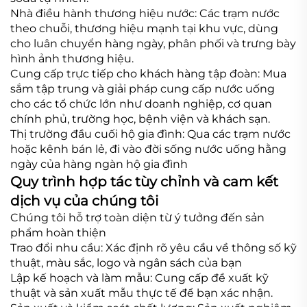
Nhà điều hành thương hiệu nước: Các trạm nước
theo chuỗi, thương hiệu mạnh tại khu vực, dùng
cho luân chuyển hàng ngày, phân phối và trưng bày
hình ảnh thương hiệu.
Cung cấp trực tiếp cho khách hàng tập đoàn: Mua
sắm tập trung và giải pháp cung cấp nước uống
cho các tổ chức lớn như doanh nghiệp, cơ quan
chính phủ, trường học, bệnh viện và khách sạn.
Thị trường đầu cuối hộ gia đình: Qua các trạm nước
hoặc kênh bán lẻ, đi vào đời sống nước uống hằng
ngày của hàng ngàn hộ gia đình
Quy trình hợp tác tùy chỉnh và cam kết
dịch vụ của chúng tôi
Chúng tôi hỗ trợ toàn diện từ ý tưởng đến sản
phẩm hoàn thiện
Trao đổi nhu cầu: Xác định rõ yêu cầu về thông số kỹ
thuật, màu sắc, logo và ngân sách của bạn
Lập kế hoạch và làm mẫu: Cung cấp đề xuất kỹ
thuật và sản xuất mẫu thực tế để bạn xác nhận.