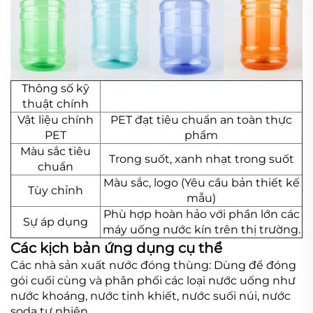
Thông số kỹ
thuật chính
Vật liệu chính
PET đạt tiêu chuẩn an toàn thực
PET
phẩm
Màu sắc tiêu
Trong suốt, xanh nhạt trong suốt
chuẩn
Màu sắc, logo (Yêu cầu bản thiết kế
Tùy chỉnh
mẫu)
Phù hợp hoàn hảo với phần lớn các
Sự áp dụng
máy uống nước kín trên thị trường.
Các kịch bản ứng dụng cụ thể
Các nhà sản xuất nước đóng thùng: Dùng để đóng
gói cuối cùng và phân phối các loại nước uống như
nước khoáng, nước tinh khiết, nước suối núi, nước
soda tự nhiên.