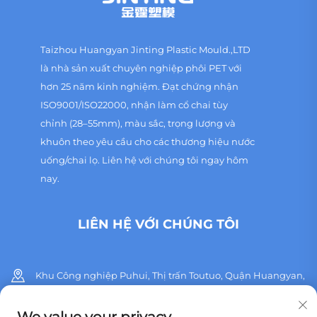
Taizhou Huangyan Jinting Plastic Mould.,LTD
là nhà sản xuất chuyên nghiệp phôi PET với
hơn 25 năm kinh nghiệm. Đạt chứng nhận
ISO9001/ISO22000, nhận làm cổ chai tùy
chỉnh (28–55mm), màu sắc, trọng lượng và
khuôn theo yêu cầu cho các thương hiệu nước
uống/chai lọ. Liên hệ với chúng tôi ngay hôm
nay.
LIÊN HỆ VỚI CHÚNG TÔI
Khu Công nghiệp Puhui, Thị trấn Toutuo, Quận Huangyan,
Thành phố Thái Châu, Tỉnh Chiết Giang, Trung Quốc