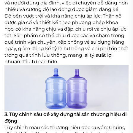
và người dùng gia đình, việc di chuyển dễ dàng hơn
nhiều và cường độ lao động được giảm đáng kể.
Độ bền vượt trội và khả năng chịu áp lực: Thân xô
được gia cố và thiết kế theo phương pháp khoa
học, có khả năng chịu va đập, chịu rơi và chịu áp lực
tốt. Sản phẩm có thể chịu được các va chạm trong
quá trình vận chuyển, xếp chồng và sử dụng hàng
ngày, giảm đáng kể tỷ lệ hư hỏng và chi phí tổn thất
trong quá trình lưu thông, mang lại tỷ suất lợi
nhuận đầu tư cao hơn.
3. Tùy chỉnh sâu để xây dựng tài sản thương hiệu di
động
Tùy chỉnh màu sắc thương hiệu độc quyền: Chúng