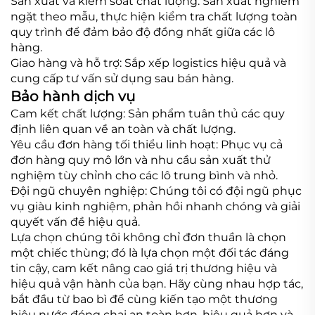
Sản xuất và kiểm soát chất lượng: Sản xuất nghiêm
ngặt theo mẫu, thực hiện kiểm tra chất lượng toàn
quy trình để đảm bảo độ đồng nhất giữa các lô
hàng.
Giao hàng và hỗ trợ: Sắp xếp logistics hiệu quả và
cung cấp tư vấn sử dụng sau bán hàng.
Bảo hành dịch vụ
Cam kết chất lượng: Sản phẩm tuân thủ các quy
định liên quan về an toàn và chất lượng.
Yêu cầu đơn hàng tối thiểu linh hoạt: Phục vụ cả
đơn hàng quy mô lớn và nhu cầu sản xuất thử
nghiệm tùy chỉnh cho các lô trung bình và nhỏ.
Đội ngũ chuyên nghiệp: Chúng tôi có đội ngũ phục
vụ giàu kinh nghiệm, phản hồi nhanh chóng và giải
quyết vấn đề hiệu quả.
Lựa chọn chúng tôi không chỉ đơn thuần là chọn
một chiếc thùng; đó là lựa chọn một đối tác đáng
tin cậy, cam kết nâng cao giá trị thương hiệu và
hiệu quả vận hành của bạn. Hãy cùng nhau hợp tác,
bắt đầu từ bao bì để cùng kiến tạo một thương
hiệu nước đóng chai an toàn hơn, hiệu quả hơn và