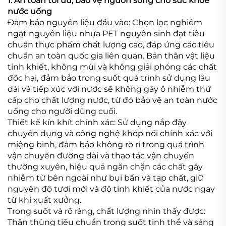
1. An toàn tối ưu, bảo vệ nguồn sống cho sức khỏe
nước uống
Đảm bảo nguyên liệu đầu vào: Chọn lọc nghiêm
ngặt nguyên liệu nhựa PET nguyên sinh đạt tiêu
chuẩn thực phẩm chất lượng cao, đáp ứng các tiêu
chuẩn an toàn quốc gia liên quan. Bản thân vật liệu
tinh khiết, không mùi và không giải phóng các chất
độc hại, đảm bảo trong suốt quá trình sử dụng lâu
dài và tiếp xúc với nước sẽ không gây ô nhiễm thứ
cấp cho chất lượng nước, từ đó bảo vệ an toàn nước
uống cho người dùng cuối.
Thiết kế kín khít chính xác: Sử dụng nắp đậy
chuyên dụng và công nghệ khớp nối chính xác với
miệng bình, đảm bảo không rò rỉ trong quá trình
vận chuyển đường dài và thao tác vận chuyển
thường xuyên, hiệu quả ngăn chặn các chất gây
nhiễm từ bên ngoài như bụi bẩn và tạp chất, giữ
nguyên độ tươi mới và độ tinh khiết của nước ngay
từ khi xuất xưởng.
Trong suốt và rõ ràng, chất lượng nhìn thấy được:
Thân thùng tiêu chuẩn trong suốt tinh thể và sáng