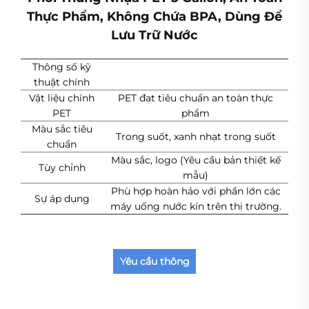
Thực Phẩm, Không Chứa BPA, Dùng Để
Lưu Trữ Nước
Thông số kỹ
thuật chính
Vật liệu chính
PET đạt tiêu chuẩn an toàn thực
PET
phẩm
Màu sắc tiêu
Trong suốt, xanh nhạt trong suốt
chuẩn
Màu sắc, logo (Yêu cầu bản thiết kế
Tùy chỉnh
mẫu)
Phù hợp hoàn hảo với phần lớn các
Sự áp dụng
máy uống nước kín trên thị trường.
Yêu cầu thông
tin