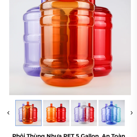
Phôi Thùng Nhựa PET 5 Gallon, An Toàn