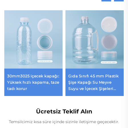
30mm3025 içecek kapağı:
Gıda Sınıfı 45 mm Plastik
Yüksek hızlı kapama, taze
Şişe Kapağı Su Meyve
tadı korur
Suyu ve İçecek Şişeleri
İçin Geniş Ağızlı Vidalı
Kapatma
Ücretsiz Teklif Alın
Temsilcimiz kısa süre içinde sizinle iletişime geçecektir.