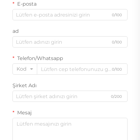
E-posta
0/100
ad
0/100
Telefon/Whatsapp
Kod
0/100
Şirket Adı
0/200
Mesaj