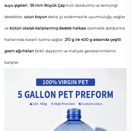
suyu şişeleri
,
55 mm Büyük Çap
hızlı doldurma ve temizliği
destekler,
uzun boyun
daha iyi sızdırmazlık uyumluluğu sağlar
ve
bütün olarak kalıplanmış destek halkası
otomatik doldurma
hatlarında kararlı tutma sağlar.
210 g ile 400 g arasında çeşitli
gram ağırlıkları
farklı dayanım ve maliyet gereksinimlerini
karşılar.