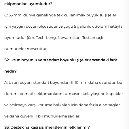
ekipmanları uyumludur?
C: 55 mm, dünya genelinde tek kullanımlık büyük su şişeleri
için yaygın boyun ölçüsüdür ve çoğu 5 galonluk dolum hattıyla
uyumludur (örn. Tech-Long, Newamstar). Test amaçlı
numuneler mevcuttur.
S2: Uzun boyunlu ve standart boyunlu şişeler arasındaki fark
nedir?
A: Uzun boyun, standart boyundan 5–10 mm daha uzundur; bu
durum otomatik ekipmanların tutmasını kolaylaştırır, kapaklar
ve açılmaya karşı koruma halkaları için daha fazla alan sağlar
ve daha güvenilir bir mühürleme sağlar.
S3: Destek halkası şişirme işlemini etkiler mi?