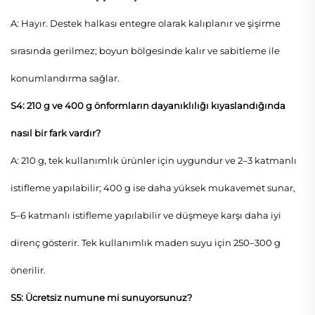
A: Hayır. Destek halkası entegre olarak kalıplanır ve şişirme
sırasında gerilmez; boyun bölgesinde kalır ve sabitleme ile
konumlandırma sağlar.
S4: 210 g ve 400 g önformların dayanıklılığı kıyaslandığında
nasıl bir fark vardır?
A: 210 g, tek kullanımlık ürünler için uygundur ve 2–3 katmanlı
istifleme yapılabilir; 400 g ise daha yüksek mukavemet sunar,
5–6 katmanlı istifleme yapılabilir ve düşmeye karşı daha iyi
direnç gösterir. Tek kullanımlık maden suyu için 250–300 g
önerilir.
S5: Ücretsiz numune mi sunuyorsunuz?