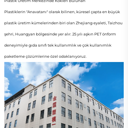
Plastik Üretim Merkezinde Kökleri Bulunan
Plastiklerin "Anavatanı" olarak bilinen, küresel çapta en büyük
plastik üretim kümelerinden biri olan Zhejiang eyaleti, Taizhou
şehri, Huangyan bölgesinde yer alır. 25 yılı aşkın PET önform
deneyimiyle gıda sınıfı tek kullanımlık ve çok kullanımlık
paketleme çözümlerine özel odaklanıyoruz.