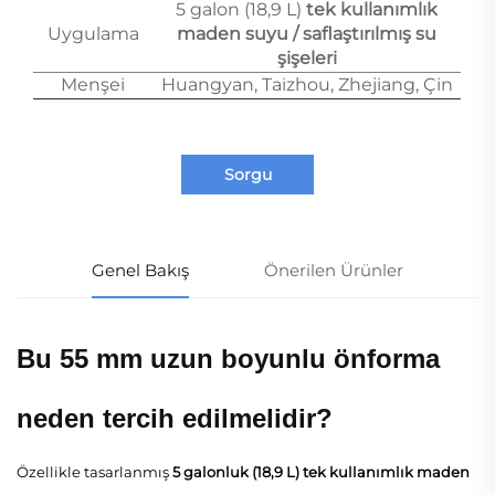
5 galon (18,9 L)
tek kullanımlık
Uygulama
maden suyu / saflaştırılmış su
şişeleri
Menşei
Huangyan, Taizhou, Zhejiang, Çin
Sorgu
Genel Bakış
Önerilen Ürünler
Bu 55 mm uzun boyunlu önforma
neden tercih edilmelidir?
Özellikle tasarlanmış
5 galonluk (18,9 L) tek kullanımlık maden