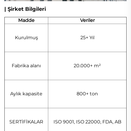
| Şirket Bilgileri
Madde
Veriler
Kurulmuş
25+ Yıl
Fabrika alanı
20.000+ m²
Aylık kapasite
800+ ton
SERTİFİKALAR
ISO 9001, ISO 22000, FDA, AB