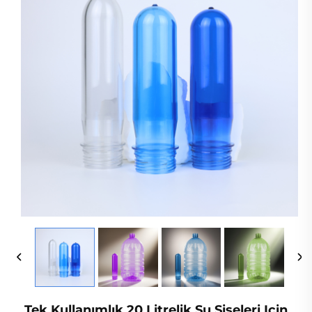
Tek Kullanımlık 20 Litrelik Su Şişeleri Için