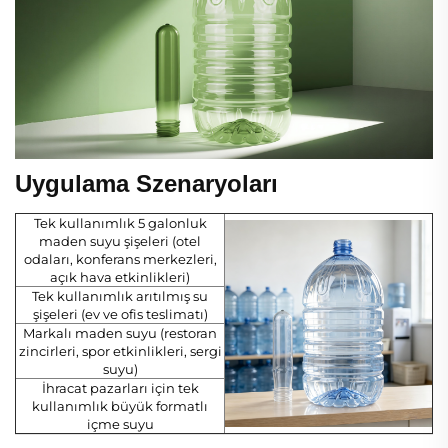
Uygulama Szenaryoları
Tek kullanımlık 5 galonluk
maden suyu şişeleri (otel
odaları, konferans merkezleri,
açık hava etkinlikleri)
Tek kullanımlık arıtılmış su
şişeleri (ev ve ofis teslimatı)
Markalı maden suyu (restoran
zincirleri, spor etkinlikleri, sergi
suyu)
İhracat pazarları için tek
kullanımlık büyük formatlı
içme suyu