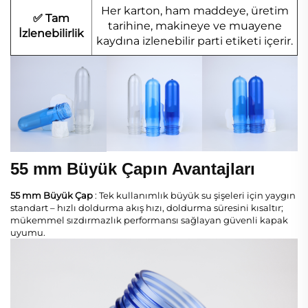
Her karton, ham maddeye, üretim
✅ Tam
tarihine, makineye ve muayene
İzlenebilirlik
kaydına izlenebilir parti etiketi içerir.
55 mm Büyük Çapın Avantajları
55 mm Büyük Çap
: Tek kullanımlık büyük su şişeleri için yaygın
standart – hızlı doldurma akış hızı, doldurma süresini kısaltır;
mükemmel sızdırmazlık performansı sağlayan güvenli kapak
uyumu.