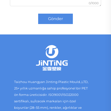
0/1000
Gönder
Taizhou Huangyan Jinting Plastic Mould.,LTD,
25+ yıllık uzmanlığa sahip profesyonel bir PET
ön forma üreticisidir. ISO9001/ISO22000
sertifikalı, su/icecek markaları için özel
boyunlar (28–55 mm), renkler, ağırlıklar ve