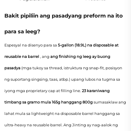
Bakit pipiliin ang pasadyang preform na ito
para sa leeg?
Espesyal na disenyo para sa
5-gallon (18.9L) na disposable at
reusable na barrel
, ang
ang finishing ng leeg ay buong
pasadya
(mga tukoy sa thread, istruktura ng snap-fit, posisyon
ng suportang singsing, taas, atbp.) upang lubos na tugma sa
iyong mga proprietary cap at filling line.
23 karaniwang
timbang sa gramo mula 165g hanggang 800g
sumasaklaw ang
lahat mula sa lightweight na disposable barrel hanggang sa
ultra-heavy na reusable barrel. Ang Jinting ay nag-aalok ng