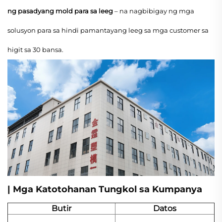
ng pasadyang mold para sa leeg
– na nagbibigay ng mga
solusyon para sa hindi pamantayang leeg sa mga customer sa
higit sa 30 bansa.
| Mga Katotohanan Tungkol sa Kumpanya
Butir
Datos