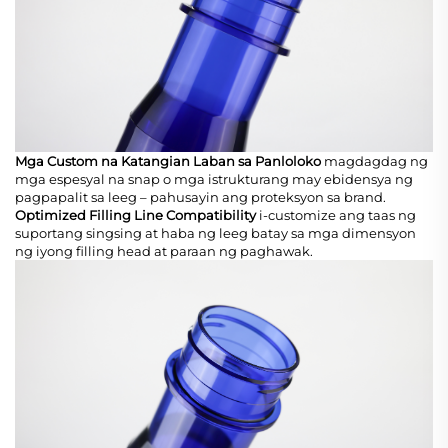
Mga Custom na Katangian Laban sa Panloloko
magdagdag ng
mga espesyal na snap o mga istrukturang may ebidensya ng
pagpapalit sa leeg – pahusayin ang proteksyon sa brand.
Optimized Filling Line Compatibility
i-customize ang taas ng
suportang singsing at haba ng leeg batay sa mga dimensyon
ng iyong filling head at paraan ng paghawak.