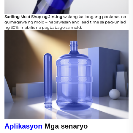
Sariling Mold Shop ng Jinting
walang kailangang panlabas na
gumagawa ng mold – nabawasan ang lead time sa pag-unlad
ng 30%, mabilis na pagbabago sa mold.
Aplikasyon
Mga senaryo