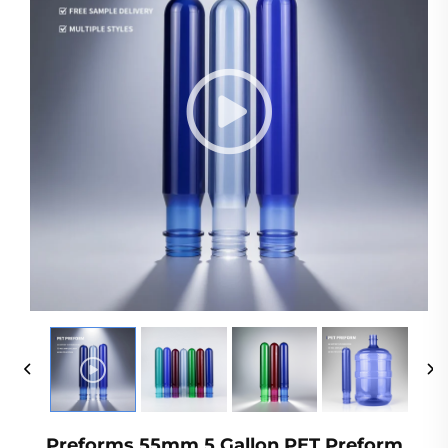
Preforms 55mm 5 Gallon PET Preform