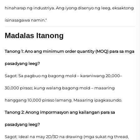
hinaharap ng industriya. Ang iyong disenyo ng leeg, eksaktong
isinasagawa namin."
Madalas Itanong
Tanong 1: Ano ang minimum order quantity (MOQ) para sa mga
pasadyang leeg?
Sagot: Sa pagbuo ng bagong mold – karaniwang 20,000–
30,000 piraso; kung walang bagong mold – maaaring
hanggang 10,000 piraso lamang. Maaaring ipagkasundo.
Tanong 2: Anong impormasyon ang kailangan para sa
pasadyang leeg?
Sagot: Ideal na may 2D/3D na drawing (mga sukat ng thread,