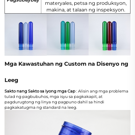
materyales, petsa ng produksyon,
makina, at talaan ng inspeksyon.
Mga Kawastuhan ng Custom na Disenyo ng
Leeg
Sakto nang Sakto sa Iyong mga Cap
: Alisin ang mga problema
tulad ng pagbubuhos, mga isyu sa pagkakapit, at
pagdurugtong ng linya ng pagpuno dahil sa hindi
pagkakatugma ng standard na leeg.