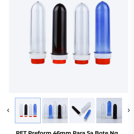
PET Preform 46mm Para Sa Bote Ng