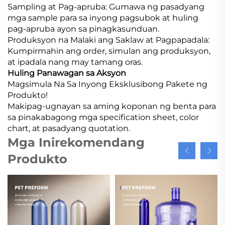
Sampling at Pag-apruba: Gumawa ng pasadyang
mga sample para sa inyong pagsubok at huling
pag-apruba ayon sa pinagkasunduan.
Produksyon na Malaki ang Saklaw at Pagpapadala:
Kumpirmahin ang order, simulan ang produksyon,
at ipadala nang may tamang oras.
Huling Panawagan sa Aksyon
Magsimula Na Sa Inyong Eksklusibong Pakete ng
Produkto!
Makipag-ugnayan sa aming koponan ng benta para
sa pinakabagong mga specification sheet, color
chart, at pasadyang quotation.
Mga Inirekomendang
Produkto