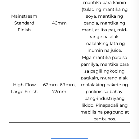
mantika para kainin
(tulad ng mantika ng
Mainstream
soya, mantika ng
Standard
46mm
canola, mantika ng
Finish
mani, at iba pa), mid-
range na alak,
malalaking lata ng
inumin na juice.
Mga mantika para sa
pamilya, mantika para
sa paglilingkod ng
pagkain, murang alak,
High-Flow
62mm, 69mm,
malalaking pakete ng
Large Finish
72mm
panlinis sa bahay,
pang-industriyang
likido. Pinapadali ang
mabilis na pagpuno at
pagbuhos.