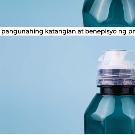
pangunahing katangian at benepisyo ng p