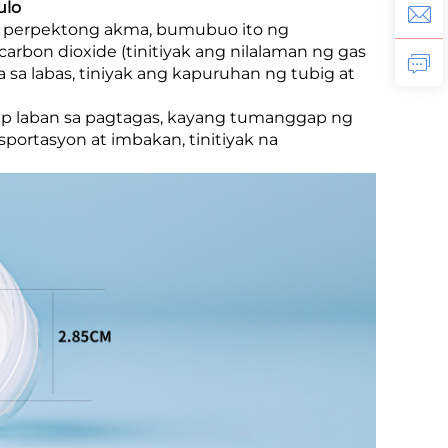
ulo
 perpektong akma, bumubuo ito ng
carbon dioxide (tinitiyak ang nilalaman ng gas
a labas, tiniyak ang kapuruhan ng tubig at
p laban sa pagtagas, kayang tumanggap ng
ortasyon at imbakan, tinitiyak na