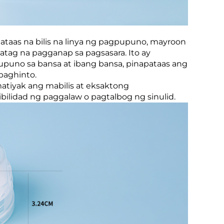
ataas na bilis na linya ng pagpupuno, mayroon
tag na pagganap sa pagsasara. Ito ay
uno sa bansa at ibang bansa, pinapataas ang
paghinto.
tiyak ang mabilis at eksaktong
bilidad ng paggalaw o pagtalbog ng sinulid.