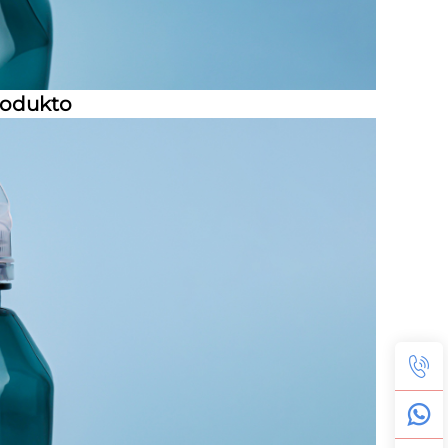
rodukto