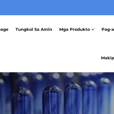
age
Tungkol Sa Amin
Mga Produkto
Pag-a
Makip