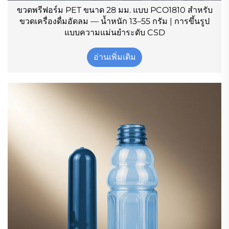
ขวดพรีฟอร์ม PET ขนาด 28 มม. แบบ PCO1810 สำหรับ
ขวดเครื่องดื่มอัดลม — น้ำหนัก 13–55 กรัม | การขึ้นรูป
แบบความแม่นยำระดับ CSD
อ่านเพิ่มเติม