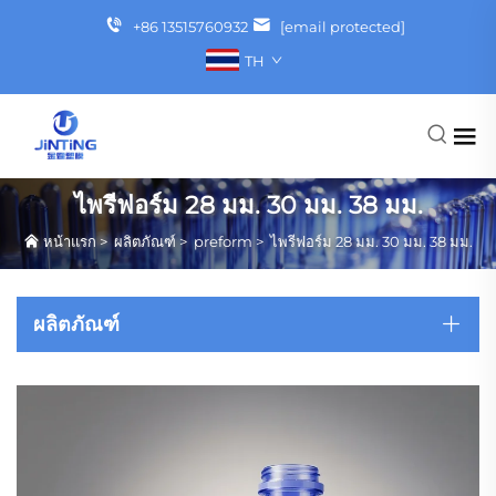
+86 13515760932
[email protected]
TH
ไพรีฟอร์ม 28 มม. 30 มม. 38 มม.
หน้าแรก
>
ผลิตภัณฑ์
>
preform
>
ไพรีฟอร์ม 28 มม. 30 มม. 38 มม.
ผลิตภัณฑ์