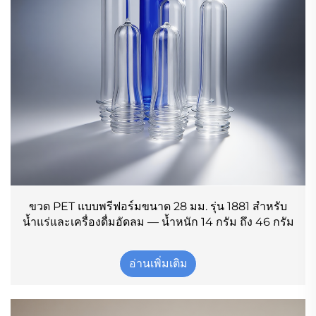
ขวด PET แบบพรีฟอร์มขนาด 28 มม. รุ่น 1881 สำหรับ
น้ำแร่และเครื่องดื่มอัดลม — น้ำหนัก 14 กรัม ถึง 46 กรัม
อ่านเพิ่มเติม