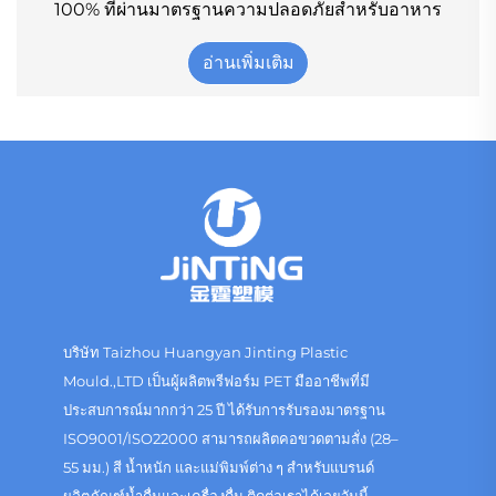
100% ที่ผ่านมาตรฐานความปลอดภัยสำหรับอาหาร
อ่านเพิ่มเติม
บริษัท Taizhou Huangyan Jinting Plastic
Mould.,LTD เป็นผู้ผลิตพรีฟอร์ม PET มืออาชีพที่มี
ประสบการณ์มากกว่า 25 ปี ได้รับการรับรองมาตรฐาน
ISO9001/ISO22000 สามารถผลิตคอขวดตามสั่ง (28–
55 มม.) สี น้ำหนัก และแม่พิมพ์ต่าง ๆ สำหรับแบรนด์
ผลิตภัณฑ์น้ำดื่มและเครื่องดื่ม ติดต่อเราได้เลยวันนี้