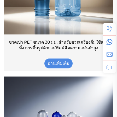
ขวดเป่า PET ขนาด 38 มม. สำหรับขวดเครื่องดื่มใช้แล้ว
ทิ้ง การขึ้นรูปด้วยแม่พิมพ์ฉีดความแม่นยำสูง
อ่านเพิ่มเติม