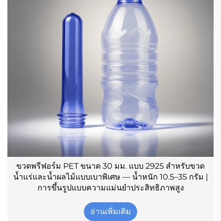
ขวดพรีฟอร์ม PET ขนาด 30 มม. แบบ 2925 สำหรับขวด
น้ำแร่และน้ำผลไม้แบบเบาพิเศษ — น้ำหนัก 10.5–35 กรัม |
การขึ้นรูปแบบความแม่นยำประสิทธิภาพสูง
อ่านเพิ่มเติม