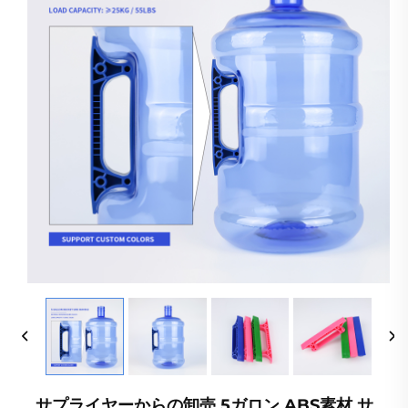
サプライヤーからの卸売 5ガロン ABS素材 サ