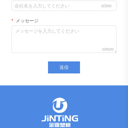
0/200
メッセージ
0/1000
送信