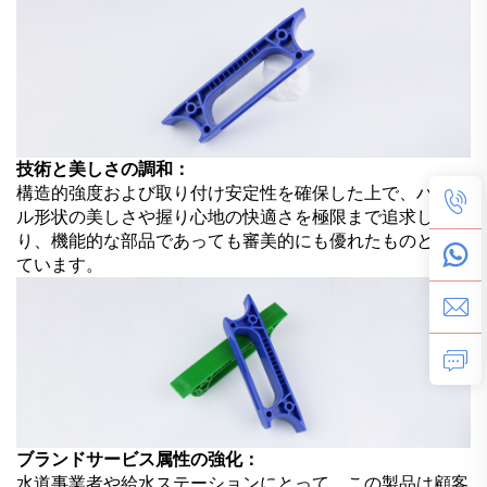
技術と美しさの調和：
構造的強度および取り付け安定性を確保した上で、ハンド
ル形状の美しさや握り心地の快適さを極限まで追求してお
り、機能的な部品であっても審美的にも優れたものとなっ
ています。
ブランドサービス属性の強化：
水道事業者や給水ステーションにとって、この製品は顧客