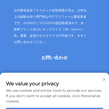
台州黄岩金廷プラスチック金型有限公司は、25年以
上の経験を持つ専門的なPETプリフォーム製造業者
です。ISO9001／ISO22000認証取得済みで、水・
飲料ブランド向けにネックサイズ（28～55mm）、
色、重量、金型のカスタマイズが可能です。今すぐ
お問い合わせください。
お問い合わせ
中国浙江省台州市黄岩区頭陀鎮柯会工業地帯
We value your privacy
+86 13515760932
We use cookies and similar tools to provide our services.
If you don't want to accept all cookies, click Personalize
[email protected]
cookies.