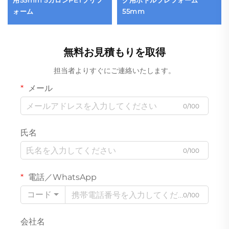
用55mm 5ガロンPETプリフ
ク用ボトルプレフォーム
ォーム
55mm
無料お見積もりを取得
担当者よりすぐにご連絡いたします。
メール
0/100
氏名
0/100
電話／WhatsApp
コード
0/100
会社名