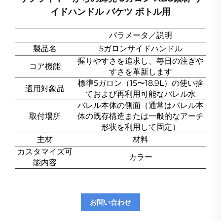
イドハンドル バケツ ボトル用
パラメータ／説明
製品名
5ガロンサイドハンドル
握りやすさを追求し、毎日の注ぎや
コア機能
すさを革新します
標準5ガロン（15〜18.9L）の使い捨
適用対象品
ておよび再利用可能なバレル水
バレル本体の側面（通常はバレル本
取付場所
体の既存構造または一般的なアーチ
形状を利用して固定）
主材
材料
カスタマイズ可
カラー
能内容
お問い合わせ