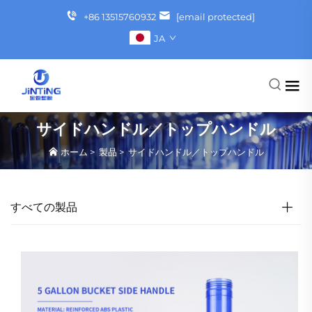
+86 13515760932
[email protected]
JA
サイドハンドル／トップハンドル
ホーム
>
製品
>
サイドハンドル／トップハンドル
すべての製品