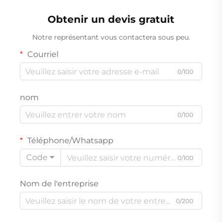
vierge de qualité
alimentaire avec anse,
Obtenir un devis gratuit
poids de 70 g à 180 g
Notre représentant vous contactera sous peu.
Courriel
0/100
nom
0/100
Téléphone/Whatsapp
Code
0/100
Nom de l'entreprise
0/200