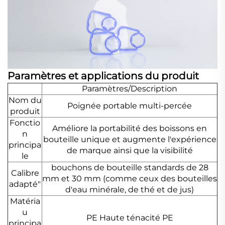
Paramètres et applications du produit
Paramètres/Description
Nom du
Poignée portable multi-percée
produit
Fonctio
Améliore la portabilité des boissons en
n
bouteille unique et augmente l'expérience
principa
de marque ainsi que la visibilité
le
bouchons de bouteille standards de 28
Calibre
mm et 30 mm (comme ceux des bouteilles
adapté"
d'eau minérale, de thé et de jus)
Matéria
u
PE Haute ténacité PE
principa