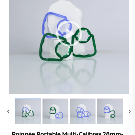
Poignée Portable Multi-Calibres 28mm-