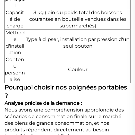
l
Capacit
3 kg (loin du poids total des boissons
é de
courantes en bouteille vendues dans les
charge
supermarchés)
Méthod
e
Type à clipser, installation par pression d'un
d'install
seul bouton
ation
Conten
u
Couleur
personn
alisé
Pourquoi choisir nos poignées portables
?
Analyse précise de la demande :
Nous avons une compréhension approfondie des
scénarios de consommation finale sur le marché
des biens de grande consommation, et nos
produits répondent directement au besoin