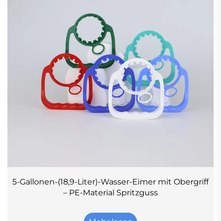
5-Gallonen-(18,9-Liter)-Wasser-Eimer mit Obergriff
– PE-Material Spritzguss