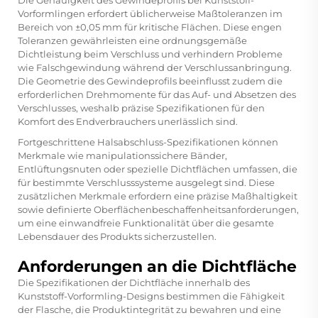
Vorformlingen erfordert üblicherweise Maßtoleranzen im
Bereich von ±0,05 mm für kritische Flächen. Diese engen
Toleranzen gewährleisten eine ordnungsgemäße
Dichtleistung beim Verschluss und verhindern Probleme
wie Falschgewindung während der Verschlussanbringung.
Die Geometrie des Gewindeprofils beeinflusst zudem die
erforderlichen Drehmomente für das Auf- und Absetzen des
Verschlusses, weshalb präzise Spezifikationen für den
Komfort des Endverbrauchers unerlässlich sind.
Fortgeschrittene Halsabschluss-Spezifikationen können
Merkmale wie manipulationssichere Bänder,
Entlüftungsnuten oder spezielle Dichtflächen umfassen, die
für bestimmte Verschlusssysteme ausgelegt sind. Diese
zusätzlichen Merkmale erfordern eine präzise Maßhaltigkeit
sowie definierte Oberflächenbeschaffenheitsanforderungen,
um eine einwandfreie Funktionalität über die gesamte
Lebensdauer des Produkts sicherzustellen.
Anforderungen an die Dichtfläche
Die Spezifikationen der Dichtfläche innerhalb des
Kunststoff-Vorformling-Designs bestimmen die Fähigkeit
der Flasche, die Produktintegrität zu bewahren und eine