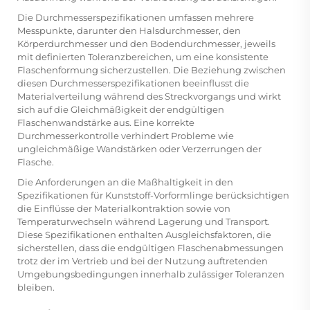
Die Durchmesserspezifikationen umfassen mehrere
Messpunkte, darunter den Halsdurchmesser, den
Körperdurchmesser und den Bodendurchmesser, jeweils
mit definierten Toleranzbereichen, um eine konsistente
Flaschenformung sicherzustellen. Die Beziehung zwischen
diesen Durchmesserspezifikationen beeinflusst die
Materialverteilung während des Streckvorgangs und wirkt
sich auf die Gleichmäßigkeit der endgültigen
Flaschenwandstärke aus. Eine korrekte
Durchmesserkontrolle verhindert Probleme wie
ungleichmäßige Wandstärken oder Verzerrungen der
Flasche.
Die Anforderungen an die Maßhaltigkeit in den
Spezifikationen für Kunststoff-Vorformlinge berücksichtigen
die Einflüsse der Materialkontraktion sowie von
Temperaturwechseln während Lagerung und Transport.
Diese Spezifikationen enthalten Ausgleichsfaktoren, die
sicherstellen, dass die endgültigen Flaschenabmessungen
trotz der im Vertrieb und bei der Nutzung auftretenden
Umgebungsbedingungen innerhalb zulässiger Toleranzen
bleiben.