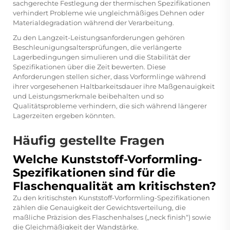
sachgerechte Festlegung der thermischen Spezifikationen
verhindert Probleme wie ungleichmäßiges Dehnen oder
Materialdegradation während der Verarbeitung.
Zu den Langzeit-Leistungsanforderungen gehören
Beschleunigungsaltersprüfungen, die verlängerte
Lagerbedingungen simulieren und die Stabilität der
Spezifikationen über die Zeit bewerten. Diese
Anforderungen stellen sicher, dass Vorformlinge während
ihrer vorgesehenen Haltbarkeitsdauer ihre Maßgenauigkeit
und Leistungsmerkmale beibehalten und so
Qualitätsprobleme verhindern, die sich während längerer
Lagerzeiten ergeben könnten.
Häufig gestellte Fragen
Welche Kunststoff-Vorformling-
Spezifikationen sind für die
Flaschenqualität am kritischsten?
Zu den kritischsten Kunststoff-Vorformling-Spezifikationen
zählen die Genauigkeit der Gewichtsverteilung, die
maßliche Präzision des Flaschenhalses („neck finish“) sowie
die Gleichmäßigkeit der Wandstärke.