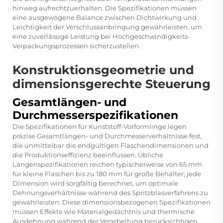
hinweg aufrechtzuerhalten. Die Spezifikationen müssen
eine ausgewogene Balance zwischen Dichtwirkung und
Leichtigkeit der Verschlussanbringung gewährleisten, um
eine zuverlässige Leistung bei Hochgeschwindigkeits-
Verpackungsprozessen sicherzustellen.
Konstruktionsgeometrie und
dimensionsgerechte Steuerung
Gesamtlängen- und
Durchmesserspezifikationen
Die Spezifikationen für Kunststoff-Vorformlinge legen
präzise Gesamtlängen- und Durchmesserverhältnisse fest,
die unmittelbar die endgültigen Flaschendimensionen und
die Produktionseffizienz beeinflussen. Übliche
Längenspezifikationen reichen typischerweise von 65 mm
für kleine Flaschen bis zu 180 mm für große Behälter; jede
Dimension wird sorgfältig berechnet, um optimale
Dehnungsverhältnisse während des Spritzblasverfahrens zu
gewährleisten. Diese dimensionsbezogenen Spezifikationen
müssen Effekte wie Materialgedächtnis und thermische
Ausdehnung während der Verarbeitung berücksichtigen.