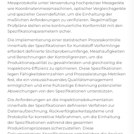
Messprotokolle unter Verwendung hochpräziser Messgeräte
wie Koordinatenmessmaschinen, optischer Vergleichsgeräte
und spezieller Gewindefühler, um die Einhaltung der
maßlichen Anforderungen zu verifizieren. Regelmäßige
Prüfpläne stellen eine kontinuierliche Konformität mit den
Spezifikationsparametern sicher.
Die Implementierung einer statistischen Prozesskontrolle
innerhalb der Spezifikationen für Kunststoff-Vorformlinge
erfordert definierte Stichprobenumfänge, Messhäufigkeiten
und Berechnungen der Kontrollgrenzen, um die
Produktionsqualität zu gewährleisten und gleichzeitig die
Inspektions-Effizienz zu optimieren. Diese Spezifikationen
legen Fähigkeitskennzahlen und Prozessleistungs-Metriken
fest, die ein vorausschauendes Qualitätsmanagement
ermöglichen und eine frühzeitige Erkennung potenzieller
Abweichungen von den Spezifikationen unterstützen.
Die Anforderungen an die Inspektionsdokumentation
innerhalb der Spezifikationen definieren Verfahren zur
Datenaufzeichnung, Rückverfolgbarkeitssysteme und
Protokolle für korrektive Maßnahmen, um die Einhaltung
der Spezifikationen während des gesamten
Produktionsprozesses sicherzustellen. Diese
Dokumentations-Spezifikationen ermöglichen die Analyse