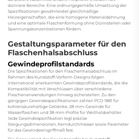
dünnere Bereiche. Eine ordnungsgemäße Umsetzung der
Spezifikationen gewährleistet gleichmäßige
Heizeigenschaften, die eine homogene Materialdehnung
und eine optimale Flaschenformung ohne Dünnstellen oder
Spannungskonzentrationen fördern.
Gestaltungsparameter für den
Flaschenhalsabschluss
Gewindeprofilstandards
Die Spezifikationen für den Flaschenhalsabschluss im
Rahmen des Kunststoff-Vorform-Designs folgen
international anerkannten Gewindeprofilstandards, die die
Kompatibilität mit Verschlüssen über verschiedene
Flaschenanwendungen hinweg sicherstellen. Zu den
gängigen Gewindespezifikationen zählen PCO 1881 für
kohlensäurehaltige Getränke, 28-mm-Gewinde für
Wasserflaschen und 38-mm-Profile für Weithalsbehälter.
Jede Gewindespezifikation legt präzise
Steigungsdimensionen, Kerndurchmesser sowie Parameter
für das Gewindeeingriffmaß fest.
Die Genauigkeit des Gewindeprofils bei Kunststoff-