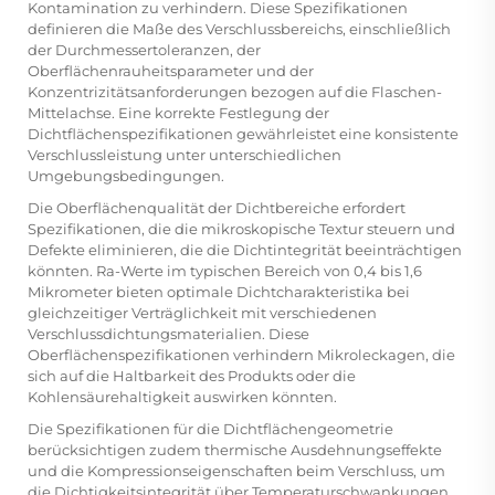
Kontamination zu verhindern. Diese Spezifikationen
definieren die Maße des Verschlussbereichs, einschließlich
der Durchmessertoleranzen, der
Oberflächenrauheitsparameter und der
Konzentrizitätsanforderungen bezogen auf die Flaschen-
Mittelachse. Eine korrekte Festlegung der
Dichtflächenspezifikationen gewährleistet eine konsistente
Verschlussleistung unter unterschiedlichen
Umgebungsbedingungen.
Die Oberflächenqualität der Dichtbereiche erfordert
Spezifikationen, die die mikroskopische Textur steuern und
Defekte eliminieren, die die Dichtintegrität beeinträchtigen
könnten. Ra-Werte im typischen Bereich von 0,4 bis 1,6
Mikrometer bieten optimale Dichtcharakteristika bei
gleichzeitiger Verträglichkeit mit verschiedenen
Verschlussdichtungsmaterialien. Diese
Oberflächenspezifikationen verhindern Mikroleckagen, die
sich auf die Haltbarkeit des Produkts oder die
Kohlensäurehaltigkeit auswirken könnten.
Die Spezifikationen für die Dichtflächengeometrie
berücksichtigen zudem thermische Ausdehnungseffekte
und die Kompressionseigenschaften beim Verschluss, um
die Dichtigkeitsintegrität über Temperaturschwankungen