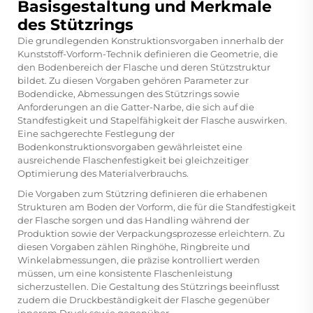
Basisgestaltung und Merkmale
des Stützrings
Die grundlegenden Konstruktionsvorgaben innerhalb der
Kunststoff-Vorform-Technik definieren die Geometrie, die
den Bodenbereich der Flasche und deren Stützstruktur
bildet. Zu diesen Vorgaben gehören Parameter zur
Bodendicke, Abmessungen des Stützrings sowie
Anforderungen an die Gatter-Narbe, die sich auf die
Standfestigkeit und Stapelfähigkeit der Flasche auswirken.
Eine sachgerechte Festlegung der
Bodenkonstruktionsvorgaben gewährleistet eine
ausreichende Flaschenfestigkeit bei gleichzeitiger
Optimierung des Materialverbrauchs.
Die Vorgaben zum Stützring definieren die erhabenen
Strukturen am Boden der Vorform, die für die Standfestigkeit
der Flasche sorgen und das Handling während der
Produktion sowie der Verpackungsprozesse erleichtern. Zu
diesen Vorgaben zählen Ringhöhe, Ringbreite und
Winkelabmessungen, die präzise kontrolliert werden
müssen, um eine konsistente Flaschenleistung
sicherzustellen. Die Gestaltung des Stützrings beeinflusst
zudem die Druckbeständigkeit der Flasche gegenüber
innerem Druck sowie gegenüber