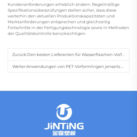
Kundenanforderungen erheblich ändern. Regelmäßige
Spezifikationsüberprüfungen stellen sicher, dass diese
weiterhin den aktuellen Produktionskapazitäten und
Marktanforderungen entsprechen und gleichzeitig
Fortschritte in der Fertigungstechnologie sowie in Methoden
der Qualitätskontrolle berücksichtigen.
Zurück:
Den besten Lieferanten für Wasserflaschen-Vorformlinge finden: Eine Checkliste für Einkäufer
Weiter:
Anwendungen von PET-Vorformlingen jenseits von Wasser: Saft, Öl und Haushaltsprodukte