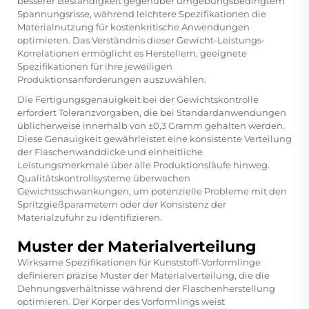
besserer Beständigkeit gegenüber umgebungsbedingtem
Spannungsrisse, während leichtere Spezifikationen die
Materialnutzung für kostenkritische Anwendungen
optimieren. Das Verständnis dieser Gewicht-Leistungs-
Korrelationen ermöglicht es Herstellern, geeignete
Spezifikationen für ihre jeweiligen
Produktionsanforderungen auszuwählen.
Die Fertigungsgenauigkeit bei der Gewichtskontrolle
erfordert Toleranzvorgaben, die bei Standardanwendungen
üblicherweise innerhalb von ±0,3 Gramm gehalten werden.
Diese Genauigkeit gewährleistet eine konsistente Verteilung
der Flaschenwanddicke und einheitliche
Leistungsmerkmale über alle Produktionsläufe hinweg.
Qualitätskontrollsysteme überwachen
Gewichtsschwankungen, um potenzielle Probleme mit den
Spritzgießparametern oder der Konsistenz der
Materialzufuhr zu identifizieren.
Muster der Materialverteilung
Wirksame Spezifikationen für Kunststoff-Vorformlinge
definieren präzise Muster der Materialverteilung, die die
Dehnungsverhältnisse während der Flaschenherstellung
optimieren. Der Körper des Vorformlings weist