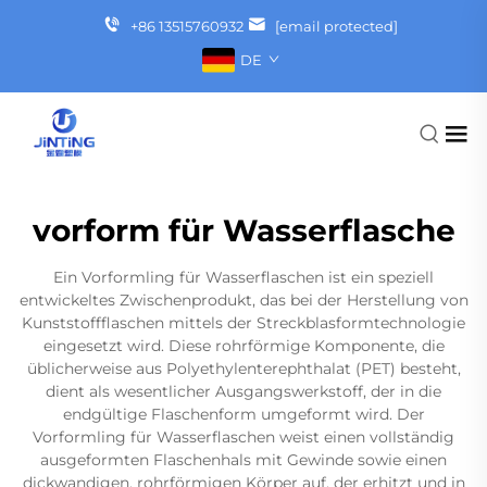
+86 13515760932
[email protected]
DE
vorform für Wasserflasche
Ein Vorformling für Wasserflaschen ist ein speziell
entwickeltes Zwischenprodukt, das bei der Herstellung von
Kunststoffflaschen mittels der Streckblasformtechnologie
eingesetzt wird. Diese rohrförmige Komponente, die
üblicherweise aus Polyethylenterephthalat (PET) besteht,
dient als wesentlicher Ausgangswerkstoff, der in die
endgültige Flaschenform umgeformt wird. Der
Vorformling für Wasserflaschen weist einen vollständig
ausgeformten Flaschenhals mit Gewinde sowie einen
dickwandigen, rohrförmigen Körper auf, der erhitzt und in