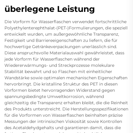
überlegene Leistung
Die Vorform für Wasserflaschen verwendet fortschrittliche
Polyethylenterephthalat-(PET-)Formulierungen, die speziell
entwickelt wurden, um außergewöhnliche Transparenz,
Festigkeit und Barriereeigenschaften zu liefern, die für
hochwertige Getränkeverpackungen unerlässlich sind.
Diese anspruchsvolle Materialauswahl gewährleistet, dass
jede Vorform für Wasserflaschen während der
Wiedererwärmungs- und Streckprozesse molekulare
Stabilität bewahrt und so Flaschen mit einheitlicher
Wandstärke sowie optimalen mechanischen Eigenschaften
hervorbringt. Die kristalline Struktur des PET in diesen
Vorformen bietet hervorragenden Widerstand gegen
spannungsbedingte Umweltkorrosion, während
gleichzeitig die Transparenz erhalten bleibt, die die Reinheit
des Produkts unterstreicht. Die Herstellungsspezifikationen
für die Vorformen von Wasserflaschen beinhalten präzise
Messungen der intrinsischen Viskosität sowie Kontrollen
des Acetaldehydgehalts und garantieren damit, dass die