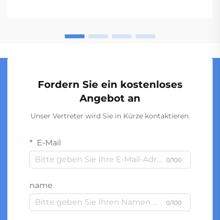
werden, wobei bereits geringe Einsparungen pro
Einheit sich auf ... summieren.
Fordern Sie ein kostenloses
Angebot an
Unser Vertreter wird Sie in Kürze kontaktieren.
E-Mail
0/100
name
0/100