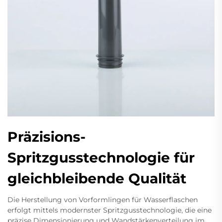
Präzisions-
Spritzgusstechnologie für
gleichbleibende Qualität
Die Herstellung von Vorformlingen für Wasserflaschen
erfolgt mittels modernster Spritzgusstechnologie, die eine
präzise Dimensionierung und Wandstärkenverteilung im