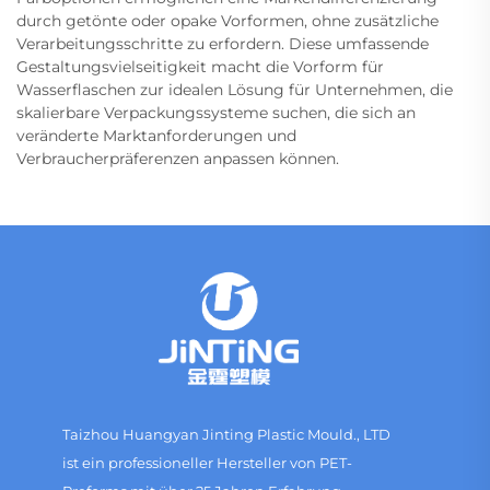
durch getönte oder opake Vorformen, ohne zusätzliche
Verarbeitungsschritte zu erfordern. Diese umfassende
Gestaltungsvielseitigkeit macht die Vorform für
Wasserflaschen zur idealen Lösung für Unternehmen, die
skalierbare Verpackungssysteme suchen, die sich an
veränderte Marktanforderungen und
Verbraucherpräferenzen anpassen können.
Taizhou Huangyan Jinting Plastic Mould., LTD
ist ein professioneller Hersteller von PET-