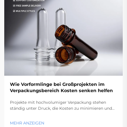
Wie Vorformlinge bei Großprojekten im
Verpackungsbereich Kosten senken helfen
Projekte mit hochvolumiger Verpackung stehen
ständig unter Druck, die Kosten zu minimieren und
gleichzeitig die Qualitätsstandards einzuhalten. Die
Fertigungseffizienz wird entscheidend, wenn
MEHR ANZEIGEN
Tausende oder Millionen von Behältern produziert