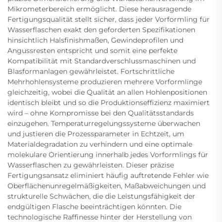
Mikrometerbereich ermöglicht. Diese herausragende
Fertigungsqualität stellt sicher, dass jeder Vorformling für
Wasserflaschen exakt den geforderten Spezifikationen
hinsichtlich Halsfinishmaßen, Gewindeprofilen und
Angussresten entspricht und somit eine perfekte
Kompatibilität mit Standardverschlussmaschinen und
Blasformanlagen gewährleistet. Fortschrittliche
Mehrhohlensysteme produzieren mehrere Vorformlinge
gleichzeitig, wobei die Qualität an allen Hohlenpositionen
identisch bleibt und so die Produktionseffizienz maximiert
wird – ohne Kompromisse bei den Qualitätsstandards
einzugehen. Temperaturregelungssysteme überwachen
und justieren die Prozessparameter in Echtzeit, um
Materialdegradation zu verhindern und eine optimale
molekulare Orientierung innerhalb jedes Vorformlings für
Wasserflaschen zu gewährleisten. Dieser präzise
Fertigungsansatz eliminiert häufig auftretende Fehler wie
Oberflächenunregelmäßigkeiten, Maßabweichungen und
strukturelle Schwächen, die die Leistungsfähigkeit der
endgültigen Flasche beeinträchtigen könnten. Die
technologische Raffinesse hinter der Herstellung von