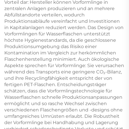
Vorteil dar: Hersteller können Vorformlinge in
zentralen Anlagen produzieren und an mehrere
Abfüllstandorte verteilen, wodurch
Produktionsabläufe vereinfacht und Investitionen
in Kapitalanlagen reduziert werden. Das Design von
Vorformlingen für Wasserflaschen unterstützt
höchste Hygienestandards, da die geschlossene
Produktionsumgebung das Risiko einer
Kontamination im Vergleich zur herkömmlichen
Flaschenherstellung minimiert. Auch ökologische
Aspekte sprechen für Vorformlinge: Sie verursachen
während des Transports eine geringere CO₂-Bilanz,
und ihre Recyclingfähigkeit entspricht der von
fertigen PET-Flaschen. Entscheidungsträger
schätzen, dass die Vorformlingstechnologie für
Wasserflaschen schnelle Produktionsanpassungen
ermöglicht und so rasche Wechsel zwischen
verschiedenen Flaschengrößen und -designs ohne
umfangreiches Umrüsten erlaubt. Die Robustheit
der Vorformlinge bei Handhabung und Lagerung
verhindert schadensbedingte Verluste und schützt