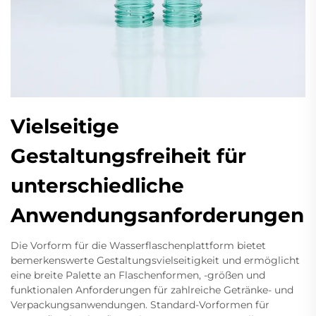
Vielseitige
Gestaltungsfreiheit für
unterschiedliche
Anwendungsanforderungen
Die Vorform für die Wasserflaschenplattform bietet
bemerkenswerte Gestaltungsvielseitigkeit und ermöglicht
eine breite Palette an Flaschenformen, -größen und
funktionalen Anforderungen für zahlreiche Getränke- und
Verpackungsanwendungen. Standard-Vorformen für