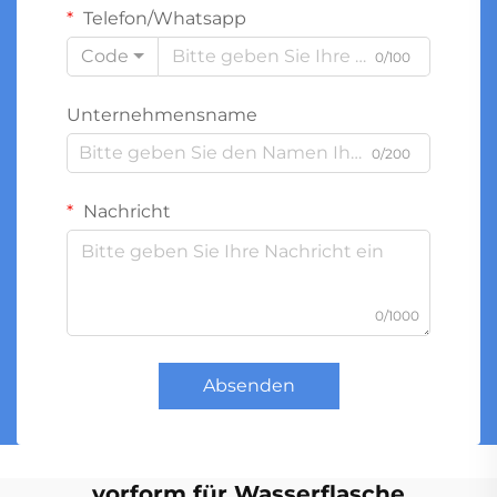
Telefon/Whatsapp
Code
0/100
Unternehmensname
0/200
Nachricht
0/1000
Absenden
vorform für Wasserflasche