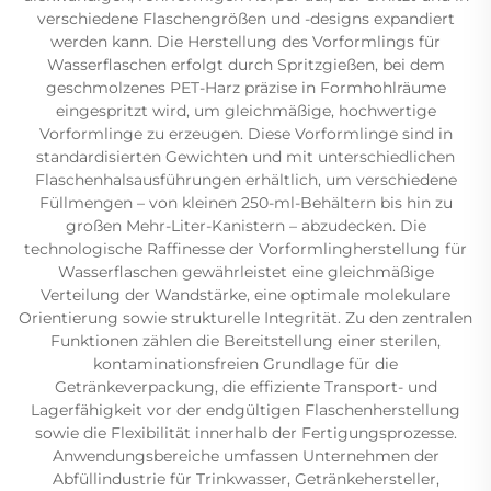
verschiedene Flaschengrößen und -designs expandiert
werden kann. Die Herstellung des Vorformlings für
Wasserflaschen erfolgt durch Spritzgießen, bei dem
geschmolzenes PET-Harz präzise in Formhohlräume
eingespritzt wird, um gleichmäßige, hochwertige
Vorformlinge zu erzeugen. Diese Vorformlinge sind in
standardisierten Gewichten und mit unterschiedlichen
Flaschenhalsausführungen erhältlich, um verschiedene
Füllmengen – von kleinen 250-ml-Behältern bis hin zu
großen Mehr-Liter-Kanistern – abzudecken. Die
technologische Raffinesse der Vorformlingherstellung für
Wasserflaschen gewährleistet eine gleichmäßige
Verteilung der Wandstärke, eine optimale molekulare
Orientierung sowie strukturelle Integrität. Zu den zentralen
Funktionen zählen die Bereitstellung einer sterilen,
kontaminationsfreien Grundlage für die
Getränkeverpackung, die effiziente Transport- und
Lagerfähigkeit vor der endgültigen Flaschenherstellung
sowie die Flexibilität innerhalb der Fertigungsprozesse.
Anwendungsbereiche umfassen Unternehmen der
Abfüllindustrie für Trinkwasser, Getränkehersteller,