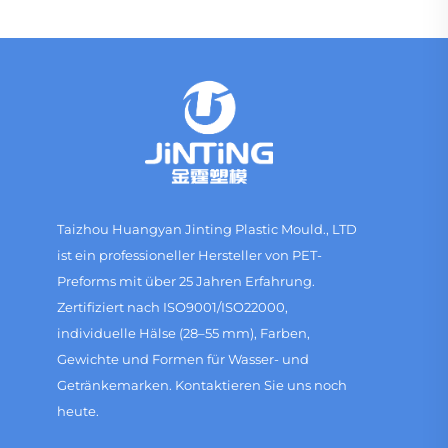
Taizhou Huangyan Jinting Plastic Mould., LTD
ist ein professioneller Hersteller von PET-
Preforms mit über 25 Jahren Erfahrung.
Zertifiziert nach ISO9001/ISO22000,
individuelle Hälse (28–55 mm), Farben,
Gewichte und Formen für Wasser- und
Getränkemarken. Kontaktieren Sie uns noch
heute.