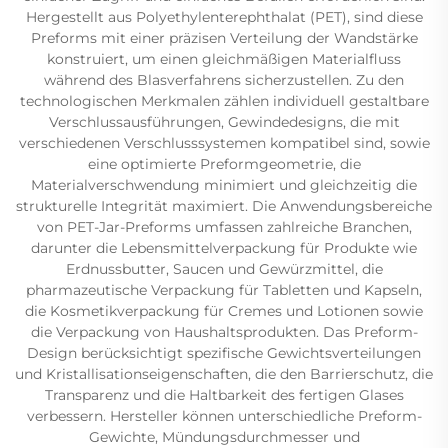
Hergestellt aus Polyethylenterephthalat (PET), sind diese
Preforms mit einer präzisen Verteilung der Wandstärke
konstruiert, um einen gleichmäßigen Materialfluss
während des Blasverfahrens sicherzustellen. Zu den
technologischen Merkmalen zählen individuell gestaltbare
Verschlussausführungen, Gewindedesigns, die mit
verschiedenen Verschlusssystemen kompatibel sind, sowie
eine optimierte Preformgeometrie, die
Materialverschwendung minimiert und gleichzeitig die
strukturelle Integrität maximiert. Die Anwendungsbereiche
von PET-Jar-Preforms umfassen zahlreiche Branchen,
darunter die Lebensmittelverpackung für Produkte wie
Erdnussbutter, Saucen und Gewürzmittel, die
pharmazeutische Verpackung für Tabletten und Kapseln,
die Kosmetikverpackung für Cremes und Lotionen sowie
die Verpackung von Haushaltsprodukten. Das Preform-
Design berücksichtigt spezifische Gewichtsverteilungen
und Kristallisationseigenschaften, die den Barrierschutz, die
Transparenz und die Haltbarkeit des fertigen Glases
verbessern. Hersteller können unterschiedliche Preform-
Gewichte, Mündungsdurchmesser und