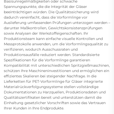
Basisunregelmäßigkeiten oder schwache
Spannungspunkte, die die Integrität der Gläser
beeinträchtigen würden. Die Qualitätssicherung wird
dadurch vereinfacht, dass die Vorformlinge vor
Auslieferung umfassenden Prüfungen unterzogen werden –
darunter Maßkontrollen, Gewichtskonsistenzprüfungen
sowie Analysen der Werkstoffeigenschaften. Ihr
Produktionsteam kann einfache visuelle Kontrollen und
Messprotokolle anwenden, um die Vorformlingsqualität zu
verifizieren, wodurch Ausschussraten und
Produktionsausfälle reduziert werden. Standardisierte
Spezifikationen für die Vorformlinge garantieren
Kompatibilität mit unterschiedlichen Spritzgießmaschinen,
schützen Ihre Maschineninvestitionen und ermöglichen ein
effizientes Skalieren bei steigender Nachfrage. In die
Lieferketten für PET-Vorformlinge für Gläser integrierte
Materialrückverfolgungssysteme stellen vollständige
Dokumentationen zu Harzquellen, Produktionsdaten und
Qualitätszertifikaten bereit und unterstützen damit die
Einhaltung gesetzlicher Vorschriften sowie das Vertrauen
Ihrer Kunden in Ihre Endprodukte.