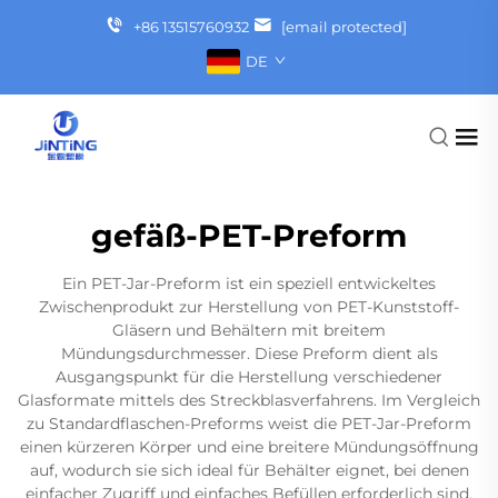
+86 13515760932
[email protected]
DE
gefäß-PET-Preform
Ein PET-Jar-Preform ist ein speziell entwickeltes
Zwischenprodukt zur Herstellung von PET-Kunststoff-
Gläsern und Behältern mit breitem
Mündungsdurchmesser. Diese Preform dient als
Ausgangspunkt für die Herstellung verschiedener
Glasformate mittels des Streckblasverfahrens. Im Vergleich
zu Standardflaschen-Preforms weist die PET-Jar-Preform
einen kürzeren Körper und eine breitere Mündungsöffnung
auf, wodurch sie sich ideal für Behälter eignet, bei denen
einfacher Zugriff und einfaches Befüllen erforderlich sind.