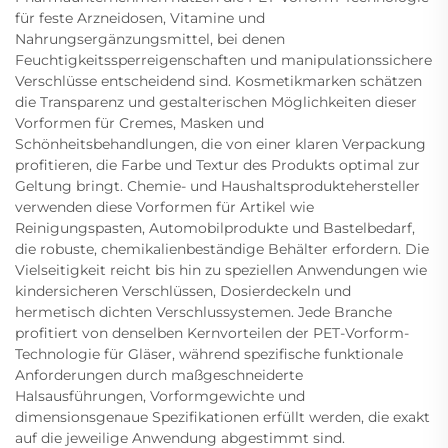
für feste Arzneidosen, Vitamine und
Nahrungsergänzungsmittel, bei denen
Feuchtigkeitssperreigenschaften und manipulationssichere
Verschlüsse entscheidend sind. Kosmetikmarken schätzen
die Transparenz und gestalterischen Möglichkeiten dieser
Vorformen für Cremes, Masken und
Schönheitsbehandlungen, die von einer klaren Verpackung
profitieren, die Farbe und Textur des Produkts optimal zur
Geltung bringt. Chemie- und Haushaltsproduktehersteller
verwenden diese Vorformen für Artikel wie
Reinigungspasten, Automobilprodukte und Bastelbedarf,
die robuste, chemikalienbeständige Behälter erfordern. Die
Vielseitigkeit reicht bis hin zu speziellen Anwendungen wie
kindersicheren Verschlüssen, Dosierdeckeln und
hermetisch dichten Verschlussystemen. Jede Branche
profitiert von denselben Kernvorteilen der PET-Vorform-
Technologie für Gläser, während spezifische funktionale
Anforderungen durch maßgeschneiderte
Halsausführungen, Vorformgewichte und
dimensionsgenaue Spezifikationen erfüllt werden, die exakt
auf die jeweilige Anwendung abgestimmt sind.