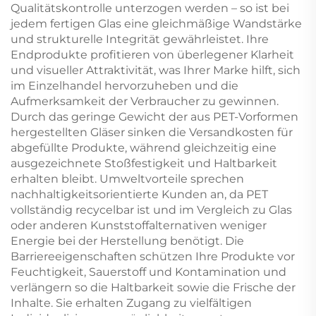
Qualitätskontrolle unterzogen werden – so ist bei
jedem fertigen Glas eine gleichmäßige Wandstärke
und strukturelle Integrität gewährleistet. Ihre
Endprodukte profitieren von überlegener Klarheit
und visueller Attraktivität, was Ihrer Marke hilft, sich
im Einzelhandel hervorzuheben und die
Aufmerksamkeit der Verbraucher zu gewinnen.
Durch das geringe Gewicht der aus PET-Vorformen
hergestellten Gläser sinken die Versandkosten für
abgefüllte Produkte, während gleichzeitig eine
ausgezeichnete Stoßfestigkeit und Haltbarkeit
erhalten bleibt. Umweltvorteile sprechen
nachhaltigkeitsorientierte Kunden an, da PET
vollständig recycelbar ist und im Vergleich zu Glas
oder anderen Kunststoffalternativen weniger
Energie bei der Herstellung benötigt. Die
Barriereeigenschaften schützen Ihre Produkte vor
Feuchtigkeit, Sauerstoff und Kontamination und
verlängern so die Haltbarkeit sowie die Frische der
Inhalte. Sie erhalten Zugang zu vielfältigen