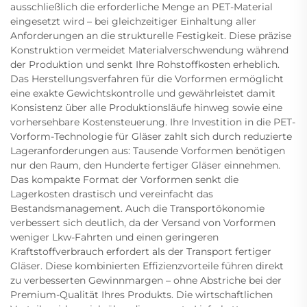
ausschließlich die erforderliche Menge an PET-Material
eingesetzt wird – bei gleichzeitiger Einhaltung aller
Anforderungen an die strukturelle Festigkeit. Diese präzise
Konstruktion vermeidet Materialverschwendung während
der Produktion und senkt Ihre Rohstoffkosten erheblich.
Das Herstellungsverfahren für die Vorformen ermöglicht
eine exakte Gewichtskontrolle und gewährleistet damit
Konsistenz über alle Produktionsläufe hinweg sowie eine
vorhersehbare Kostensteuerung. Ihre Investition in die PET-
Vorform-Technologie für Gläser zahlt sich durch reduzierte
Lageranforderungen aus: Tausende Vorformen benötigen
nur den Raum, den Hunderte fertiger Gläser einnehmen.
Das kompakte Format der Vorformen senkt die
Lagerkosten drastisch und vereinfacht das
Bestandsmanagement. Auch die Transportökonomie
verbessert sich deutlich, da der Versand von Vorformen
weniger Lkw-Fahrten und einen geringeren
Kraftstoffverbrauch erfordert als der Transport fertiger
Gläser. Diese kombinierten Effizienzvorteile führen direkt
zu verbesserten Gewinnmargen – ohne Abstriche bei der
Premium-Qualität Ihres Produkts. Die wirtschaftlichen