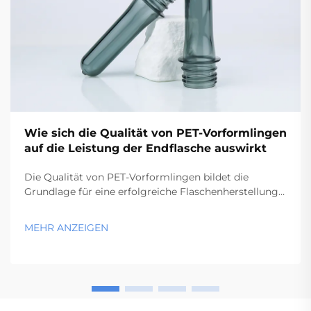
Wie sich die Qualität von PET-Vorformlingen
auf die Leistung der Endflasche auswirkt
Die Qualität von PET-Vorformlingen bildet die
Grundlage für eine erfolgreiche Flaschenherstellung
und bestimmt unmittelbar die strukturelle Integrität,
Klarheit sowie die Leistungsmerkmale des fertigen
MEHR ANZEIGEN
Behälters. Exzellenz bei der Herstellung von PET-
Vorformlingen...