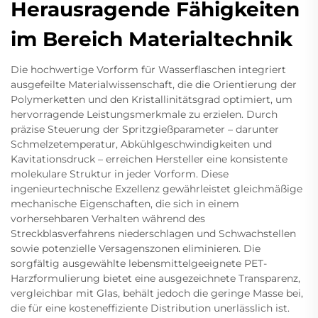
Herausragende Fähigkeiten
im Bereich Materialtechnik
Die hochwertige Vorform für Wasserflaschen integriert
ausgefeilte Materialwissenschaft, die die Orientierung der
Polymerketten und den Kristallinitätsgrad optimiert, um
hervorragende Leistungsmerkmale zu erzielen. Durch
präzise Steuerung der Spritzgießparameter – darunter
Schmelzetemperatur, Abkühlgeschwindigkeiten und
Kavitationsdruck – erreichen Hersteller eine konsistente
molekulare Struktur in jeder Vorform. Diese
ingenieurtechnische Exzellenz gewährleistet gleichmäßige
mechanische Eigenschaften, die sich in einem
vorhersehbaren Verhalten während des
Streckblasverfahrens niederschlagen und Schwachstellen
sowie potenzielle Versagenszonen eliminieren. Die
sorgfältig ausgewählte lebensmittelgeeignete PET-
Harzformulierung bietet eine ausgezeichnete Transparenz,
vergleichbar mit Glas, behält jedoch die geringe Masse bei,
die für eine kosteneffiziente Distribution unerlässlich ist.