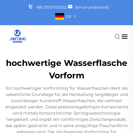
+86 13515760932
[email protected]
DE
hochwertige Wasserflasche
Vorform
Ein hochwertiger Vorformling für Wasserflaschen dient als
wesentliche Grundlage für die Herstellung langlebiger und
zuverlässiger Kunststoff-Wasserflaschen, die weltweit
eingesetzt werden. Diese präzisionsgefertigte Komponente
wird mittels fortschrittlicher Spritzgusstechnologie
hergestellt und ergibt ein rohrförmiges Zwischenprodukt,
das später gestreckt und in seine endgültige Flaschenform
geblasen wird. Der hochwertige Vorformling für