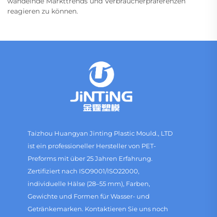
wandelnde Markttrends und Verbraucherpräferenzen
reagieren zu können.
Taizhou Huangyan Jinting Plastic Mould., LTD
ist ein professioneller Hersteller von PET-
Preforms mit über 25 Jahren Erfahrung.
Zertifiziert nach ISO9001/ISO22000,
individuelle Hälse (28–55 mm), Farben,
Gewichte und Formen für Wasser- und
Getränkemarken. Kontaktieren Sie uns noch