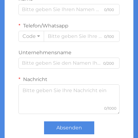
0/100
Telefon/Whatsapp
Code
0/100
Unternehmensname
0/200
Nachricht
0/1000
Absenden