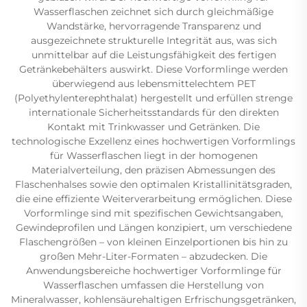
Wasserflaschen zeichnet sich durch gleichmäßige
Wandstärke, hervorragende Transparenz und
ausgezeichnete strukturelle Integrität aus, was sich
unmittelbar auf die Leistungsfähigkeit des fertigen
Getränkebehälters auswirkt. Diese Vorformlinge werden
überwiegend aus lebensmittelechtem PET
(Polyethylenterephthalat) hergestellt und erfüllen strenge
internationale Sicherheitsstandards für den direkten
Kontakt mit Trinkwasser und Getränken. Die
technologische Exzellenz eines hochwertigen Vorformlings
für Wasserflaschen liegt in der homogenen
Materialverteilung, den präzisen Abmessungen des
Flaschenhalses sowie den optimalen Kristallinitätsgraden,
die eine effiziente Weiterverarbeitung ermöglichen. Diese
Vorformlinge sind mit spezifischen Gewichtsangaben,
Gewindeprofilen und Längen konzipiert, um verschiedene
Flaschengrößen – von kleinen Einzelportionen bis hin zu
großen Mehr-Liter-Formaten – abzudecken. Die
Anwendungsbereiche hochwertiger Vorformlinge für
Wasserflaschen umfassen die Herstellung von
Mineralwasser, kohlensäurehaltigen Erfrischungsgetränken,