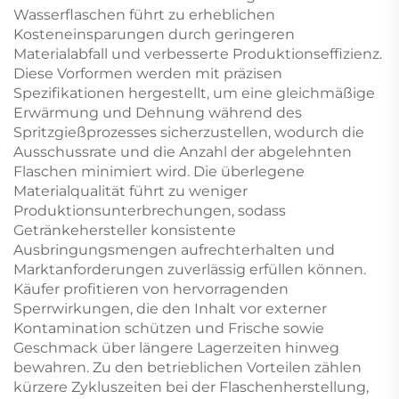
Verschlüsse von
Wasserflaschen führt zu erheblichen
kohlensäurehaltigen
Kosteneinsparungen durch geringeren
Getränken
Materialabfall und verbesserte Produktionseffizienz.
Diese Vorformen werden mit präzisen
Spezifikationen hergestellt, um eine gleichmäßige
Erwärmung und Dehnung während des
Spritzgießprozesses sicherzustellen, wodurch die
Ausschussrate und die Anzahl der abgelehnten
Flaschen minimiert wird. Die überlegene
Materialqualität führt zu weniger
Produktionsunterbrechungen, sodass
Getränkehersteller konsistente
Ausbringungsmengen aufrechterhalten und
Marktanforderungen zuverlässig erfüllen können.
Käufer profitieren von hervorragenden
Sperrwirkungen, die den Inhalt vor externer
Kontamination schützen und Frische sowie
Geschmack über längere Lagerzeiten hinweg
bewahren. Zu den betrieblichen Vorteilen zählen
kürzere Zykluszeiten bei der Flaschenherstellung,