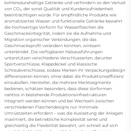
kohlensäurehaltige Getränke und verhindern so den Verlust
von CO₂, der sonst Qualität und Kundenzufriedenheit
beeinträchtigen würde. Für empfindliche Produkte wie
aromatisiertes Wasser und funktionelle Getränke bewahrt
die hochwertige Vorform für Wasserflaschen die
Geschmacksintegrität, indem sie die Aufnahme und
Migration organischer Verbindungen, die das
Geschmacksprofil verändern könnten, wirksam
unterbindet. Die verfügbaren Halsausführungen
unterstützen verschiedene Verschlussarten, darunter
Sportverschlüsse, Klappdeckel und klassische
Schraubverschlüsse, sodass Marken ihr Verpackungsdesign
differenzieren können, ohne dabei die Produktionseffizienz
einzubüßen. Hersteller, die mehrere Marktsegmente
bedienen, schätzen besonders, dass diese Vorformen
nahtlos in bestehende Produktionsinfrastrukturen
integriert werden können und bei Wechseln zwischen
verschiedenen Flaschendesigns nur minimale
Umrüstzeiten erfordern – was die Auslastung der Anlagen
maximiert, die betriebliche Komplexität senkt und
gleichzeitig die Flexibilität bewahrt, um schnell auf sich